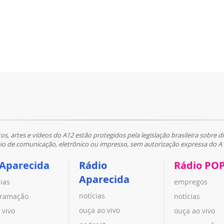
tos, artes e vídeos do A12 estão protegidos pela legislação brasileira sobre di
 de comunicação, eletrônico ou impresso, sem autorização expressa do A
 Aparecida
Rádio
Rádio PO
Aparecida
cias
empregos
notícias
ramação
notícias
ouça ao vivo
 vivo
ouça ao vivo