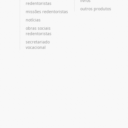
livros
redentoristas
outros produtos
missões redentoristas
notícias
obras sociais
redentoristas
secretariado
vocacional