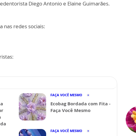
edentorista Diego Antonio e Elaine Guimarães.
a nas redes sociais:
istas:
FAÇA VOCÊ MESMO
da
Ecobag Bordada com Fita -
or
Faça Você Mesmo
a
ida
FAÇA VOCÊ MESMO