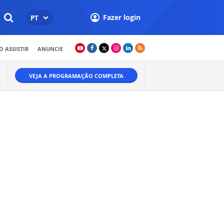
Fazer login
PT
 ASSISTIR
ANUNCIE
VEJA A PROGRAMAÇÃO COMPLETA
.