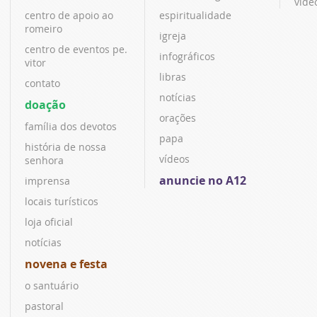
víde
centro de apoio ao
espiritualidade
romeiro
igreja
centro de eventos pe.
infográficos
vitor
libras
contato
notícias
doação
orações
família dos devotos
papa
história de nossa
vídeos
senhora
anuncie no A12
imprensa
locais turísticos
loja oficial
notícias
novena e festa
o santuário
pastoral