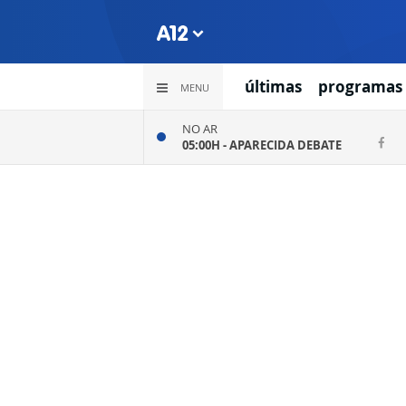
últimas
programas
MENU
NO AR
05:00H -
APARECIDA DEBATE