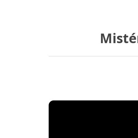
Misté