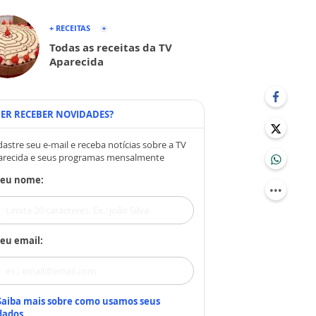
+ RECEITAS
Todas as receitas da TV
Aparecida
ER RECEBER NOVIDADES?
astre seu e-mail e receba notícias sobre a TV
arecida e seus programas mensalmente
Seu nome:
eu email:
Saiba mais sobre como usamos seus
dados