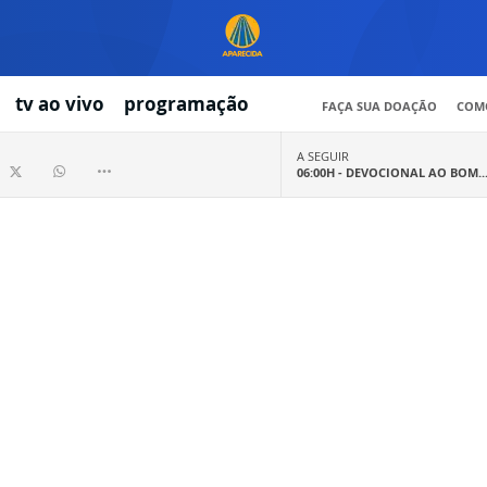
tv ao vivo
programação
FAÇA SUA DOAÇÃO
COMO
A SEGUIR
06:00H -
DEVOCIONAL AO BOM..