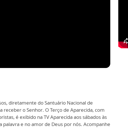
sos, diretamente do Santuário Nacional de
ra receber o Senhor. O Terço de Aparecida, com
ristas, é exibido na TV Aparecida aos sábados às
a palavra e no amor de Deus por nós. Acompanhe