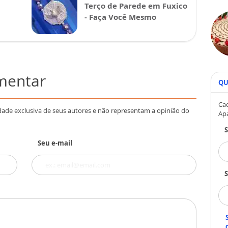
Terço de Parede em Fuxico
- Faça Você Mesmo
omentar
QU
Cad
dade exclusiva de seus autores e não representam a opinião do
Ap
Seu e-mail
S