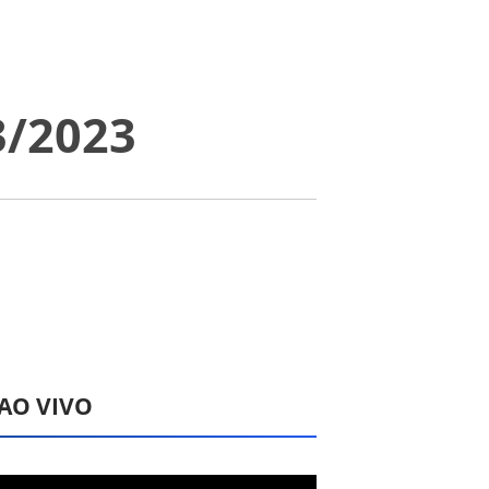
3/2023
 AO VIVO