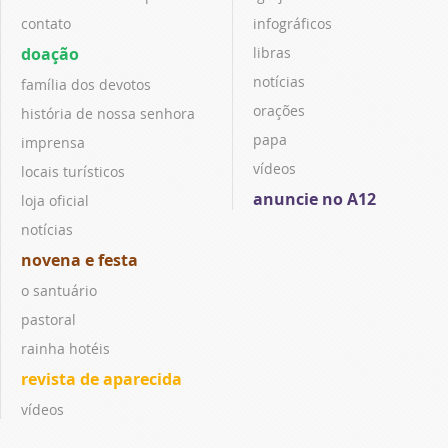
contato
infográficos
doação
libras
notícias
família dos devotos
orações
história de nossa senhora
papa
imprensa
vídeos
locais turísticos
anuncie no A12
loja oficial
notícias
novena e festa
o santuário
pastoral
rainha hotéis
revista de aparecida
vídeos