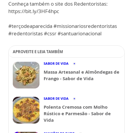
Conheça também o site dos Redentoristas:
https://bit.ly/3HF4hpc
#terçodeaparecida #missionariosredentoristas
#redentoristas #cssr #santuarionacional
APROVEITE E LEIA TAMBÉM
SABOR DE VIDA
Massa Artesanal e Almôndegas de
Frango - Sabor de Vida
SABOR DE VIDA
Polenta Cremosa com Molho
Rústico e Parmesão - Sabor de
Vida