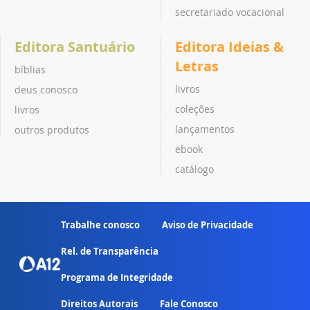
secretariado vocacional
Editora Santuário
Editora Ideias &
Letras
bíblias
livros
deus conosco
coleções
livros
lançamentos
outros produtos
ebook
catálogo
Trabalhe conosco
Aviso de Privacidade
Rel. de Transparência
Programa de Integridade
Direitos Autorais
Fale Conosco