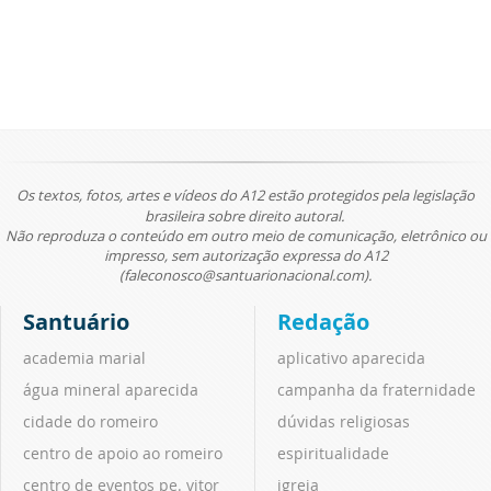
Os textos, fotos, artes e vídeos do A12 estão protegidos pela legislação
brasileira sobre direito autoral.
Não reproduza o conteúdo em outro meio de comunicação, eletrônico ou
impresso, sem autorização expressa do A12
(faleconosco@santuarionacional.com).
Santuário
Redação
academia marial
aplicativo aparecida
água mineral aparecida
campanha da fraternidade
cidade do romeiro
dúvidas religiosas
centro de apoio ao romeiro
espiritualidade
centro de eventos pe. vitor
igreja