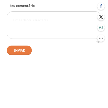
Seu comentário
500
ENVIAR