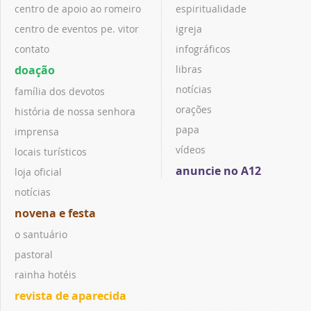
centro de apoio ao romeiro
espiritualidade
centro de eventos pe. vitor
igreja
contato
infográficos
doação
libras
notícias
família dos devotos
orações
história de nossa senhora
papa
imprensa
vídeos
locais turísticos
anuncie no A12
loja oficial
notícias
novena e festa
o santuário
pastoral
rainha hotéis
revista de aparecida