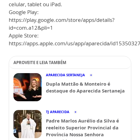
celular, tablet ou iPad.
Google Play:
https://play.google.com/store/apps/details?
id=com.a12&pli=1
Apple Store:
https://apps.apple.com/us/app/aparecida/id1535032
APROVEITE E LEIA TAMBÉM
APARECIDA SERTANEJA
Dupla Mattão & Monteiro é
destaque do Aparecida Sertaneja
TJ APARECIDA
Padre Marlos Aurélio da Silva é
reeleito Superior Provincial da
Província Nossa Senhora