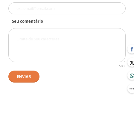
Seu comentário
500
ENVIAR