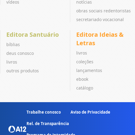
vídeos
notícias
obras sociais redentoristas
secretariado vocacional
Editora Santuário
Editora Ideias &
Letras
bíblias
livros
deus conosco
coleções
livros
lançamentos
outros produtos
ebook
catálogo
Trabalhe conosco
Aviso de Privacidade
Rel. de Transparência
Programa de Integridade