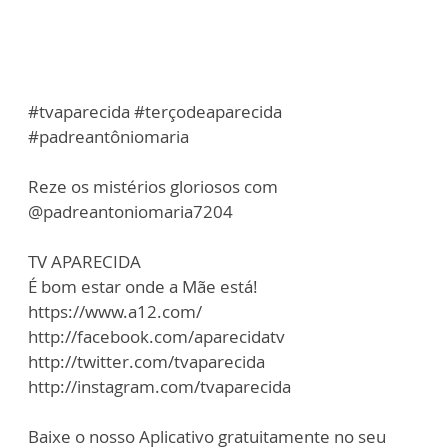
#tvaparecida #terçodeaparecida
#padreantôniomaria
Reze os mistérios gloriosos com
@padreantoniomaria7204
TV APARECIDA
É bom estar onde a Mãe está!
https://www.a12.com/
http://facebook.com/aparecidatv
http://twitter.com/tvaparecida
http://instagram.com/tvaparecida
Baixe o nosso Aplicativo gratuitamente no seu