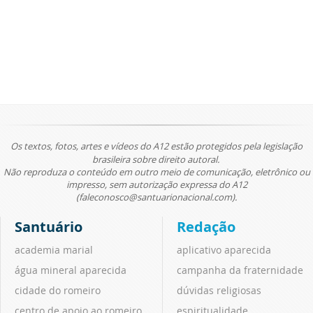
Os textos, fotos, artes e vídeos do A12 estão protegidos pela legislação
brasileira sobre direito autoral.
Não reproduza o conteúdo em outro meio de comunicação, eletrônico ou
impresso, sem autorização expressa do A12
(faleconosco@santuarionacional.com).
Santuário
Redação
academia marial
aplicativo aparecida
água mineral aparecida
campanha da fraternidade
cidade do romeiro
dúvidas religiosas
centro de apoio ao romeiro
espiritualidade