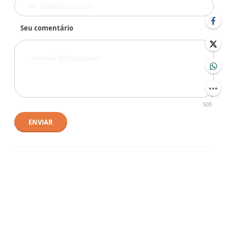
Seu comentário
500
ENVIAR