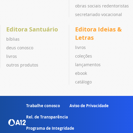
obras sociais redentoristas
secretariado vocacional
Editora Santuário
Editora Ideias &
Letras
bíblias
livros
deus conosco
coleções
livros
lançamentos
outros produtos
ebook
catálogo
Trabalhe conosco
Aviso de Privacidade
Rel. de Transparência
Programa de Integridade