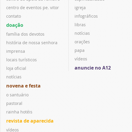
centro de eventos pe. vitor
igreja
contato
infográficos
doação
libras
notícias
família dos devotos
orações
história de nossa senhora
papa
imprensa
vídeos
locais turísticos
anuncie no A12
loja oficial
notícias
novena e festa
o santuário
pastoral
rainha hotéis
revista de aparecida
vídeos