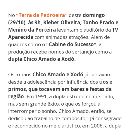
No
“Terra da Padroeira”
deste
domingo
(29/10), às 9h, Kleber Oliveira, Tonho Prado e
Menino da Porteira
levantam o auditório da
TV
Aparecida
com animadas atrações. Além de
quadros como o
“Cabine do Sucesso”
, a
produção recebe nomes do sertanejo como a
dupla Chico Amado e Xodó.
Os irmãos
Chico Amado e Xodó
já cantavam
desde a adolescência por influência dos
tios e
primos, que tocavam em bares e festas da
região
. Em 1991, a dupla estreou no mercado,
mas sem grande êxito, o que os forçou a
interromper o sonho. Chico Amado, então, se
dedicou ao trabalho de compositor. Já consagrado
e reconhecido no meio artístico, em 2006, a dupla