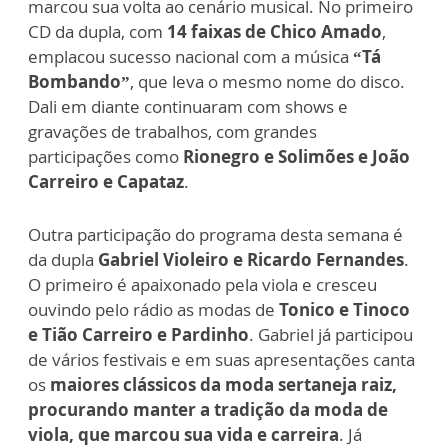
marcou sua volta ao cenário musical. No primeiro
CD da dupla, com
14 faixas de Chico Amado
,
emplacou sucesso nacional com a música
“Tá
Bombando”
, que leva o mesmo nome do disco.
Dali em diante continuaram com shows e
gravações de trabalhos, com grandes
participações como
Rionegro e Solimões e João
Carreiro e Capataz
.
Outra participação do programa desta semana é
da dupla
Gabriel Violeiro e Ricardo Fernandes
.
O primeiro é apaixonado pela viola e cresceu
ouvindo pelo rádio as modas de
Tonico e Tinoco
e Tião Carreiro e Pardinho
. Gabriel já participou
de vários festivais e em suas apresentações canta
os
maiores clássicos da moda sertaneja raiz,
procurando manter a tradição da moda de
viola, que marcou sua vida e carreira
. Já