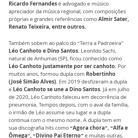
Ricardo Fernandes
é advogado e músico
apreciador da música regional, com composições
próprias e grandes referências como
Almir Sater,
Renato Teixeira, entre outros.
Também sobem ao palco do “Terra a Padroeira”
Léo Canhoto e Dino Santos
. Leonildo Sachi,
natural de Anhumas (SP), ficou conhecido como
Léo Canhoto justamente por ser canhoto
. Por
muitos anos, formou dupla com
Robertinho
(José Simão Alves)
. Em 2019 desfizeram a dupla
e
Léo Canhoto se une a Dino Santos
. Já em julho
de 2020, Léo Canhoto faleceu em decorrência de
pneumonia. Tempos depois, com o aval da família,
o irmão de Léo assume seu lugar e a dupla
continua com o mesmo nome. A dupla tem em
sua discografia hits como
“Agora chora”, “Alfa e
Ômega”, “Divino Pai Eterno”
e muitas outras.