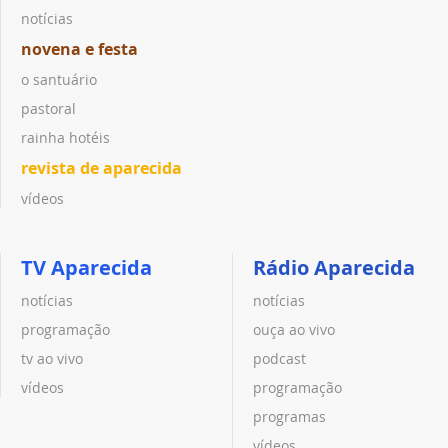
notícias
novena e festa
o santuário
pastoral
rainha hotéis
revista de aparecida
vídeos
TV Aparecida
Rádio Aparecida
notícias
notícias
programação
ouça ao vivo
tv ao vivo
podcast
vídeos
programação
programas
vídeos