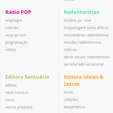
Rádio POP
Redentoristas
empregos
história pe. vitor
notícias
hospedagem santo afonso
ouça ao vivo
missionários redentoristas
programação
missões redentoristas
vídeos
notícias
obras sociais redentoristas
secretariado vocacional
Editora Santuário
Editora Ideias &
Letras
bíblias
livros
deus conosco
coleções
livros
lançamentos
outros produtos