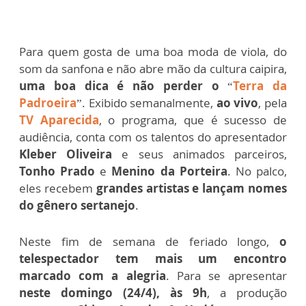
Para quem gosta de uma boa moda de viola, do
som da sanfona e não abre mão da cultura caipira,
uma boa dica é não perder o
“
Terra da
Padroeira
”. Exibido semanalmente,
ao vivo
, pela
TV Aparecida
, o programa, que é sucesso de
audiência, conta com os talentos do apresentador
Kleber Oliveira
e seus animados parceiros,
Tonho Prado
e
Menino da Porteira
. No palco,
eles recebem
grandes artistas e lançam nomes
do gênero sertanejo
.
Neste fim de semana de feriado longo,
o
telespectador tem mais um encontro
marcado com a alegria
. Para se apresentar
neste domingo (24/4), às 9h
, a produção