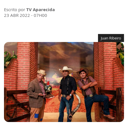
Escrito por
TV Aparecida
23 ABR 2022 - 07H00
Juan Ribeiro