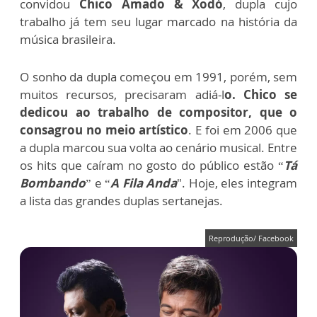
convidou
Chico Amado & Xodó
, dupla cujo
trabalho já tem seu lugar marcado na história da
música brasileira.
O sonho da dupla começou em 1991, porém, sem
muitos recursos, precisaram adiá-l
o. Chico se
dedicou ao trabalho de compositor, que o
consagrou no meio artístico
. E foi em 2006 que
a dupla marcou sua volta ao cenário musical. Entre
os hits que caíram no gosto do público estão “
Tá
Bombando
” e “
A Fila Anda
". Hoje, eles integram
a lista das grandes duplas sertanejas.
Reprodução/ Facebook