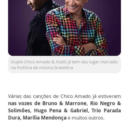
Dupla Chico Amado & Xodó já tem seu lugar marcado
na história da música brasileira
Várias das canções de Chico Amado já estiveram
nas vozes de Bruno & Marrone, Rio Negro &
Solimões, Hugo Pena & Gabriel, Trio Parada
Dura, Marília Mendonça
e muitos outros.