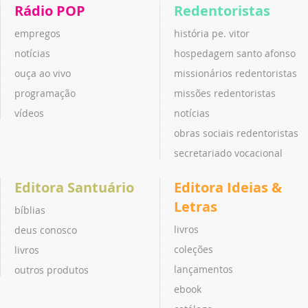
Rádio POP
Redentoristas
empregos
história pe. vitor
notícias
hospedagem santo afonso
ouça ao vivo
missionários redentoristas
programação
missões redentoristas
vídeos
notícias
obras sociais redentoristas
secretariado vocacional
Editora Santuário
Editora Ideias &
Letras
bíblias
livros
deus conosco
coleções
livros
lançamentos
outros produtos
ebook