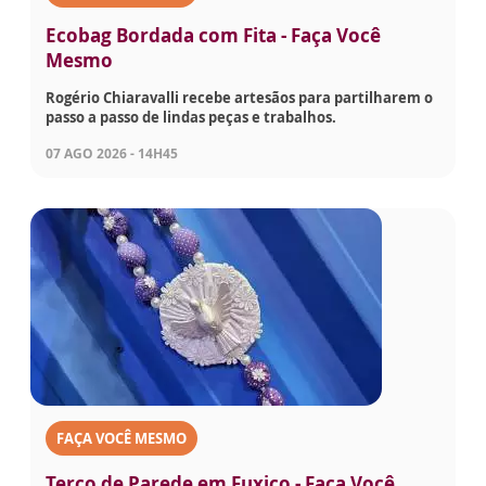
Ecobag Bordada com Fita - Faça Você
Mesmo
Rogério Chiaravalli recebe artesãos para partilharem o
passo a passo de lindas peças e trabalhos.
07 AGO 2026 - 14H45
FAÇA VOCÊ MESMO
Terço de Parede em Fuxico - Faça Você