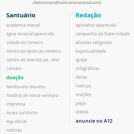
(faleconosco@santuarionacional.com).
Santuário
Redação
academia marial
aplicativo aparecida
água mineral aparecida
campanha da fraternidade
cidade do romeiro
dúvidas religiosas
centro de apoio ao romeiro
espiritualidade
centro de eventos pe. vitor
igreja
contato
infográficos
doação
libras
notícias
família dos devotos
orações
história de nossa senhora
papa
imprensa
vídeos
locais turísticos
anuncie no A12
loja oficial
notícias