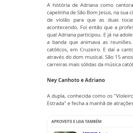
A história de Adriana como cantora
capelinha de São Bom Jesus, na sua ci
de violão para que as duas toc
acontecendo. Foi então que a profe
qual Adriana participou. E já na adol
a banda que animava as reuniões
católicos, em Cruzeiro. E daí a can
através do dom musical. São 15 anos
carreiras mais sólidas da música catól
Ney Canhoto e Adriano
A dupla, conhecida como os "Violeiro
Estrada" e fecha a manhã de atrações
APROVEITE E LEIA TAMBÉM