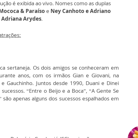
dução é exibida ao vivo. Nomes como as duplas
Mococa & Paraíso
e
Ney Canhoto
e Adriano
a
Adriana Arydes
.
atrações:
sica sertaneja. Os dois amigos se conheceram em
durante anos, com os irmãos Gian e Giovani, na
 e Gauchinho. Juntos desde 1990, Duani e Dinei
 sucessos. “Entre o Beijo e a Boca”, “A Gente Se
o” são apenas alguns dos sucessos espalhados em