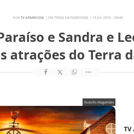
POR
TV APARECIDA
EM TERRA DA PADROEIRA
19 JUL 2019 - 10H40
araíso e Sandra e L
s atrações do Terra d
Rodolfo Magalhães
TV