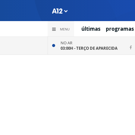
últimas
programas
MENU
NO AR
03:00H -
TERÇO DE APARECIDA