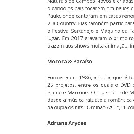
Naturais de Campos Novos e criadas
ouvindo os pais tocarem em bailes 
Paulo, onde cantaram em casas renom
Vila Country. Elas também participa
o Festival Sertanejo e Máquina da 
lugar. Em 2017 gravaram o primeiro
trazem aos shows muita animação, in
Mococa & Paraíso
Formada em 1986, a dupla, que já tev
25 projetos, entre os quais o DVD c
Bruno e Marrone. O repertório de M
desde a música raiz até a romântica
da dupla os hits “Orelhão Azul”, “Lic
Adriana Arydes