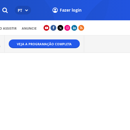
Fazer login
PT
 ASSISTIR
ANUNCIE
VEJA A PROGRAMAÇÃO COMPLETA
S