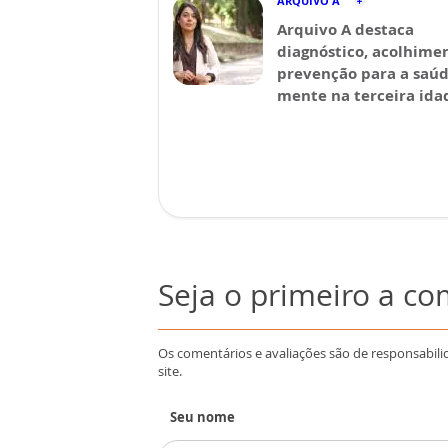
ARQUIVO A
Arquivo A destaca
diagnóstico, acolhime
prevenção para a saú
mente na terceira ida
Seja o primeiro a c
Os comentários e avaliações são de responsabili
site.
Seu nome