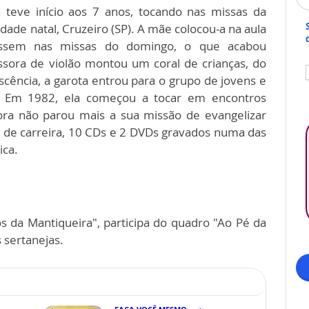
 teve início aos 7 anos, tocando nas missas da
dade natal, Cruzeiro (SP). A mãe colocou-a na aula
assem nas missas do domingo, o que acabou
ssora de violão montou um coral de crianças, do
escência, a garota entrou para o grupo de jovens e
. Em 1982, ela começou a tocar em encontros
tora não parou mais a sua missão de evangelizar
 de carreira, 10 CDs e 2 DVDs gravados numa das
ica.
s da Mantiqueira", participa do quadro "Ao Pé da
 sertanejas.