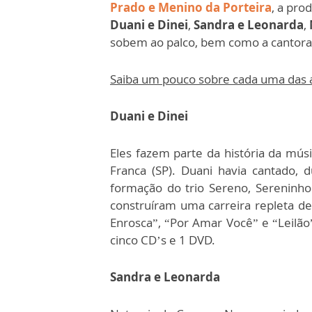
Prado e Menino da Porteira
, a pro
Duani e Dinei
,
Sandra e Leonarda
,
sobem ao palco, bem como a cantor
Saiba um pouco sobre cada uma das 
Duani e Dinei
Eles fazem parte da história da mú
Franca (SP). Duani havia cantado, 
formação do trio Sereno, Sereninho
construíram uma carreira repleta de
Enrosca”, “Por Amar Você” e “Leilã
cinco CD’s e 1 DVD.
Sandra e Leonarda