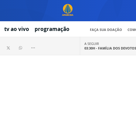
tv ao vivo
programação
FAÇA SUA DOAÇÃO
COMO
A SEGUIR
03:30H -
FAMÍLIA DOS DEVOTO