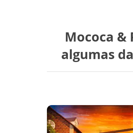
Mococa & P
algumas da