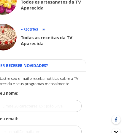
Todos os artesanatos da TV
Aparecida
+ RECEITAS
Todas as receitas da TV
Aparecida
ER RECEBER NOVIDADES?
astre seu e-mail e receba notícias sobre a TV
arecida e seus programas mensalmente
Seu nome:
eu email: