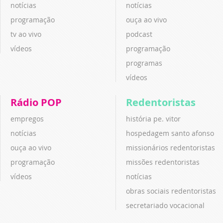
notícias
notícias
programação
ouça ao vivo
tv ao vivo
podcast
vídeos
programação
programas
vídeos
Rádio POP
Redentoristas
empregos
história pe. vitor
notícias
hospedagem santo afonso
ouça ao vivo
missionários redentoristas
programação
missões redentoristas
vídeos
notícias
obras sociais redentoristas
secretariado vocacional