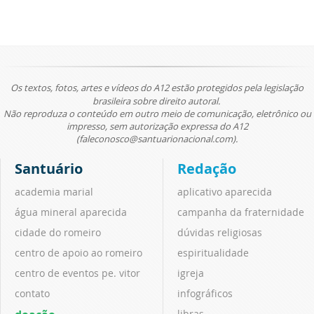
Os textos, fotos, artes e vídeos do A12 estão protegidos pela legislação
brasileira sobre direito autoral.
Não reproduza o conteúdo em outro meio de comunicação, eletrônico ou
impresso, sem autorização expressa do A12
(faleconosco@santuarionacional.com).
Santuário
Redação
academia marial
aplicativo aparecida
água mineral aparecida
campanha da fraternidade
cidade do romeiro
dúvidas religiosas
centro de apoio ao romeiro
espiritualidade
centro de eventos pe. vitor
igreja
contato
infográficos
libras