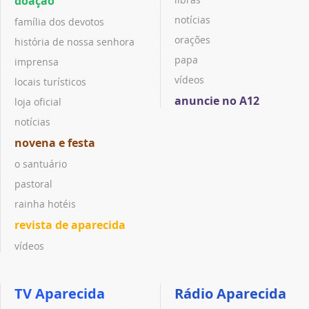
doação
notícias
família dos devotos
orações
história de nossa senhora
papa
imprensa
vídeos
locais turísticos
anuncie no A12
loja oficial
notícias
novena e festa
o santuário
pastoral
rainha hotéis
revista de aparecida
vídeos
TV Aparecida
Rádio Aparecida