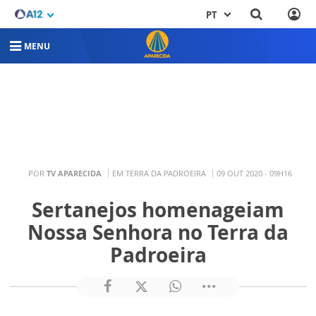
PT
MENU
POR
TV APARECIDA
EM TERRA DA PADROEIRA
09 OUT 2020 - 09H16
Sertanejos homenageiam
Nossa Senhora no Terra da
Padroeira