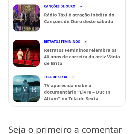
CANÇÕES DE OURO
Rádio Táxi é atração inédita do
Canções de Ouro deste sábado
RETRATOS FEMININOS
Retratos Femininos relembra os
40 anos de carreira da atriz Vânia
de Brito
TELA DE SEXTA
TV aparecida exibe o
documentário “Livre – Duc In
Altum” no Tela de Sexta
Seja o primeiro a comentar