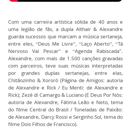
Com uma carreira artística sólida de 40 anos e
uma legião de fãs, a dupla Althair & Alexandre
guarda sucessos que marcam a música sertaneja,
entre eles, “Deus Me Livre”, “Laço Aberto”, “Tá
Nervoso Vai Pescar” e “Agenda Rabiscada".
Alexandre, com mais de 1.500 canções gravadas
com parceiros, teve suas músicas interpretadas
por grandes duplas sertanejas, entre elas,
Chitãozinho & Xororó (Página de Amigos: autoria
de Alexandre e Rick / Eu Menti: de Alexandre e
Rick); Zezé di Camargo & Luciano (E Deus Por Nós:
autoria de Alexandre, Fátima Leão e Neto, tema
do filme Central do Brasil / Toneladas de Paixão:
de Alexandre, Darcy Rossi e Serginho Sol, tema do
filme Dois Filhos de Francisco).