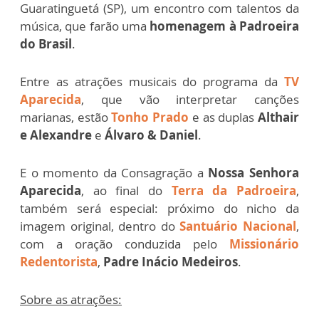
Guaratinguetá (SP), um encontro com talentos da
música, que farão uma
homenagem à Padroeira
do Brasil
.
Entre as atrações musicais do programa da
TV
Aparecida
, que vão interpretar canções
marianas, estão
Tonho Prado
e as duplas
Althair
e Alexandre
e
Álvaro & Daniel
.
E o momento da Consagração a
Nossa Senhora
Aparecida
, ao final do
Terra da Padroeira
,
também será especial: próximo do nicho da
imagem original, dentro do
Santuário Nacional
,
com a oração conduzida pelo
Missionário
Redentorista
,
Padre Inácio Medeiros
.
Sobre as atrações: