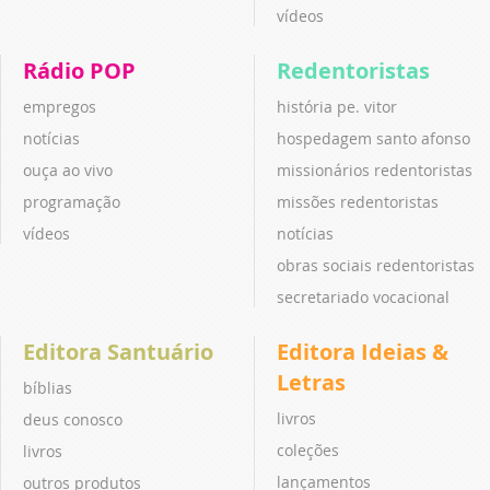
vídeos
Rádio POP
Redentoristas
empregos
história pe. vitor
notícias
hospedagem santo afonso
ouça ao vivo
missionários redentoristas
programação
missões redentoristas
vídeos
notícias
obras sociais redentoristas
secretariado vocacional
Editora Santuário
Editora Ideias &
Letras
bíblias
livros
deus conosco
coleções
livros
lançamentos
outros produtos