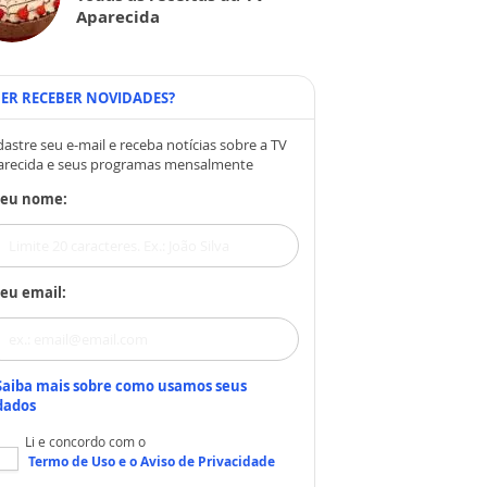
Aparecida
ER RECEBER NOVIDADES?
astre seu e-mail e receba notícias sobre a TV
arecida e seus programas mensalmente
Seu nome:
eu email:
Saiba mais sobre como usamos seus
dados
Li e concordo com o
Termo de Uso
e o
Aviso de Privacidade