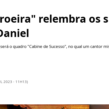
roeira" relembra os 
Daniel
erá o quadro "Cabine de Sucesso", no qual um cantor mist
UL 2023 - 11H13)