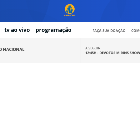
tv ao vivo
programação
FAÇA SUA DOAÇÃO
COMO
A SEGUIR
IO NACIONAL
12:45H -
DEVOTOS MIRINS SHO