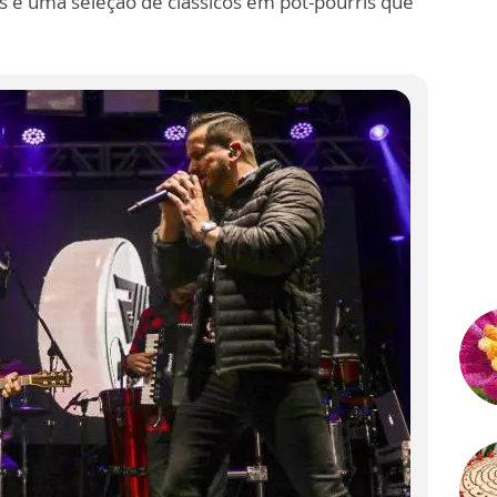
os e uma seleção de clássicos em pot-pourris que