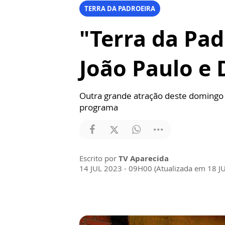
TERRA DA PADROEIRA
"Terra da Pad
João Paulo e 
Outra grande atração deste domingo s
programa
Escrito por
TV Aparecida
14 JUL 2023 - 09H00 (Atualizada em 18 J