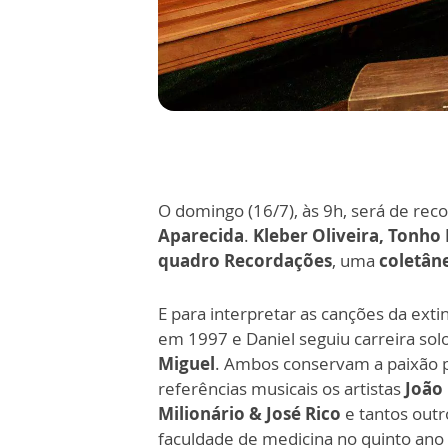
O domingo (16/7), às 9h, será de re
Aparecida
.
Kleber Oliveira, Tonho
quadro Recordações
, uma
coletân
E para interpretar as canções da exti
em 1997 e Daniel seguiu carreira sol
Miguel
. Ambos conservam a paixão 
referências musicais os artistas
João 
Milionário & José Rico
e tantos outr
faculdade de medicina no quinto ano 