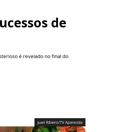
sucessos de
erioso é revelado no final do
Juan Ribeiro/TV Aparecida