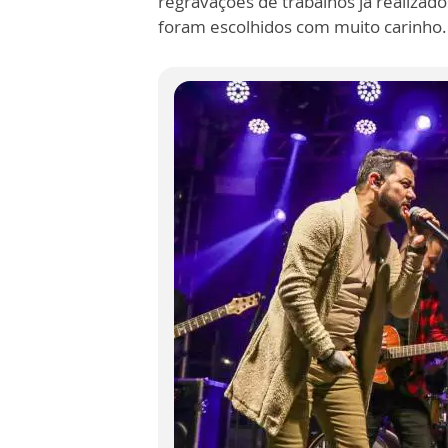
regravações de trabalhos já realizad
foram escolhidos com muito carinho.