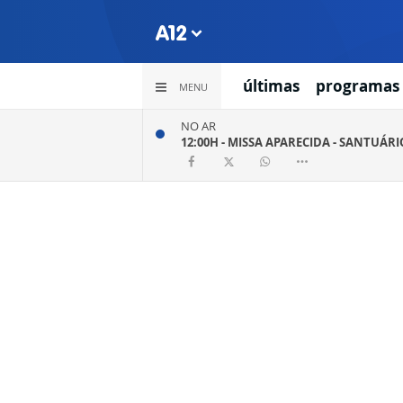
últimas
programas
MENU
NO AR
12:00H -
MISSA APARECIDA - SANTUÁR