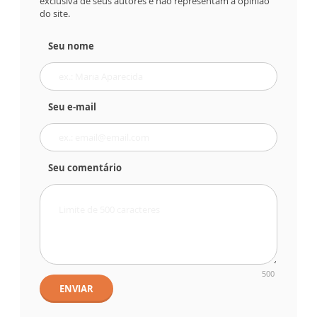
exclusiva de seus autores e não representam a opinião
do site.
Seu nome
Seu e-mail
Seu comentário
500
ENVIAR