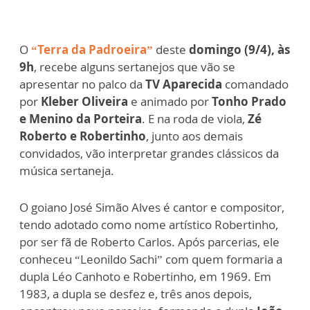
O
“Terra da Padroeira”
deste
domingo (9/4), às
9h
, recebe alguns sertanejos que vão se
apresentar no palco da
TV Aparecida
comandado
por
Kleber Oliveira
e animado por
Tonho Prado
e Menino da Porteira
. E na roda de viola,
Zé
Roberto e Robertinho
, junto aos demais
convidados, vão interpretar grandes clássicos da
música sertaneja.
O goiano José Simão Alves é cantor e compositor,
tendo adotado como nome artístico Robertinho,
por ser fã de Roberto Carlos. Após parcerias, ele
conheceu “Leonildo Sachi” com quem formaria a
dupla Léo Canhoto e Robertinho, em 1969. Em
1983, a dupla se desfez e, três anos depois,