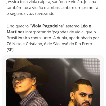
Jéssica toca viola caipira, sanfona e violão. Juliana
também toca violão e ambas cantam em primeira
e segunda voz, revezando.
E no quadro
"Viola Pagodeira"
estarão
Léo e
Martinez
interpretando 'pagodes de viola' que o
Brasil inteiro canta junto. A dupla, apadrinhada por
Zé Neto e Cristiano, é de São José do Rio Preto
(SP).