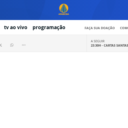
tv ao vivo
programação
FAÇA SUA DOAÇÃO
COMO
A SEGUIR
23:30H -
CARTAS SANTA