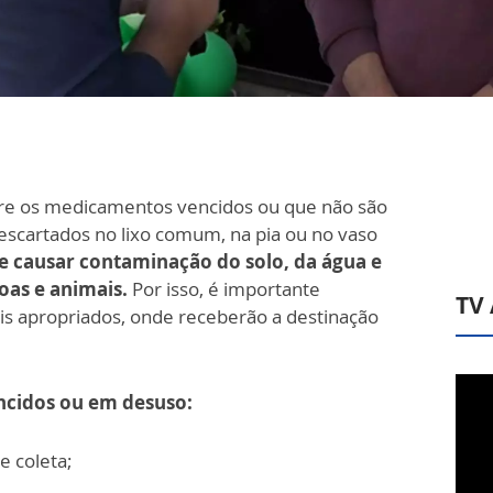
re os medicamentos vencidos ou que não são
escartados no lixo comum, na pia ou no vaso
e causar contaminação do solo, da água e
soas e animais.
Por isso, é importante
TV
is apropriados, onde receberão a destinação
cidos ou em desuso:
e coleta;