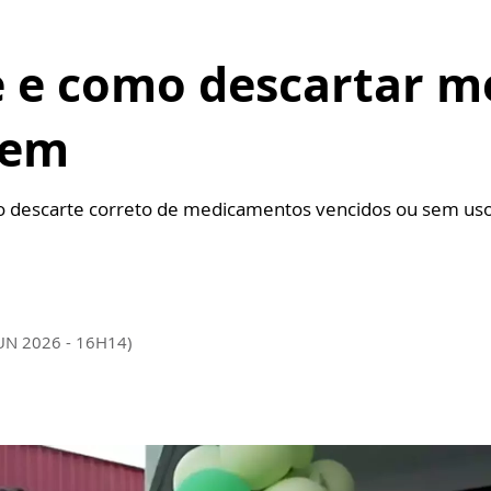
 e como descartar m
gem
 o descarte correto de medicamentos vencidos ou sem us
JUN 2026 - 16H14)