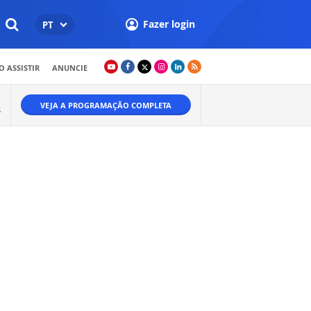
Fazer login
PT
 ASSISTIR
ANUNCIE
VEJA A PROGRAMAÇÃO COMPLETA
S