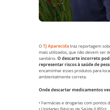
O
TJ Aparecida
traz reportagem sob
mais utilizados, que não devem ser d
sanitário.
O descarte incorreto pod
representar riscos à saúde de pes
encaminhar esses produtos para loca
ambientalmente correta.
Onde descartar medicamentos ven
• Farmácias e drogarias com pontos d
• Unidades Básicas de Saúde (UBSs);