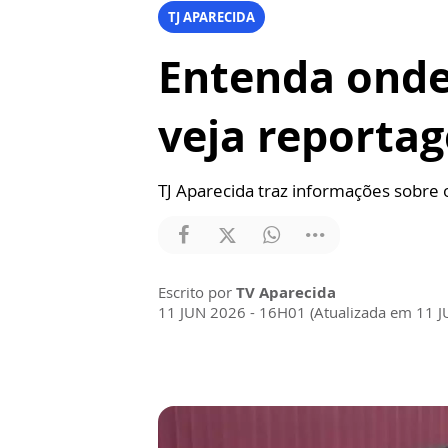
TJ APARECIDA
Entenda onde
veja reporta
TJ Aparecida traz informações sobre
Escrito por
TV Aparecida
11 JUN 2026 - 16H01 (Atualizada em 11 