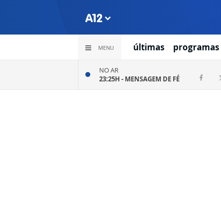
últimas
programas
MENU
NO AR
23:25H -
MENSAGEM DE FÉ