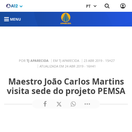
PT
MENU
POR
TJ APARECIDA
EM TJ APARECIDA
23 ABR 2019 - 15H27
ATUALIZADA EM 24 ABR 2019 - 16H41
Maestro João Carlos Martins
visita sede do projeto PEMSA