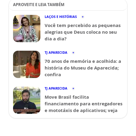
APROVEITE E LEIA TAMBÉM
LAÇOS E HISTÓRIAS
Você tem percebido as pequenas
alegrias que Deus coloca no seu
dia a dia?
TJ APARECIDA
70 anos de memória e acolhida: a
história do Museu de Aparecida;
confira
TJ APARECIDA
Move Brasil facilita
financiamento para entregadores
e mototáxis de aplicativos; veja