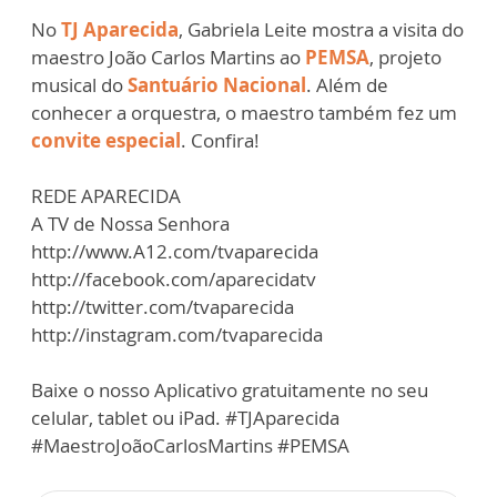
No
TJ Aparecida
, Gabriela Leite mostra a visita do
maestro João Carlos Martins ao
PEMSA
, projeto
musical do
Santuário Nacional
. Além de
conhecer a orquestra, o maestro também fez um
convite especial
. Confira!
REDE APARECIDA
A TV de Nossa Senhora
http://www.A12.com/tvaparecida
http://facebook.com/aparecidatv
http://twitter.com/tvaparecida
http://instagram.com/tvaparecida
Baixe o nosso Aplicativo gratuitamente no seu
celular, tablet ou iPad. #TJAparecida
#MaestroJoãoCarlosMartins #PEMSA