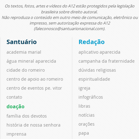
Os textos, fotos, artes e vídeos do A12 estão protegidos pela legislação
brasileira sobre direito autoral.
Não reproduza o conteúdo em outro meio de comunicação, eletrônico ou
impresso, sem autorização expressa do A12
(faleconosco@santuarionacional.com).
Santuário
Redação
academia marial
aplicativo aparecida
água mineral aparecida
campanha da fraternidade
cidade do romeiro
dúvidas religiosas
centro de apoio ao romeiro
espiritualidade
centro de eventos pe. vitor
igreja
contato
infográficos
doação
libras
notícias
família dos devotos
orações
história de nossa senhora
papa
imprensa