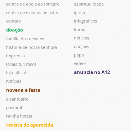
centro de apoio ao romeiro
espiritualidade
centro de eventos pe. vitor
igreja
contato
infográficos
doação
libras
notícias
família dos devotos
orações
história de nossa senhora
papa
imprensa
vídeos
locais turísticos
anuncie no A12
loja oficial
notícias
novena e festa
o santuário
pastoral
rainha hotéis
revista de aparecida