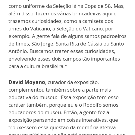
como uniforme da Seleção lá na Copa de 58. Mas,
além disso, fazemos várias brincadeiras aqui e
trazemos curiosidades, como a camiseta dos
times do Vaticano, a Seleção do Vaticano, por
exemplo. A gente fala de alguns santos padroeiros
de times, São Jorge, Santa Rita de Cássia ou Santo
Antônio. Buscamos trazer essas curiosidades,
envolvendo esses dois campos tão importantes
para a cultura brasileira.”
David Moyano
, curador da exposição,
complementou também sobre a parte mais
educativa do museu: “Essa exposição tem esse
caráter também, porque eu e o Rodolfo somos
educadores do museu. Então, a gente fez a
exposição pensando em coisas interativas, que
trouxessem essa questão da memória afetiva
para um público que não está acostumado a vir ao