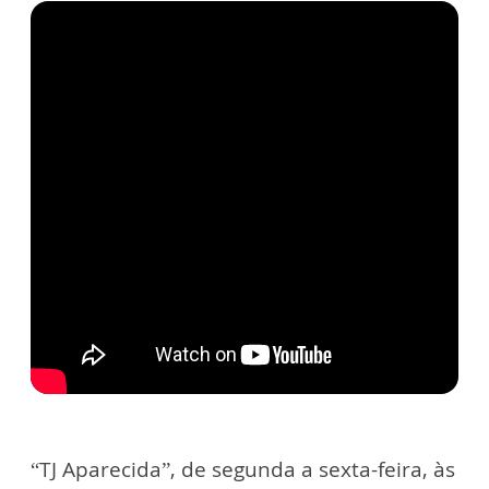
“TJ Aparecida”, de segunda a sexta-feira, às