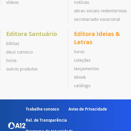
vídeos
notícias
obras sociais redentoristas
secretariado vocacional
Editora Santuário
Editora Ideias &
Letras
bíblias
livros
deus conosco
coleções
livros
lançamentos
outros produtos
ebook
catálogo
Trabalhe conosco
Aviso de Privacidade
Rel. de Transparência