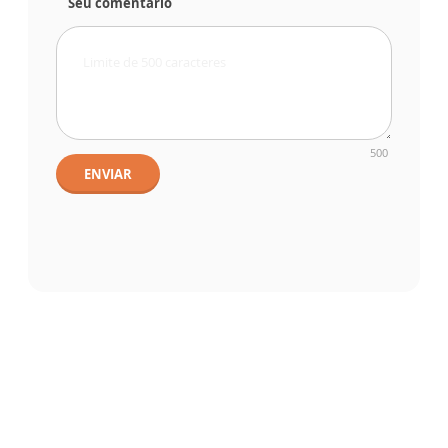
Seu comentário
500
ENVIAR