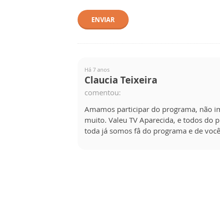
ENVIAR
Há 7 anos
Claucia Teixeira
comentou:
Amamos participar do programa, não i
muito. Valeu TV Aparecida, e todos do 
toda já somos fâ do programa e de você