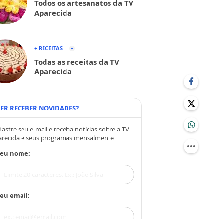
Todos os artesanatos da TV
Aparecida
+ RECEITAS
Todas as receitas da TV
Aparecida
ER RECEBER NOVIDADES?
astre seu e-mail e receba notícias sobre a TV
arecida e seus programas mensalmente
Seu nome:
eu email: