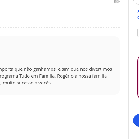
500
mporta que não ganhamos, e sim que nos divertimos
programa Tudo em Familia, Rogério a nossa família
, muito sucesso a vocês