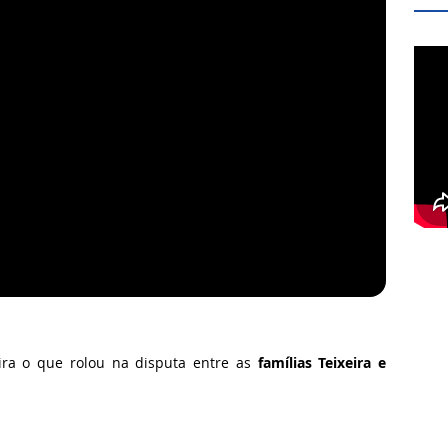
ra o que rolou na disputa entre as
famílias Teixeira e