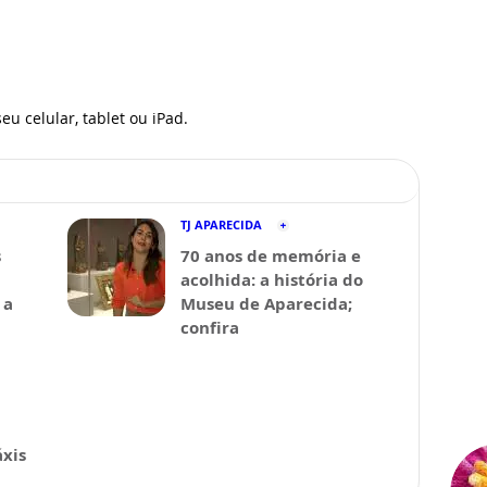
eu celular, tablet ou iPad.
TJ APARECIDA
s
70 anos de memória e
acolhida: a história do
 a
Museu de Aparecida;
confira
xis