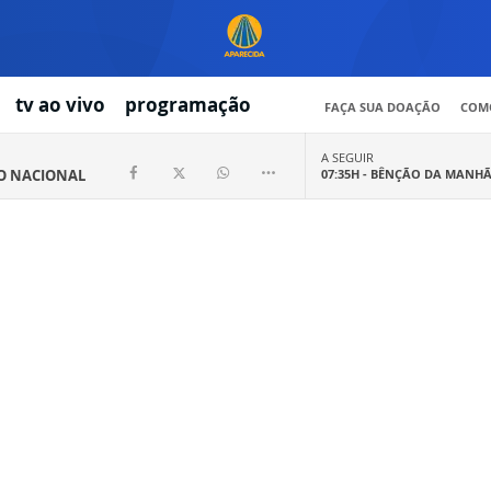
tv ao vivo
programação
FAÇA SUA DOAÇÃO
COMO
A SEGUIR
IO NACIONAL
07:35H -
BÊNÇÃO DA MANH