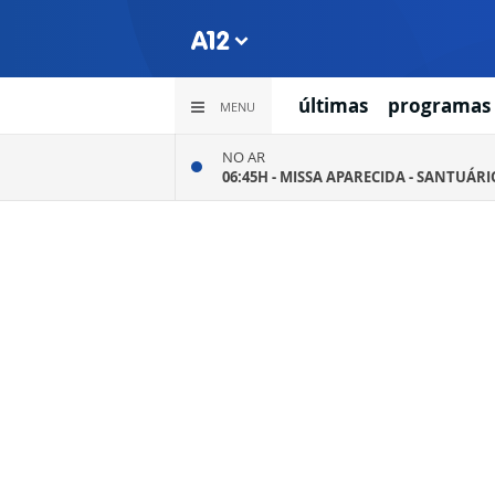
últimas
programas
MENU
NO AR
06:45H -
MISSA APARECIDA - SANTUÁR