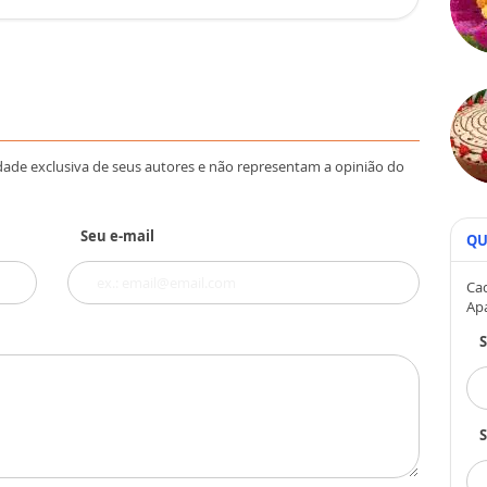
dade exclusiva de seus autores e não representam a opinião do
Seu e-mail
QU
Cad
Ap
S