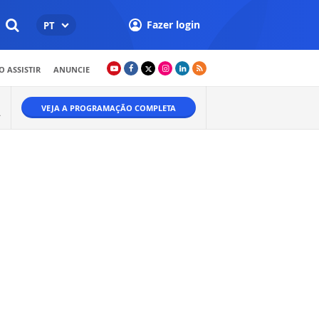
Fazer login
PT
 ASSISTIR
ANUNCIE
VEJA A PROGRAMAÇÃO COMPLETA
Ã