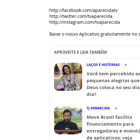
http://facebook.com/aparecidatv
http://twitter.com/tvaparecida
http://instagram.com/tvaparecida
Baixe o nosso Aplicativo gratuitamente no s
APROVEITE E LEIA TAMBÉM
LAÇOS E HISTÓRIAS
Você tem percebido a
pequenas alegrias que
Deus coloca no seu dia
dia?
TJ APARECIDA
Move Brasil facilita
financiamento para
entregadores e mototá
de aplicativos; veja