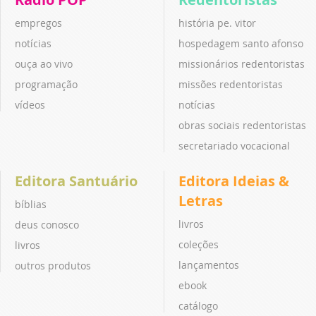
empregos
história pe. vitor
notícias
hospedagem santo afonso
ouça ao vivo
missionários redentoristas
programação
missões redentoristas
vídeos
notícias
obras sociais redentoristas
secretariado vocacional
Editora Santuário
Editora Ideias &
Letras
bíblias
livros
deus conosco
coleções
livros
lançamentos
outros produtos
ebook
catálogo