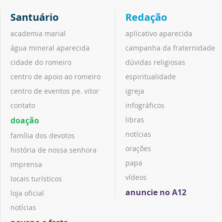
Santuário
Redação
academia marial
aplicativo aparecida
água mineral aparecida
campanha da fraternidade
cidade do romeiro
dúvidas religiosas
centro de apoio ao romeiro
espiritualidade
centro de eventos pe. vitor
igreja
contato
infográficos
doação
libras
notícias
família dos devotos
orações
história de nossa senhora
papa
imprensa
vídeos
locais turísticos
anuncie no A12
loja oficial
notícias