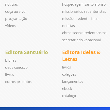
notícias
hospedagem santo afonso
ouça ao vivo
missionários redentoristas
programação
missões redentoristas
vídeos
notícias
obras sociais redentoristas
secretariado vocacional
Editora Santuário
Editora Ideias &
Letras
bíblias
livros
deus conosco
coleções
livros
lançamentos
outros produtos
ebook
catálogo