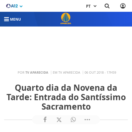
PT
MENU
POR
TV APARECIDA
EM TV APARECIDA
06 OUT 2018 - 17H59
Quarto dia da Novena da
Tarde: Entrada do Santíssimo
Sacramento