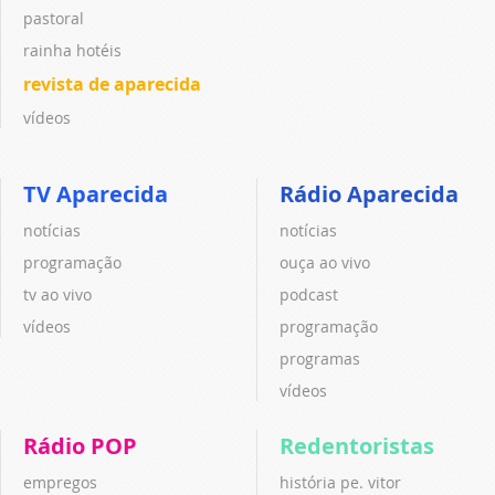
pastoral
rainha hotéis
revista de aparecida
vídeos
TV Aparecida
Rádio Aparecida
notícias
notícias
programação
ouça ao vivo
tv ao vivo
podcast
vídeos
programação
programas
vídeos
Rádio POP
Redentoristas
empregos
história pe. vitor