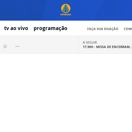
tv ao vivo
programação
FAÇA SUA DOAÇÃO
COMO
A SEGUIR
17:30H -
MISSA DE ENCERRAM..