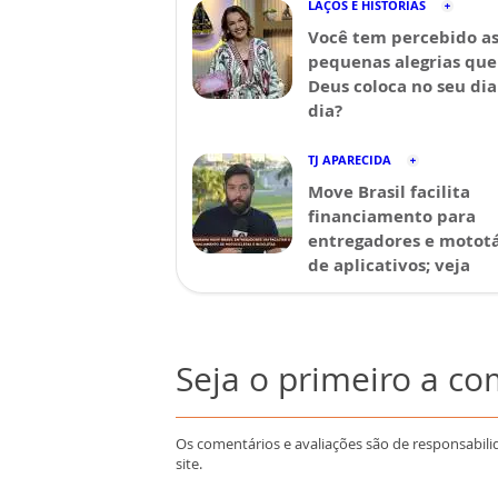
LAÇOS E HISTÓRIAS
Você tem percebido a
pequenas alegrias que
Deus coloca no seu dia
dia?
TJ APARECIDA
Move Brasil facilita
financiamento para
entregadores e mototá
de aplicativos; veja
Seja o primeiro a c
Os comentários e avaliações são de responsabili
site.