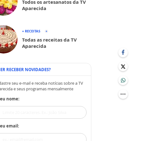
Todos os artesanatos da TV
Aparecida
+ RECEITAS
Todas as receitas da TV
Aparecida
ER RECEBER NOVIDADES?
astre seu e-mail e receba notícias sobre a TV
arecida e seus programas mensalmente
Seu nome:
eu email: