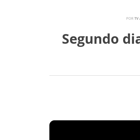
POR
TV
Segundo dia