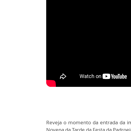
Reveja o momento da entrada da im
Novena da Tarde da Festa da Padroei