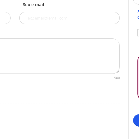
Seu e-mail
500