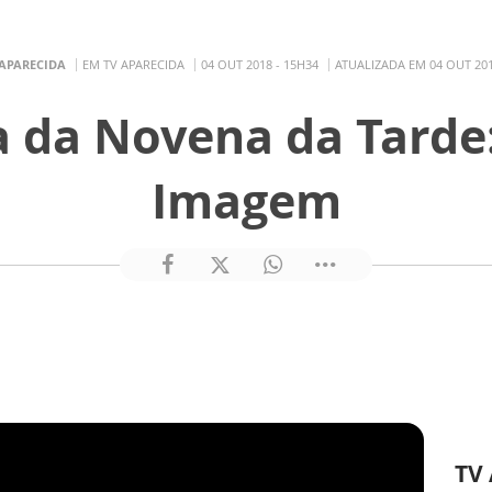
 APARECIDA
EM TV APARECIDA
04 OUT 2018 - 15H34
ATUALIZADA EM 04 OUT 201
 da Novena da Tarde
Imagem
TV