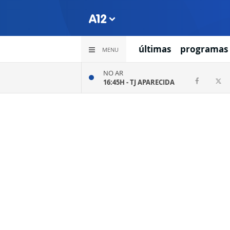
últimas
programas
MENU
NO AR
16:45H -
TJ APARECIDA