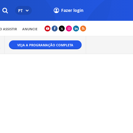
Fazer login
PT
 ASSISTIR
ANUNCIE
VEJA A PROGRAMAÇÃO COMPLETA
.