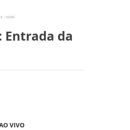
8 - 16H40
: Entrada da
 AO VIVO