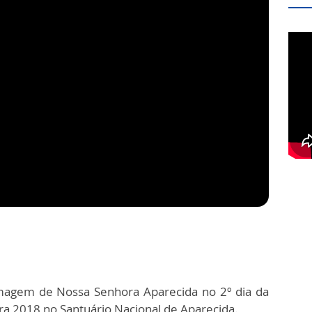
agem de Nossa Senhora Aparecida no 2º dia da
ra 2018 no Santuário Nacional de Aparecida.