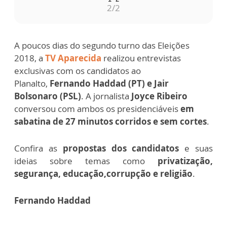
1
/2
A poucos dias do segundo turno das Eleições
2018, a
TV Aparecida
realizou entrevistas
exclusivas com os candidatos ao
Planalto,
Fernando Haddad (PT) e Jair
Bolsonaro (PSL)
. A jornalista
Joyce Ribeiro
conversou com ambos os presidenciáveis
em
sabatina de 27 minutos corridos e sem cortes
.
Confira as
propostas dos candidatos
e suas
ideias sobre temas como
privatização,
segurança, educação,corrupção e religião
.
Fernando Haddad