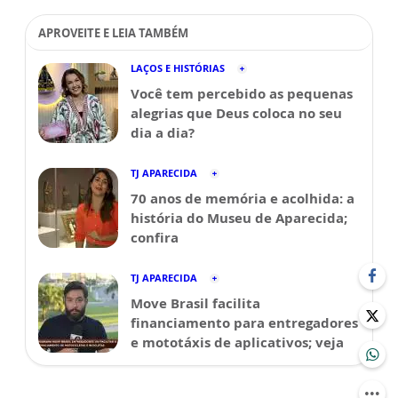
APROVEITE E LEIA TAMBÉM
LAÇOS E HISTÓRIAS
Você tem percebido as pequenas
alegrias que Deus coloca no seu
dia a dia?
TJ APARECIDA
70 anos de memória e acolhida: a
história do Museu de Aparecida;
confira
TJ APARECIDA
Move Brasil facilita
financiamento para entregadores
e mototáxis de aplicativos; veja