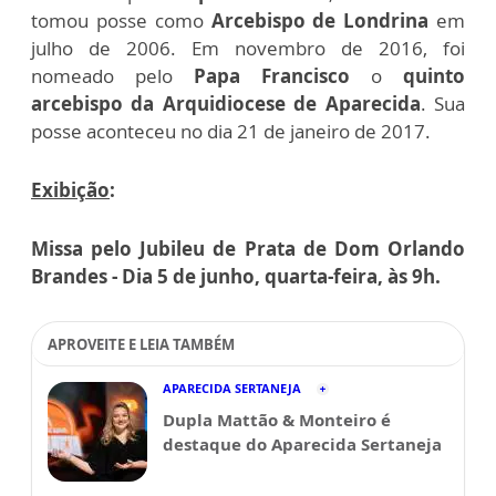
tomou posse como
Arcebispo de
Londrina
em
julho de 2006. Em novembro de 2016, foi
nomeado pelo
Papa Francisco
o
quinto
arcebispo da Arquidiocese de Aparecida
. Sua
posse aconteceu no dia 21 de janeiro de 2017.
Exibição
:
Missa pelo Jubileu de Prata de Dom Orlando
Brandes -
Dia 5 de junho, quarta-feira, às 9h.
APROVEITE E LEIA TAMBÉM
APARECIDA SERTANEJA
Dupla Mattão & Monteiro é
destaque do Aparecida Sertaneja