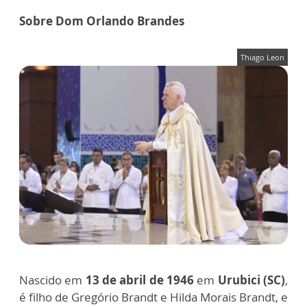
Sobre Dom Orlando Brandes
Thiago Leon
Nascido em
13 de abril de 1946
em
Urubici
(SC)
,
é filho de Gregório Brandt e Hilda Morais Brandt, e