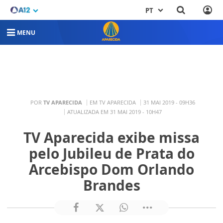
PT
MENU
POR
TV APARECIDA
EM TV APARECIDA
31 MAI 2019 - 09H36
ATUALIZADA EM 31 MAI 2019 - 10H47
TV Aparecida exibe missa
pelo Jubileu de Prata do
Arcebispo Dom Orlando
Brandes