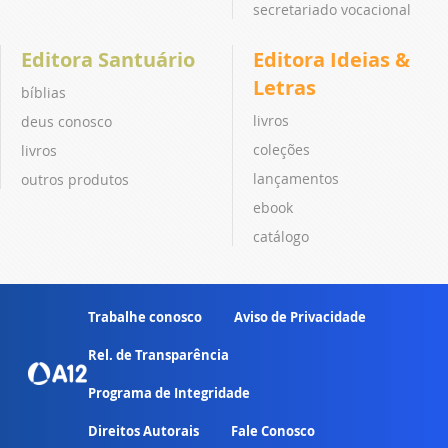
secretariado vocacional
Editora Santuário
Editora Ideias &
Letras
bíblias
livros
deus conosco
coleções
livros
lançamentos
outros produtos
ebook
catálogo
Trabalhe conosco
Aviso de Privacidade
Rel. de Transparência
Programa de Integridade
Direitos Autorais
Fale Conosco