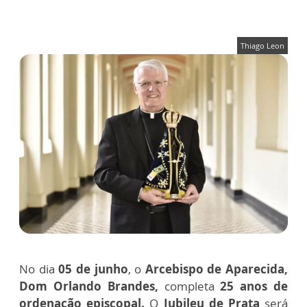
Thiago Leon
No dia
05 de junho
, o
Arcebispo de Aparecida,
Dom Orlando Brandes,
completa
25 anos de
ordenação episcopal.
O
Jubileu de Prata
será