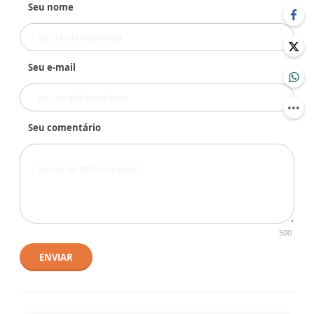
Seu nome
Seu e-mail
Seu comentário
500
ENVIAR