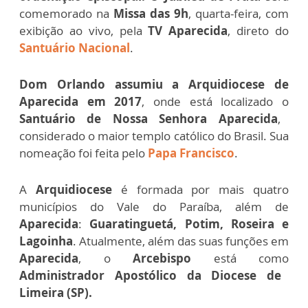
comemorado na
Missa das 9h
, quarta-feira, com
exibição ao vivo, pela
TV Aparecida
, direto do
Santuário Nacional
.
Dom Orlando assumiu a Arquidiocese de
Aparecida em 2017
, onde está localizado o
Santuário de Nossa Senhora Aparecida
,
considerado o maior templo católico do Brasil. Sua
nomeação foi feita pelo
Papa Francisco
.
A
Arquidiocese
é formada por mais quatro
municípios do Vale do Paraíba, além de
Aparecida
:
Guaratinguetá, Potim, Roseira e
Lagoinha
. Atualmente, além das suas funções em
Aparecida
, o
Arcebispo
está como
Administrador Apostólico da Diocese de
Limeira (SP).