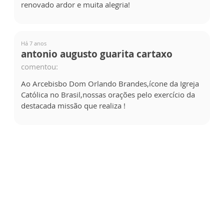
renovado ardor e muita alegria!
Há 7 anos
antonio augusto guarita cartaxo
comentou:
Ao Arcebisbo Dom Orlando Brandes,ícone da Igreja
Católica no Brasil,nossas orações pelo exercício da
destacada missão que realiza !