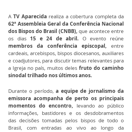
A
TV Aparecida
realiza a cobertura completa da
62ª Assembleia Geral da Conferência Nacional
dos Bispos do Brasil (CNBB),
que acontece entre
os dias
15 e 24 de abril.
O evento reúne
membros da conferência episcopal,
entre
cardeais, arcebispos, bispos diocesanos, auxiliares
e coadjutores, para discutir temas relevantes para
a Igreja no país, muitos deles
fruto do caminho
sinodal trilhado nos últimos anos.
Durante o período,
a equipe de jornalismo da
emissora acompanha de perto os principais
momentos do encontro,
levando ao público
informações, bastidores e os desdobramentos
das decisões tomadas pelos bispos de todo o
Brasil, com entradas ao vivo ao longo da