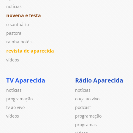
notícias
novena e festa
o santuário
pastoral
rainha hotéis
revista de aparecida
vídeos
TV Aparecida
Rádio Aparecida
notícias
notícias
programação
ouça ao vivo
tv ao vivo
podcast
vídeos
programação
programas