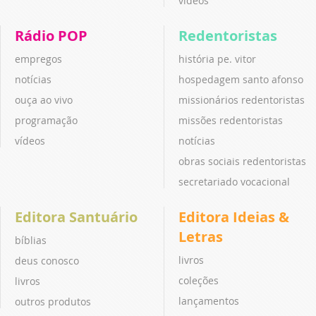
vídeos
Rádio POP
Redentoristas
empregos
história pe. vitor
notícias
hospedagem santo afonso
ouça ao vivo
missionários redentoristas
programação
missões redentoristas
vídeos
notícias
obras sociais redentoristas
secretariado vocacional
Editora Santuário
Editora Ideias &
Letras
bíblias
livros
deus conosco
coleções
livros
lançamentos
outros produtos