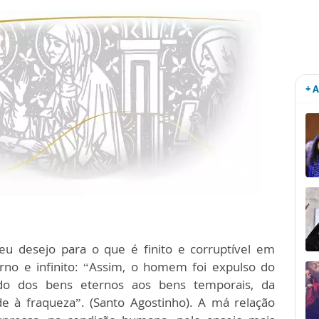
+ 
 desejo para o que é finito e corruptível em
no e infinito: “Assim, o homem foi expulso do
do dos bens eternos aos bens temporais, da
de à fraqueza”. (Santo Agostinho). A má relação