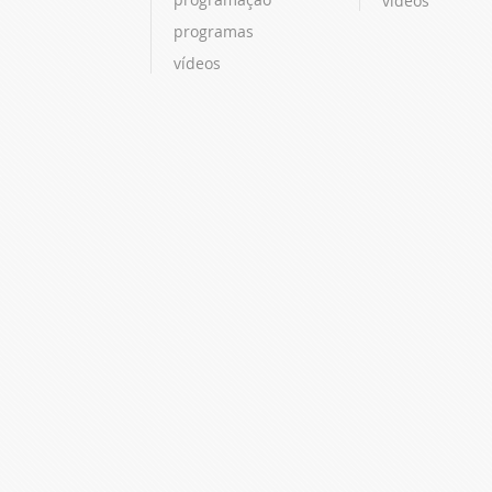
vídeos
programas
vídeos