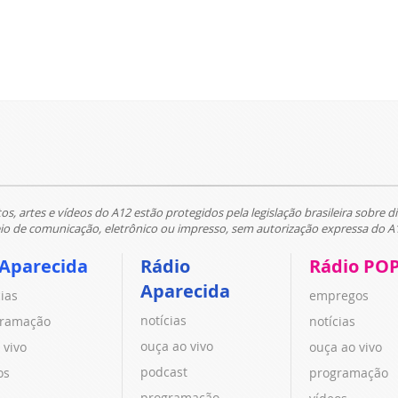
tos, artes e vídeos do A12 estão protegidos pela legislação brasileira sobre di
 de comunicação, eletrônico ou impresso, sem autorização expressa do A
 Aparecida
Rádio
Rádio PO
Aparecida
cias
empregos
notícias
ramação
notícias
ouça ao vivo
 vivo
ouça ao vivo
podcast
os
programação
programação