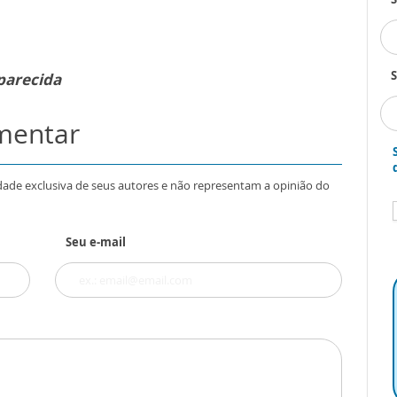
S
parecida
omentar
dade exclusiva de seus autores e não representam a opinião do
Seu e-mail