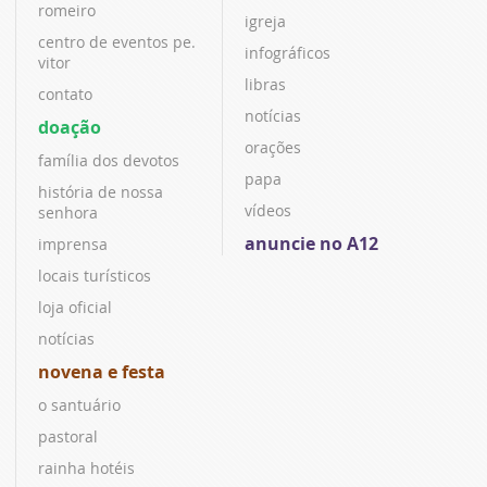
romeiro
igreja
centro de eventos pe.
infográficos
vitor
libras
contato
notícias
doação
orações
família dos devotos
papa
história de nossa
vídeos
senhora
anuncie no A12
imprensa
locais turísticos
loja oficial
notícias
novena e festa
o santuário
pastoral
rainha hotéis