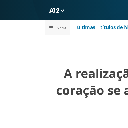
últimas
títulos de 
MENU
A realizaç
coração se 