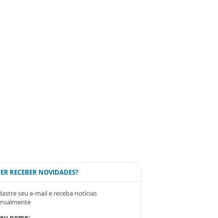
ER RECEBER NOVIDADES?
astre seu e-mail e receba notícias
nsalmente
Seu nome: