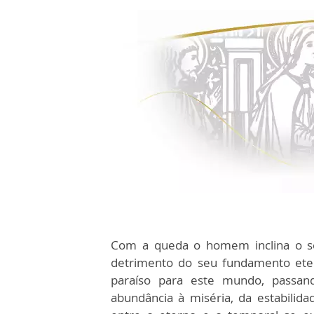
Com a queda o homem inclina o seu
detrimento do seu fundamento eter
paraíso para este mundo, passan
abundância à miséria, da estabilida