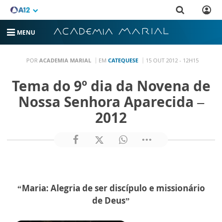
MENU
POR
ACADEMIA MARIAL
EM
CATEQUESE
15 OUT 2012 - 12H15
Tema do 9º dia da Novena de
Nossa Senhora Aparecida –
2012
“Maria: Alegria de ser discípulo e missionário
de Deus”