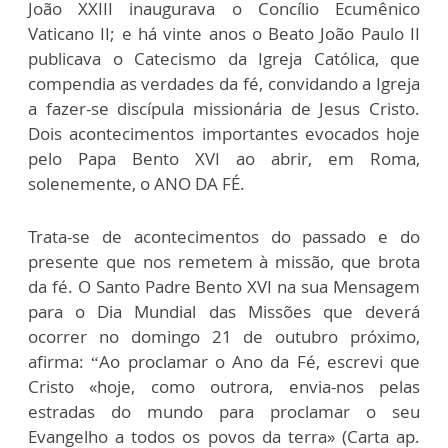
João XXIII inaugurava o Concílio Ecumênico
Vaticano II; e há vinte anos o Beato João Paulo II
publicava o Catecismo da Igreja Católica, que
compendia as verdades da fé, convidando a Igreja
a fazer-se discípula missionária de Jesus Cristo.
Dois acontecimentos importantes evocados hoje
pelo Papa Bento XVI ao abrir, em Roma,
solenemente, o ANO DA FÉ.
Trata-se de acontecimentos do passado e do
presente que nos remetem à missão, que brota
da fé. O Santo Padre Bento XVI na sua Mensagem
para o Dia Mundial das Missões que deverá
ocorrer no domingo 21 de outubro próximo,
afirma: “Ao proclamar o Ano da Fé, escrevi que
Cristo «hoje, como outrora, envia-nos pelas
estradas do mundo para proclamar o seu
Evangelho a todos os povos da terra» (Carta ap.