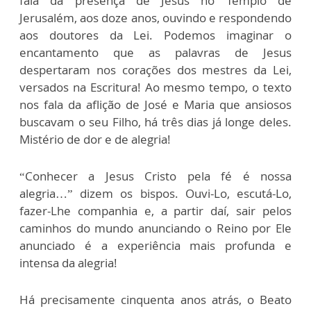
fala da presença de Jesus no Templo de
Jerusalém, aos doze anos, ouvindo e respondendo
aos doutores da Lei. Podemos imaginar o
encantamento que as palavras de Jesus
despertaram nos corações dos mestres da Lei,
versados na Escritura! Ao mesmo tempo, o texto
nos fala da aflição de José e Maria que ansiosos
buscavam o seu Filho, há três dias já longe deles.
Mistério de dor e de alegria!
“Conhecer a Jesus Cristo pela fé é nossa
alegria…” dizem os bispos. Ouvi-Lo, escutá-Lo,
fazer-Lhe companhia e, a partir daí, sair pelos
caminhos do mundo anunciando o Reino por Ele
anunciado é a experiência mais profunda e
intensa da alegria!
Há precisamente cinquenta anos atrás, o Beato