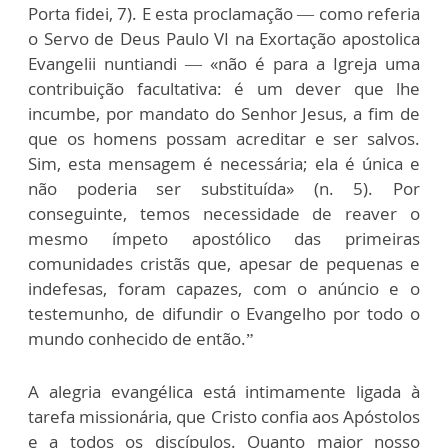
Porta fidei, 7). E esta proclamação — como referia
o Servo de Deus Paulo VI na Exortação apostolica
Evangelii nuntiandi — «não é para a Igreja uma
contribuição facultativa: é um dever que lhe
incumbe, por mandato do Senhor Jesus, a fim de
que os homens possam acreditar e ser salvos.
Sim, esta mensagem é necessária; ela é única e
não poderia ser substituída» (n. 5). Por
conseguinte, temos necessidade de reaver o
mesmo ímpeto apostólico das primeiras
comunidades cristãs que, apesar de pequenas e
indefesas, foram capazes, com o anúncio e o
testemunho, de difundir o Evangelho por todo o
mundo conhecido de então.”
A alegria evangélica está intimamente ligada à
tarefa missionária, que Cristo confia aos Apóstolos
e a todos os discípulos. Quanto maior nosso