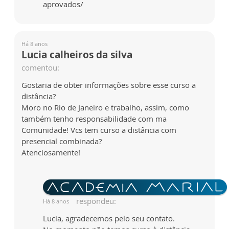
aprovados/
Há 8 anos
Lucia calheiros da silva
comentou:
Gostaria de obter informações sobre esse curso a
distância?
Moro no Rio de Janeiro e trabalho, assim, como
também tenho responsabilidade com ma
Comunidade! Vcs tem curso a distância com
presencial combinada?
Atenciosamente!
respondeu:
Há 8 anos
Lucia, agradecemos pelo seu contato.