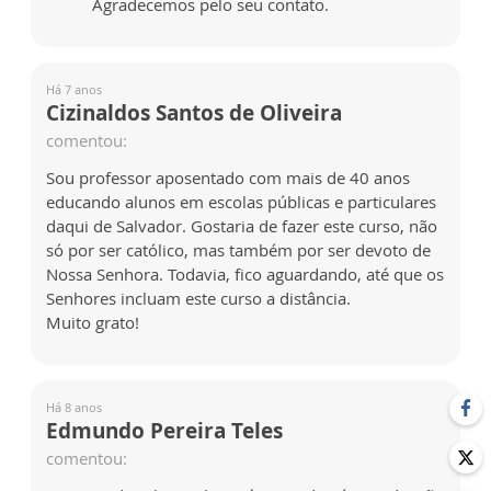
Agradecemos pelo seu contato.
Há 7 anos
Cizinaldos Santos de Oliveira
comentou:
Sou professor aposentado com mais de 40 anos
educando alunos em escolas públicas e particulares
daqui de Salvador. Gostaria de fazer este curso, não
só por ser católico, mas também por ser devoto de
Nossa Senhora. Todavia, fico aguardando, até que os
Senhores incluam este curso a distância.
Muito grato!
Há 8 anos
Edmundo Pereira Teles
comentou: