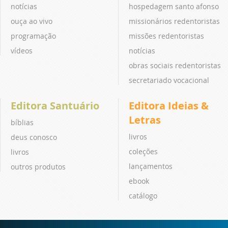
notícias
hospedagem santo afonso
ouça ao vivo
missionários redentoristas
programação
missões redentoristas
vídeos
notícias
obras sociais redentoristas
secretariado vocacional
Editora Santuário
Editora Ideias &
Letras
bíblias
livros
deus conosco
coleções
livros
lançamentos
outros produtos
ebook
catálogo