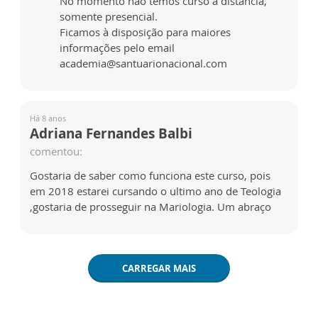
No momento não temos curso à distância,
somente presencial.
Ficamos à disposição para maiores
informações pelo email
academia@santuarionacional.com
Há 8 anos
Adriana Fernandes Balbi
comentou:
Gostaria de saber como funciona este curso, pois
em 2018 estarei cursando o ultimo ano de Teologia
,gostaria de prosseguir na Mariologia. Um abraço
CARREGAR MAIS