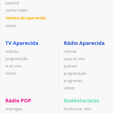
pastoral
rainha hotéis
revista de aparecida
vídeos
TV Aparecida
Rádio Aparecida
notícias
notícias
programação
ouça ao vivo
tv ao vivo
podcast
vídeos
programação
programas
vídeos
Rádio POP
Redentoristas
empregos
história pe. vitor