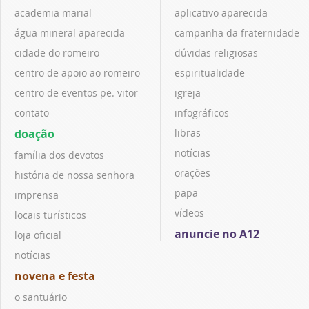
academia marial
aplicativo aparecida
água mineral aparecida
campanha da fraternidade
cidade do romeiro
dúvidas religiosas
centro de apoio ao romeiro
espiritualidade
centro de eventos pe. vitor
igreja
contato
infográficos
doação
libras
notícias
família dos devotos
orações
história de nossa senhora
papa
imprensa
vídeos
locais turísticos
anuncie no A12
loja oficial
notícias
novena e festa
o santuário