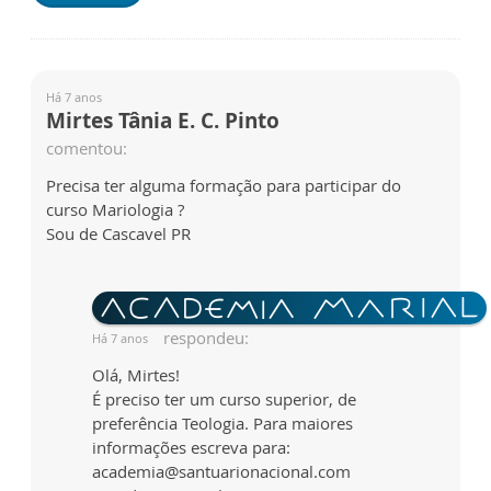
Há 7 anos
Mirtes Tânia E. C. Pinto
comentou:
Precisa ter alguma formação para participar do
curso Mariologia ?
Sou de Cascavel PR
respondeu:
Há 7 anos
Olá, Mirtes!
É preciso ter um curso superior, de
preferência Teologia. Para maiores
informações escreva para:
academia@santuarionacional.com