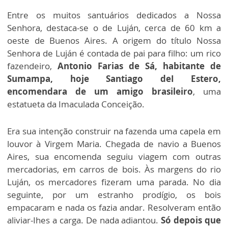
Entre os muitos santuários dedicados a Nossa
Senhora, destaca-se o de Luján, cerca de 60 km a
oeste de Buenos Aires. A origem do título Nossa
Senhora de Luján é contada de pai para filho: um rico
fazendeiro,
Antonio Farias de Sá, habitante de
Sumampa, hoje Santiago deI Estero,
encomendara de um amigo brasileiro
, uma
estatueta da Imaculada Con­ceição.
Era sua intenção construir na fazenda uma capela em
louvor à Virgem Maria. Chegada de navio a Buenos
Aires, sua encomenda seguiu viagem com outras
mercadorias, em carros de bois. Às margens do rio
Luján, os mercadores fizeram uma parada. No dia
seguinte, por um estranho prodígio, os bois
empacaram e nada os fazia andar. Resolveram então
aliviar-Ihes a carga. De nada adiantou.
Só depois que