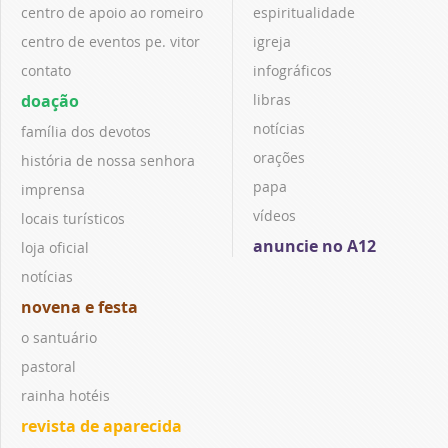
centro de apoio ao romeiro
espiritualidade
centro de eventos pe. vitor
igreja
contato
infográficos
doação
libras
notícias
família dos devotos
orações
história de nossa senhora
papa
imprensa
vídeos
locais turísticos
anuncie no A12
loja oficial
notícias
novena e festa
o santuário
pastoral
rainha hotéis
revista de aparecida