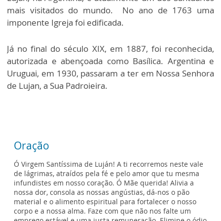
mais visitados do mundo. No ano de 1763 uma
imponente Igreja foi edificada.
Já no final do século XIX, em 1887, foi reconhecida,
autorizada e abençoada como Basílica. Argentina e
Uruguai, em 1930, passaram a ter em Nossa Senhora
de Lujan, a Sua Padroieira.
Oração
Ó Virgem Santíssima de Luján! A ti recorremos neste vale
de lágrimas, atraídos pela fé e pelo amor que tu mesma
infundistes em nosso coração. Ó Mãe querida! Alivia a
nossa dor, consola as nossas angústias, dá-nos o pão
material e o alimento espiritual para fortalecer o nosso
corpo e a nossa alma. Faze com que não nos falte um
emprego estável e uma justa remuneração. Elimine o ódio