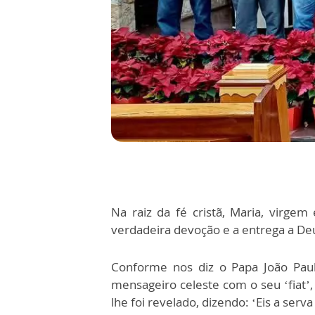
Na raiz da fé cristã, Maria, virg
verdadeira devoção e a entrega a Deu
Conforme nos diz o Papa João Paul
mensageiro celeste com o seu ‘fiat’,
lhe foi revelado, dizendo: ‘Eis a serva