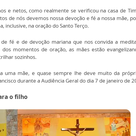
hos e netos, como realmente se verificou na casa de Tim
uitos de nós devemos nossa devoção e fé a nossa mãe, po
, inclusive, na oração do Santo Terço.
de fé e de devoção mariana que nos convida a meditar 
em dos momentos de oração, as mães estão evangelizan
rilhar sozinhos.
 uma mãe, e quase sempre lhe deve muito da própria
ancisco durante a Audiência Geral do dia 7 de janeiro de 2
ra o filho