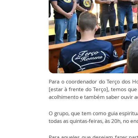
Para o coordenador do Terço dos Hom
[estar à frente do Terço], temos qu
acolhimento e também saber ouvir a
O grupo, que tem como guia espiritua
todas as quintas-feiras, às 20h, no en
Para aqueles que desejam fazer par