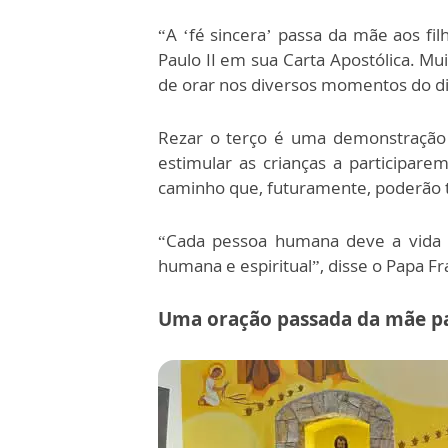
“A ‘fé sincera’ passa da mãe aos fil
Paulo II em sua Carta Apostólica. M
de orar nos diversos momentos do dia
Rezar o terço é uma demonstração 
estimular as crianças a participar
caminho que, futuramente, poderão t
“Cada pessoa humana deve a vida a
humana e espiritual”, disse o Papa Fr
Uma oração passada da mãe pa