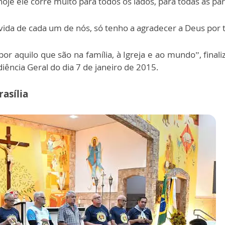
hoje ele corre muito para todos os lados, para todas as par
ida de cada um de nós, só tenho a agradecer a Deus por tu
or aquilo que são na família, à Igreja e ao mundo”, finali
ência Geral do dia 7 de janeiro de 2015.
asília