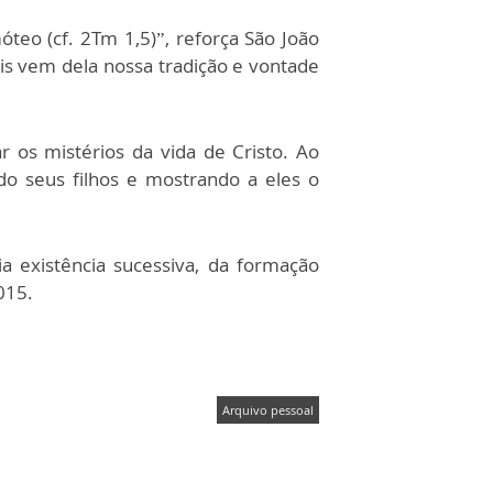
óteo (cf. 2Tm 1,5)”, reforça São João
is vem dela nossa tradição e vontade
os mistérios da vida de Cristo. Ao
do seus filhos e mostrando a eles o
 existência sucessiva, da formação
015.
Arquivo pessoal