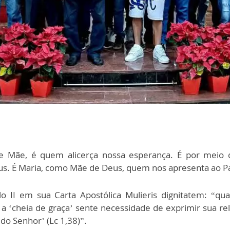
em e Mãe, é quem alicerça nossa esperança. É por meio
s. É Maria, como Mãe de Deus, quem nos apresenta ao Pai, 
o II em sua Carta Apostólica Mulieris dignitatem: “qu
 a ‘cheia de graça’ sente necessidade de exprimir sua r
 do Senhor’ (Lc 1,38)”.