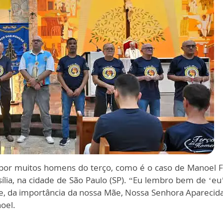
por muitos homens do terço, como é o caso de Manoel Fé
lia, na cidade de São Paulo (SP). “Eu lembro bem de ‘eu
te, da importância da nossa Mãe, Nossa Senhora Aparecida
oel.