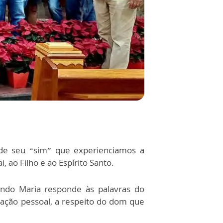
 de seu “sim” que experienciamos a
ao Filho e ao Espírito Santo.
ando Maria responde às palavras do
elação pessoal, a respeito do dom que