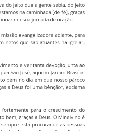
 do jeito que a gente sabia, do jeito
 estamos na caminhada [de fé], graças
tinuar em sua jornada de oração.
missão evangelizadora adiante, para
ém netos que são atuantes na Igreja”,
imento e ver tanta devoção junta ao
ia São José, aqui no Jardim Brasília.
ito bem no dia em que nosso pároco
aças a Deus foi uma bênção”, exclama
a fortemente para o crescimento do
o bem, graças a Deus. O Minelvino é
, sempre está procurando as pessoas