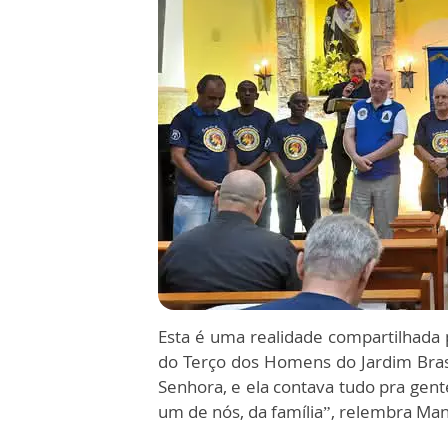
Esta é uma realidade compartilhada 
do Terço dos Homens do Jardim Brasí
Senhora, e ela contava tudo pra gen
um de nós, da família”, relembra Man