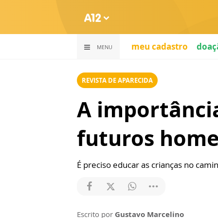
meu cadastro
doaç
MENU
REVISTA DE APARECIDA
A importânci
futuros home
É preciso educar as crianças no cami
Escrito por
Gustavo Marcelino