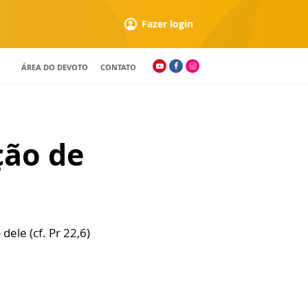
Fazer login
ÁREA DO DEVOTO
CONTATO
ção de
ele (cf. Pr 22,6)