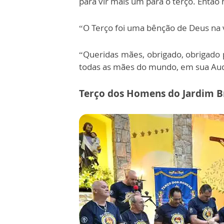
para vir mais um para o terço. Então 
“O Terço foi uma bênção de Deus na v
“Queridas mães, obrigado, obrigado p
todas as mães do mundo, em sua Audi
Terço dos Homens do Jardim Br