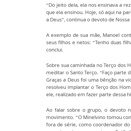
“Do jeito dela, ela nos ensinava a r
que ela ensinou. Hoje, só aqui na pa
a Deus”, continua o devoto de Nossa 
A exemplo de sua mãe, Manoel conta
seus filhos e netos: “Tenho duas fil
conclui.
Sobre sua caminhada no Terço dos H
meditar o Santo Terço. “Faço parte d
Graças a Deus foi uma bênção na v
resolveu implantar o Terço dos Home
ele, realizado em fazer parte dessa hi
Ao falar sobre o grupo, o devoto 
movimento. “O Minelvino tomou cont
fora de série, como coordenador do