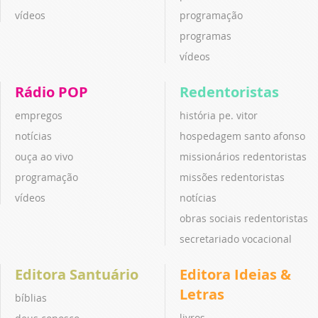
vídeos
programação
programas
vídeos
Rádio POP
Redentoristas
empregos
história pe. vitor
notícias
hospedagem santo afonso
ouça ao vivo
missionários redentoristas
programação
missões redentoristas
vídeos
notícias
obras sociais redentoristas
secretariado vocacional
Editora Santuário
Editora Ideias &
Letras
bíblias
livros