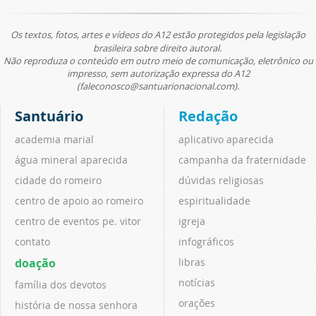
Os textos, fotos, artes e vídeos do A12 estão protegidos pela legislação
brasileira sobre direito autoral.
Não reproduza o conteúdo em outro meio de comunicação, eletrônico ou
impresso, sem autorização expressa do A12
(faleconosco@santuarionacional.com).
Santuário
Redação
academia marial
aplicativo aparecida
água mineral aparecida
campanha da fraternidade
cidade do romeiro
dúvidas religiosas
centro de apoio ao romeiro
espiritualidade
centro de eventos pe. vitor
igreja
contato
infográficos
doação
libras
notícias
família dos devotos
orações
história de nossa senhora