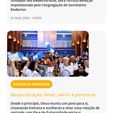
fundador dos Redentoristas, obra retrata devoção
impulsionada pela Congregação do Santíssimo
Redentor.
01 AGO 2026 - 12H59
REVISTA DE APARECIDA
Nossa vocação: amar, servir e pertencer
Desde o princípio, Deus reuniu um povo para si,
chamando homens e mulheres a viver uma relação de
amizade com Ele e de fraternidade entre si.