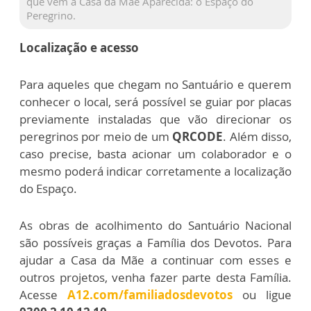
que vêm a Casa da Mãe Aparecida: o Espaço do
Peregrino.
Localização e acesso
Para aqueles que chegam no Santuário e querem
conhecer o local, será possível se guiar por placas
previamente instaladas que vão direcionar os
peregrinos por meio de um
QRCODE
. Além disso,
caso precise, basta acionar um colaborador e o
mesmo poderá indicar corretamente a localização
do Espaço.
As obras de acolhimento do Santuário Nacional
são possíveis graças a Família dos Devotos. Para
ajudar a Casa da Mãe a continuar com esses e
outros projetos, venha fazer parte desta Família.
Acesse
A12.com/familiadosdevotos
ou ligue