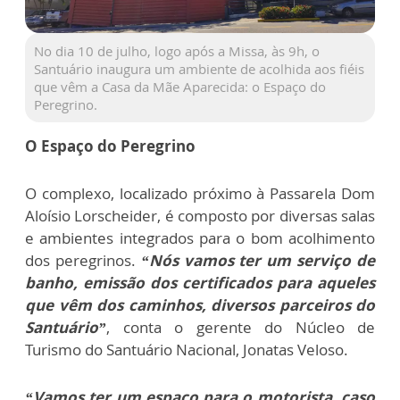
No dia 10 de julho, logo após a Missa, às 9h, o
Santuário inaugura um ambiente de acolhida aos fiéis
que vêm a Casa da Mãe Aparecida: o Espaço do
Peregrino.
O Espaço do Peregrino
O complexo, localizado próximo à Passarela Dom
Aloísio Lorscheider, é composto por diversas salas
e ambientes integrados para o bom acolhimento
dos peregrinos.
“Nós vamos ter um serviço de
banho, emissão dos certificados para aqueles
que vêm dos caminhos, diversos parceiros do
Santuário”
, conta o gerente do Núcleo de
Turismo do Santuário Nacional, Jonatas Veloso.
“Vamos ter um espaço para o motorista, caso