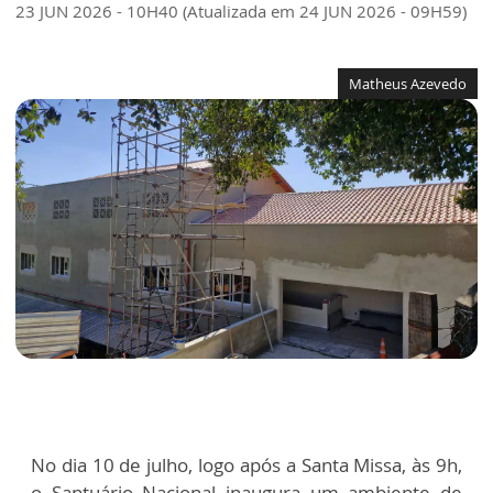
23 JUN 2026 - 10H40 (Atualizada em 24 JUN 2026 - 09H59)
Matheus Azevedo
No dia 10 de julho, logo após a Santa Missa, às 9h,
o Santuário Nacional inaugura um ambiente de