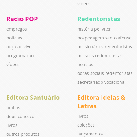
vídeos
Rádio POP
Redentoristas
empregos
história pe. vitor
notícias
hospedagem santo afonso
ouça ao vivo
missionários redentoristas
programação
missões redentoristas
vídeos
notícias
obras sociais redentoristas
secretariado vocacional
Editora Santuário
Editora Ideias &
Letras
bíblias
livros
deus conosco
coleções
livros
lançamentos
outros produtos