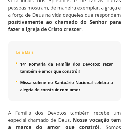
vocacionais dos Apóstolos e de tantas outras
pessoas mostram, de maneira exemplar, a graça e
a força de Deus na vida daqueles que respondem
positivamente ao chamado do Senhor para
fazer a Igreja de Cristo crescer
.
Leia Mais
14ª Romaria da Família dos Devotos: rezar
também é amor que constrói!
Missa solene no Santuário Nacional celebra a
alegria de construir com amor
A Família dos Devotos também recebe um
especial chamado de Deus.
Nossa vocação tem
a marca do amor que constrói.
Somos