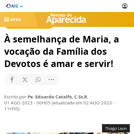
MENU
REVISTA DE APARECIDA
À semelhança de Maria, a
vocação da Família dos
Devotos é amar e servir!
Escrito por
Pe. Eduardo Catalfo, C.Ss.R.
01 AGO 2023 - 00H05 (Atualizada em 02 AGO 2023 -
11H50)
Thiago Leon