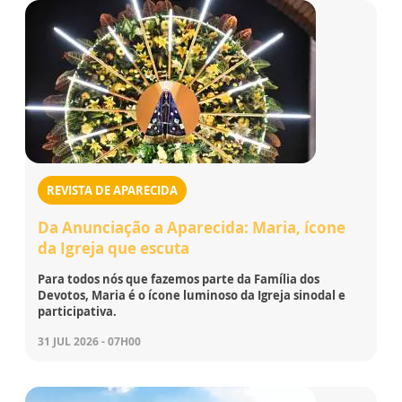
REVISTA DE APARECIDA
Da Anunciação a Aparecida: Maria, ícone
da Igreja que escuta
Para todos nós que fazemos parte da Família dos
Devotos, Maria é o ícone luminoso da Igreja sinodal e
participativa.
31 JUL 2026 - 07H00