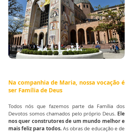
Na companhia de Maria, nossa vocação é
ser Família de Deus
Todos nós que fazemos parte da Família dos
Devotos somos chamados pelo próprio Deus.
Ele
nos quer construtores de um mundo melhor e
mais feliz para todos.
As obras de educação e de