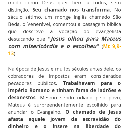
modo como Deus quer bem a todos, sem
distinção
. Seu chamado nos transforma.
No
século sétimo, um monge inglês chamado São
Beda, o Venerável, comentou a passagem bíblica
que descreve a vocação do evangelista
“Jesus olhou para Mateus
destacando que
com misericórdia e o escolheu”
(
Mt 9,9-
13
).
Na época de Jesus e muitos séculos antes dele, os
cobradores de impostos eram considerados
pecadores públicos.
Trabalhavam para o
Império Romano e tinham fama de ladrões e
desonestos
. Mesmo sendo odiado pelo povo,
Mateus é surpreendentemente escolhido para
anunciar o Evangelho.
O chamado de Jesus
afasta aquele jovem da escravidão do
dinheiro e o insere na liberdade do