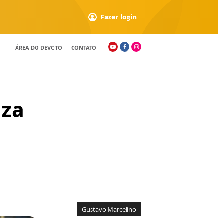
Fazer login
ÁREA DO DEVOTO
CONTATO
iza
Gustavo Marcelino