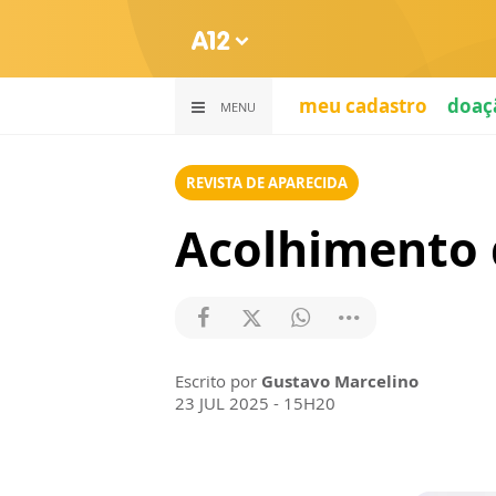
meu cadastro
doaç
MENU
REVISTA DE APARECIDA
Acolhimento 
Escrito por
Gustavo Marcelino
23 JUL 2025 - 15H20