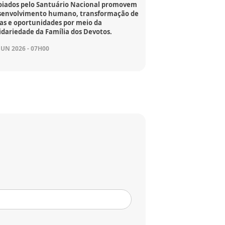
oiados pelo Santuário Nacional promovem
senvolvimento humano, transformação de
das e oportunidades por meio da
idariedade da Família dos Devotos.
JUN 2026 - 07H00