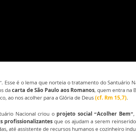
”
. Esse é o lema que norteia o tratamento do Santuário N
os da
carta de São Paulo aos Romanos
, quem entra na 
co, ao nos acolher para a Glória de Deus
(cf. Rm 15,7)
.
uário Nacional criou o
projeto social “Acolher Bem”
,
s profissionalizantes
que os ajudam a serem reinserido
as, até assistente de recursos humanos e cozinheiro indust