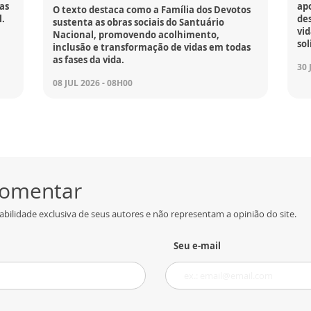
as
ap
O texto destaca como a Família dos Devotos
l.
de
sustenta as obras sociais do Santuário
vi
Nacional, promovendo acolhimento,
sol
inclusão e transformação de vidas em todas
as fases da vida.
30 
08 JUL 2026 - 08H00
 comentar
bilidade exclusiva de seus autores e não representam a opinião do site.
Seu e-mail