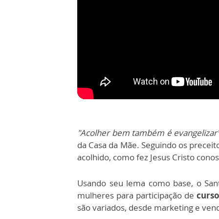
"Ac
olher bem também é evangelizar
da Casa da Mãe. Seguindo os preceit
acolhido, como fez Jesus Cristo conos
Usando seu lema como base, o Sant
mulheres para participação de
curso
são variados, desde marketing e vend