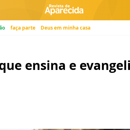
ão
faça parte
Deus em minha casa
que ensina e evangel