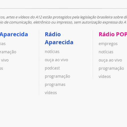
tos, artes e vídeos do A12 estão protegidos pela legislação brasileira sobre di
 de comunicação, eletrônico ou impresso, sem autorização expressa do A
 Aparecida
Rádio
Rádio PO
Aparecida
cias
empregos
notícias
ramação
notícias
ouça ao vivo
 vivo
ouça ao vivo
podcast
os
programação
programação
vídeos
programas
vídeos