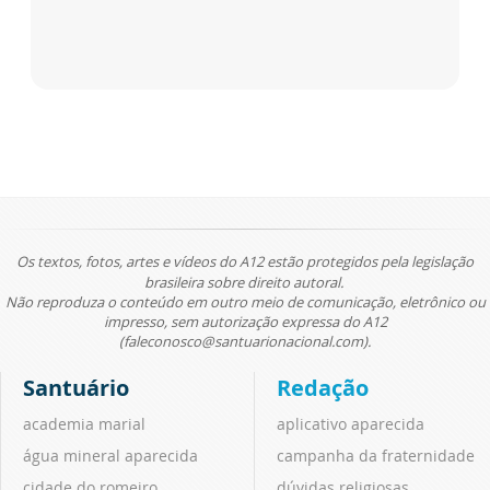
Os textos, fotos, artes e vídeos do A12 estão protegidos pela legislação
brasileira sobre direito autoral.
Não reproduza o conteúdo em outro meio de comunicação, eletrônico ou
impresso, sem autorização expressa do A12
(faleconosco@santuarionacional.com).
Santuário
Redação
academia marial
aplicativo aparecida
água mineral aparecida
campanha da fraternidade
cidade do romeiro
dúvidas religiosas