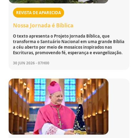
REVISTA DE APARECIDA
Nossa Jornada é Bíblica
O texto apresenta o Projeto Jornada Bíblica, que
transforma o Santuário Nacional em uma grande Bíblia
a céu aberto por meio de mosaicos inspirados nas
Escrituras, promovendo fé, esperança e evangelização.
30 JUN 2026 - 07H00