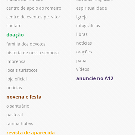
centro de apoio ao romeiro
espiritualidade
centro de eventos pe. vitor
igreja
contato
infográficos
doação
libras
notícias
família dos devotos
orações
história de nossa senhora
papa
imprensa
vídeos
locais turísticos
anuncie no A12
loja oficial
notícias
novena e festa
o santuário
pastoral
rainha hotéis
revista de aparecida