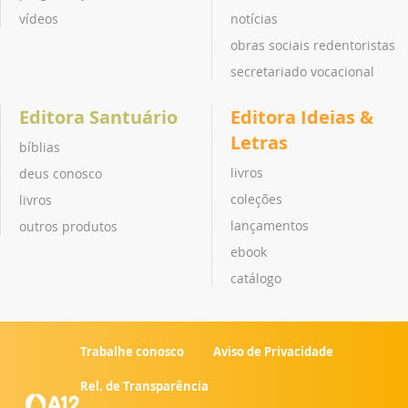
vídeos
notícias
obras sociais redentoristas
secretariado vocacional
Editora Santuário
Editora Ideias &
Letras
bíblias
livros
deus conosco
coleções
livros
lançamentos
outros produtos
ebook
catálogo
Trabalhe conosco
Aviso de Privacidade
Rel. de Transparência