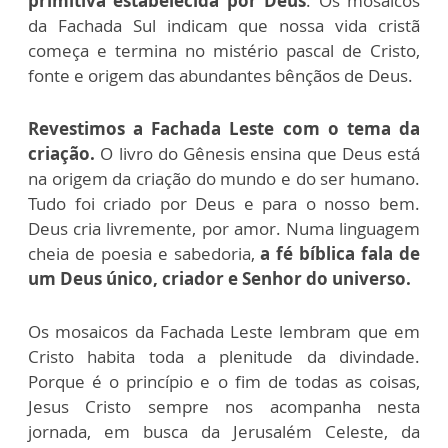
primitiva estabelecida por Deus
. Os mosaicos
da Fachada Sul indicam que nossa vida cristã
começa e termina no mistério pascal de Cristo,
fonte e origem das abundantes bênçãos de Deus.
Revestimos a Fachada Leste com o tema da
criação.
O livro do Gênesis ensina que Deus está
na origem da criação do mundo e do ser humano.
Tudo foi criado por Deus e para o nosso bem.
Deus cria livremente, por amor. Numa linguagem
cheia de poesia e sabedoria,
a fé bíblica fala de
um Deus único, criador e Senhor do universo.
Os mosaicos da Fachada Leste lembram que em
Cristo habita toda a plenitude da divindade.
Porque é o princípio e o fim de todas as coisas,
Jesus Cristo sempre nos acompanha nesta
jornada, em busca da Jerusalém Celeste, da