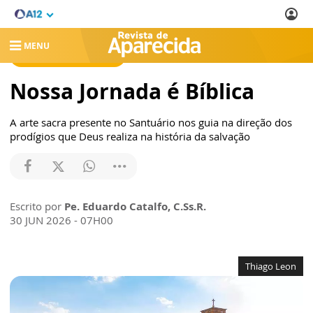
MENU
REVISTA DE APARECIDA
Nossa Jornada é Bíblica
A arte sacra presente no Santuário nos guia na direção dos
prodígios que Deus realiza na história da salvação
Escrito por
Pe. Eduardo Catalfo, C.Ss.R.
30 JUN 2026 - 07H00
Thiago Leon