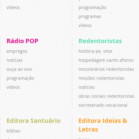
vídeos
programação
programas
vídeos
Rádio POP
Redentoristas
empregos
história pe. vitor
notícias
hospedagem santo afonso
ouça ao vivo
missionários redentoristas
programação
missões redentoristas
vídeos
notícias
obras sociais redentoristas
secretariado vocacional
Editora Santuário
Editora Ideias &
Letras
bíblias