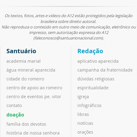
Os textos, fotos, artes e vídeos do A12 estão protegidos pela legislação
brasileira sobre direito autoral.
Não reproduza o conteúdo em outro meio de comunicação, eletrônico ou
impresso, sem autorização expressa do A12
(faleconosco@santuarionacional.com).
Santuário
Redação
academia marial
aplicativo aparecida
água mineral aparecida
campanha da fraternidade
cidade do romeiro
dúvidas religiosas
centro de apoio ao romeiro
espiritualidade
centro de eventos pe. vitor
igreja
contato
infográficos
doação
libras
notícias
família dos devotos
orações
história de nossa senhora