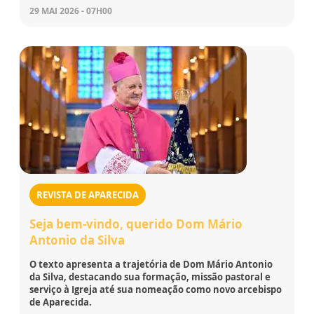
29 MAI 2026 - 07H00
REVISTA DE APARECIDA
Seja bem-vindo, querido Dom Mário
Antonio da Silva
O texto apresenta a trajetória de Dom Mário Antonio
da Silva, destacando sua formação, missão pastoral e
serviço à Igreja até sua nomeação como novo arcebispo
de Aparecida.