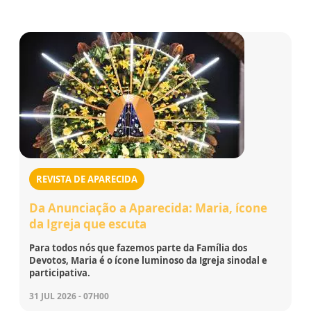
REVISTA DE APARECIDA
Da Anunciação a Aparecida: Maria, ícone
da Igreja que escuta
Para todos nós que fazemos parte da Família dos
Devotos, Maria é o ícone luminoso da Igreja sinodal e
participativa.
31 JUL 2026 - 07H00