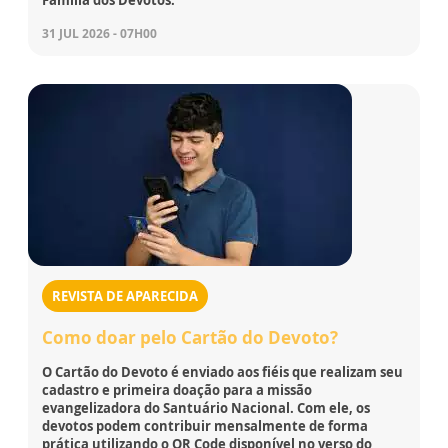
31 JUL 2026 - 07H00
REVISTA DE APARECIDA
Como doar pelo Cartão do Devoto?
O Cartão do Devoto é enviado aos fiéis que realizam seu
cadastro e primeira doação para a missão
evangelizadora do Santuário Nacional. Com ele, os
devotos podem contribuir mensalmente de forma
prática utilizando o QR Code disponível no verso do