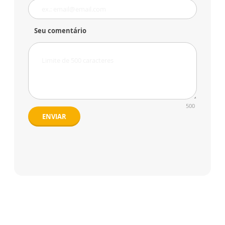
Seu comentário
500
ENVIAR