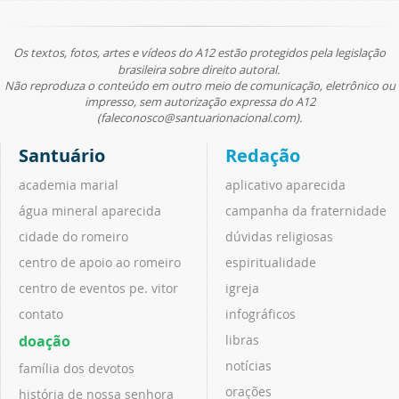
Os textos, fotos, artes e vídeos do A12 estão protegidos pela legislação
brasileira sobre direito autoral.
Não reproduza o conteúdo em outro meio de comunicação, eletrônico ou
impresso, sem autorização expressa do A12
(faleconosco@santuarionacional.com).
Santuário
Redação
academia marial
aplicativo aparecida
água mineral aparecida
campanha da fraternidade
cidade do romeiro
dúvidas religiosas
centro de apoio ao romeiro
espiritualidade
centro de eventos pe. vitor
igreja
contato
infográficos
doação
libras
notícias
família dos devotos
orações
história de nossa senhora