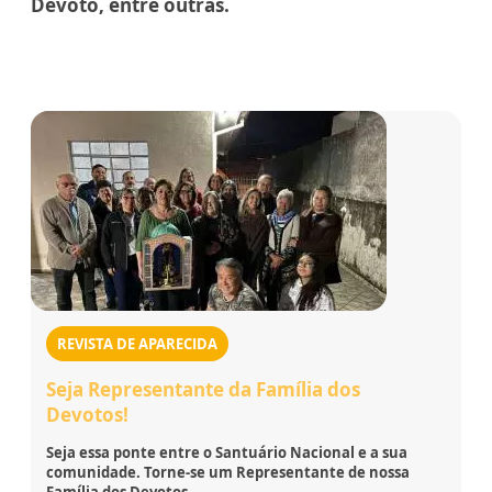
Devoto, entre outras.
REVISTA DE APARECIDA
Seja Representante da Família dos
Devotos!
Seja essa ponte entre o Santuário Nacional e a sua
comunidade. Torne-se um Representante de nossa
Família dos Devotos.