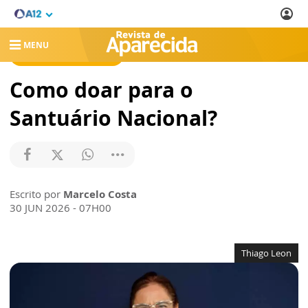
MENU
REVISTA DE APARECIDA
Como doar para o
Santuário Nacional?
Escrito por
Marcelo Costa
30 JUN 2026 - 07H00
Thiago Leon