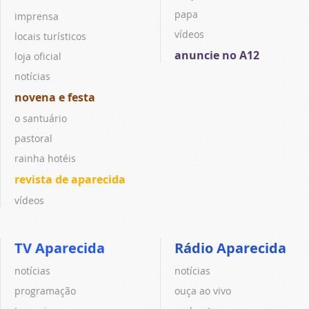
papa
imprensa
vídeos
locais turísticos
anuncie no A12
loja oficial
notícias
novena e festa
o santuário
pastoral
rainha hotéis
revista de aparecida
vídeos
TV Aparecida
Rádio Aparecida
notícias
notícias
programação
ouça ao vivo