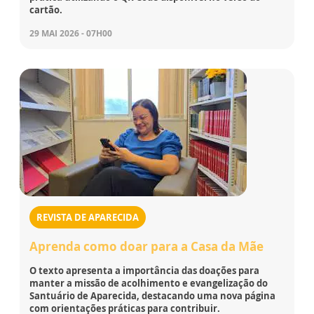
cartão.
29 MAI 2026 - 07H00
REVISTA DE APARECIDA
Aprenda como doar para a Casa da Mãe
O texto apresenta a importância das doações para
manter a missão de acolhimento e evangelização do
Santuário de Aparecida, destacando uma nova página
com orientações práticas para contribuir.