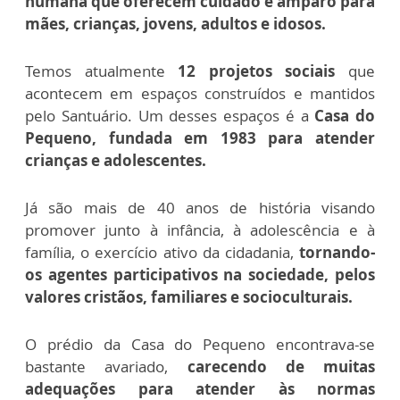
humana que oferecem cuidado e amparo para
mães, crianças, jovens, adultos e idosos.
Temos atualmente
12 projetos sociais
que
acontecem em espaços construídos e mantidos
pelo Santuário. Um desses espaços é a
Casa do
Pequeno, fundada em 1983 para atender
crianças e adolescentes.
Já são mais de 40 anos de história visando
promover junto à infância, à adolescência e à
família, o exercício ativo da cidadania,
tornando-
os agentes participativos
na sociedade, pelos
valores cristãos, familiares e socioculturais.
O prédio da Casa do Pequeno encontrava-se
bastante avariado,
carecendo de muitas
adequações para atender às normas