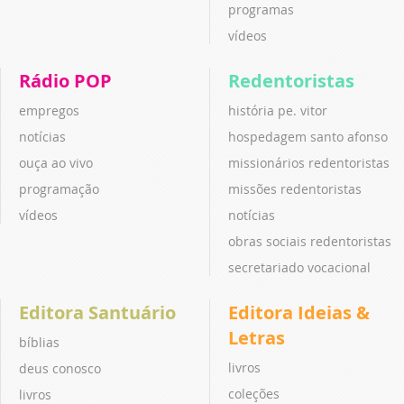
programas
vídeos
Rádio POP
Redentoristas
empregos
história pe. vitor
notícias
hospedagem santo afonso
ouça ao vivo
missionários redentoristas
programação
missões redentoristas
vídeos
notícias
obras sociais redentoristas
secretariado vocacional
Editora Santuário
Editora Ideias &
Letras
bíblias
livros
deus conosco
coleções
livros