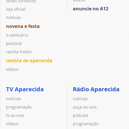
locais turísticos
anuncie no A12
loja oficial
notícias
novena e festa
o santuário
pastoral
rainha hotéis
revista de aparecida
vídeos
TV Aparecida
Rádio Aparecida
notícias
notícias
programação
ouça ao vivo
tv ao vivo
podcast
vídeos
programação