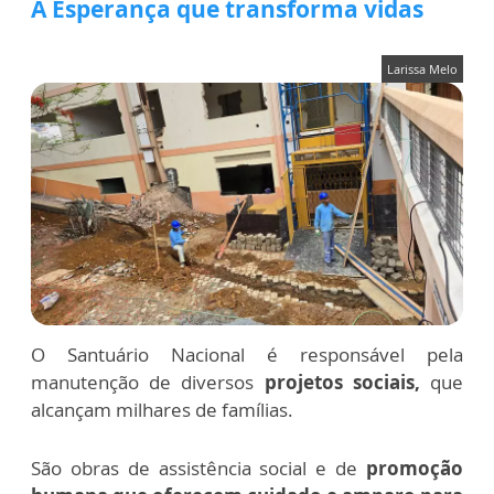
A Esperança que transforma vidas
Larissa Melo
O Santuário Nacional é responsável pela
manutenção de diversos
projetos sociais,
que
alcançam milhares de famílias.
São obras de assistência social e de
promoção