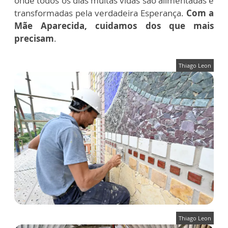
onde todos os dias muitas vidas são alimentadas e
transformadas pela verdadeira Esperança.
Com a
Mãe Aparecida, cuidamos dos que mais
precisam
.
Thiago Leon
Thiago Leon