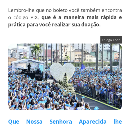
Lembro-lhe que no boleto você também encontra
o código PIX,
que é a maneira mais rápida e
prática para você realizar sua doação.
Thiago Leon
Que Nossa
Senhora
Aparecida
lhe