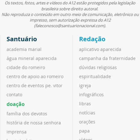
Os textos, fotos, artes e vídeos do A12 estão protegidos pela legislação
brasileira sobre direito autoral.
Não reproduza o conteúdo em outro meio de comunicação, eletrônico ou
impresso, sem autorização expressa do A12
(faleconosco@santuarionacional.com).
Santuário
Redação
academia marial
aplicativo aparecida
água mineral aparecida
campanha da fraternidade
cidade do romeiro
dúvidas religiosas
centro de apoio ao romeiro
espiritualidade
centro de eventos pe. vitor
igreja
contato
infográficos
doação
libras
notícias
família dos devotos
orações
história de nossa senhora
papa
imprensa
vídeos