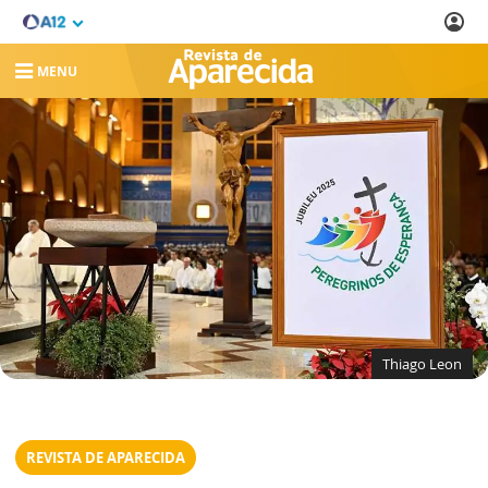
MENU
Thiago Leon
REVISTA DE APARECIDA