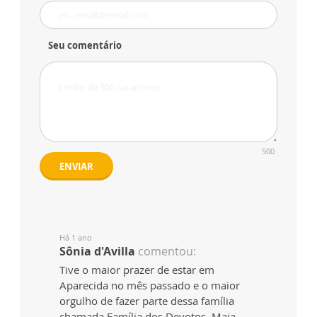
Seu comentário
500
ENVIAR
Há 1 ano
Sônia d'Avilla
comentou:
Tive o maior prazer de estar em
Aparecida no mês passado e o maior
orgulho de fazer parte dessa família
chamada Família dos Devotos, Maia