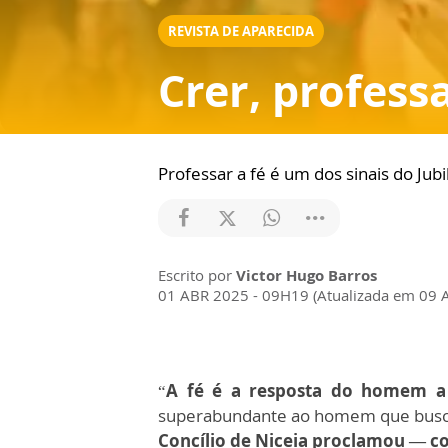
REVISTA DE APARECIDA
Crer, profess
Professar a fé é um dos sinais do Jub
Escrito por
Victor Hugo Barros
01 ABR 2025 - 09H19 (Atualizada em 09 
“
A fé é a resposta do homem a
superabundante ao homem que busca o 
Concílio de Niceia proclamou — 