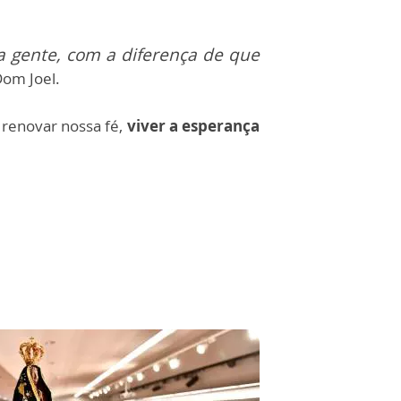
a gente, com a diferença de que
 Dom Joel.
 renovar nossa fé,
viver a esperança