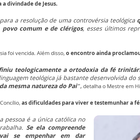
 a divindade de Jesus.
 para a resolução de uma controvérsia teológica
, povo comum e de clérigos
, esses últimos rep
ia foi vencida. Além disso,
o encontro ainda proclamou
iniu teologicamente a ortodoxia da fé trinitár
linguagem teológica já bastante desenvolvida do 
 da mesma natureza do Pai
”
,
detalha o Mestre em Hi
Concílio,
as dificuldades para viver e testemunhar a 
 pessoa é a única católica no
rabalha.
Se ela compreende
 vai se empenhar em dar