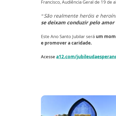
Francisco, Audiência Geral de 19 de a
“São realmente heróis e heroín
se deixam conduzir pelo amor
Este Ano Santo Jubilar será
um momen
e promover a caridade.
Acesse
a12.com/jubileudaesperan