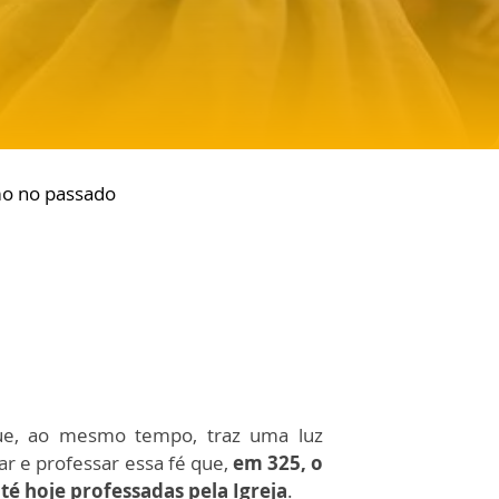
omo no passado
que, ao mesmo tempo, traz uma luz
ar e professar essa fé que,
em 325, o
té hoje professadas pela Igreja
.