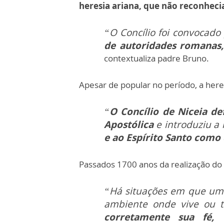
heresia ariana, que não reconhecia
“O Concílio foi convocado
de autoridades romanas
contextualiza padre Bruno.
Apesar de popular no período, a heres
“
O Concílio de Niceia def
Apostólica
e introduziu a 
e ao Espírito Santo como
Passados 1700 anos da realização do 
“Há situações em que uma
ambiente onde vive ou t
corretamente sua fé,