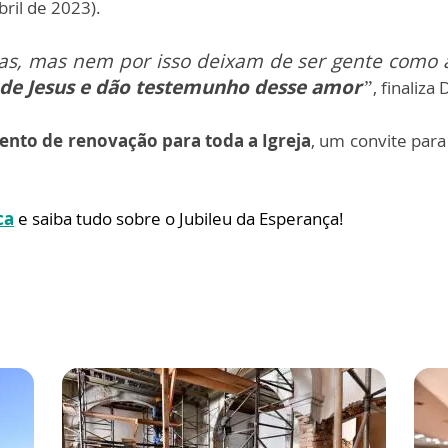
bril de 2023).
as, mas nem por isso deixam de ser gente como 
 de Jesus e dão testemunho desse amor
”
, finaliza
to de renovação para toda a Igreja
, um convite para
ca
e saiba tudo sobre o Jubileu da Esperança!