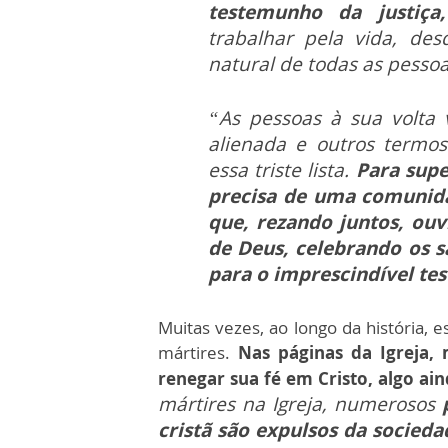
testemunho da justiça
trabalhar pela vida, de
natural de todas as pesso
“As pessoas à sua volta vã
alienada e outros termo
essa triste lista.
Para supe
precisa de uma comunida
que, rezando juntos, ouv
de Deus, celebrando os 
para o imprescindível t
Muitas vezes, ao longo da história, 
mártires.
Nas páginas da Igreja, 
renegar sua fé em Cristo, algo ai
mártires na Igreja, numerosos
cristã são expulsos da socieda