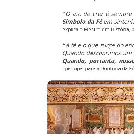
“O ato de crer é sempre 
Símbolo da Fé
em sintonia
explica o Mestre em História, 
“A fé é o que surge do en
Quando descobrimos um 
Quando, portanto, noss
Episcopal para a Doutrina da F