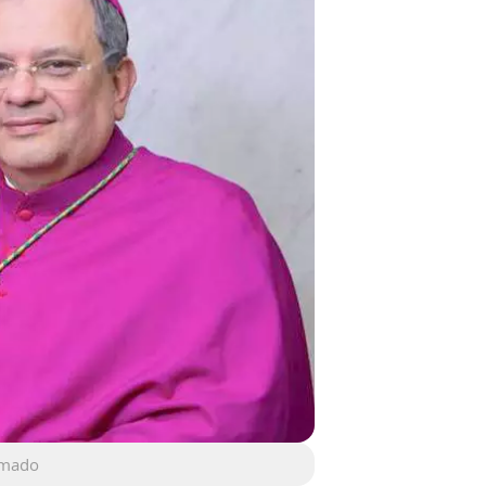
Amado