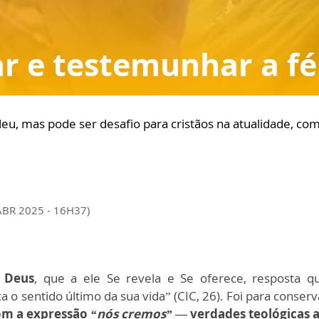
ar e testemunhar a fé
ileu, mas pode ser desafio para cristãos na atualidade, c
ABR 2025 - 16H37)
 Deus
, que a ele Se revela e Se oferece, resposta 
sentido último da sua vida” (CIC, 26). Foi para conserv
com a expressão
“nós cremos” —
verdades teológicas a