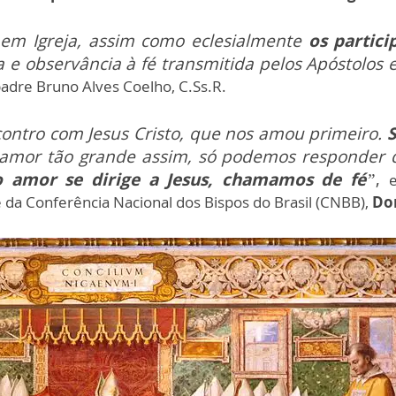
em Igreja, assim como eclesialmente
os partici
 e observância à fé transmitida pelos Apóstolos
padre Bruno Alves Coelho, C.Ss.R.
contro com Jesus Cristo, que nos amou primeiro.
S
amor tão grande assim, só podemos responde
o amor se dirige a Jesus, chamamos de fé
”
,
é da Conferência Nacional dos Bispos do Brasil (CNBB),
Do