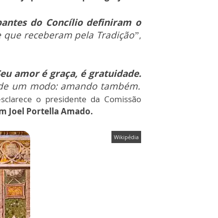
pantes do Concílio definiram o
 e que receberam pela Tradição”
,
eu amor é graça, é gratuidade.
r de um modo: amando também.
esclarece o presidente da Comissão
m Joel Portella Amado.
Wikipédia