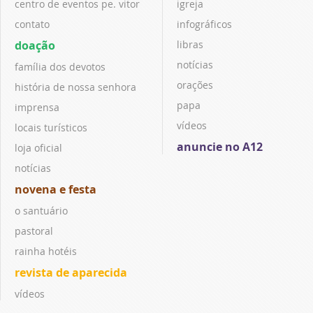
centro de eventos pe. vitor
igreja
contato
infográficos
doação
libras
notícias
família dos devotos
orações
história de nossa senhora
papa
imprensa
vídeos
locais turísticos
anuncie no A12
loja oficial
notícias
novena e festa
o santuário
pastoral
rainha hotéis
revista de aparecida
vídeos