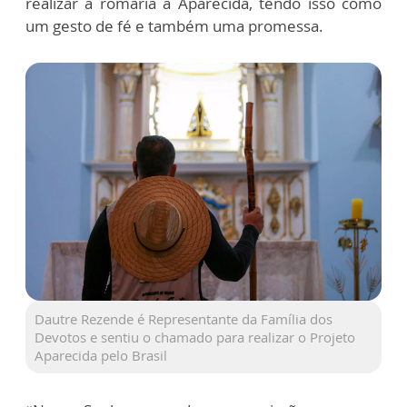
realizar a romaria a Aparecida, tendo isso como
um gesto de fé e também uma promessa.
Dautre Rezende é Representante da Família dos
Devotos e sentiu o chamado para realizar o Projeto
Aparecida pelo Brasil