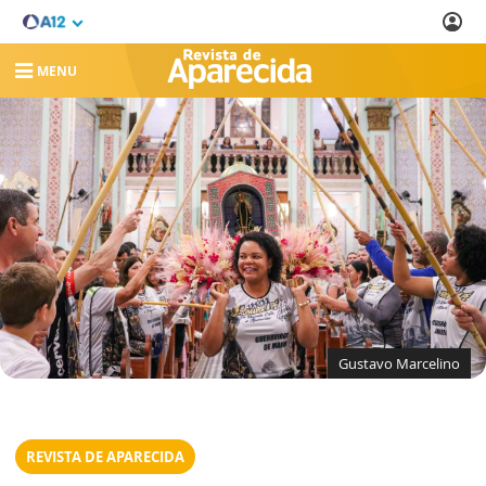
MENU
Gustavo Marcelino
REVISTA DE APARECIDA