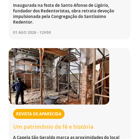
Inaugurada na festa de Santo Afonso de Ligório,
fundador dos Redentoristas, obra retrata devoção
impulsionada pela Congregação do Santíssimo
Redentor.
01 AGO 2026 - 12H59
REVISTA DE APARECIDA
Um patrimônio de fé e história
A Capela São Geraldo marca as proximidades do local