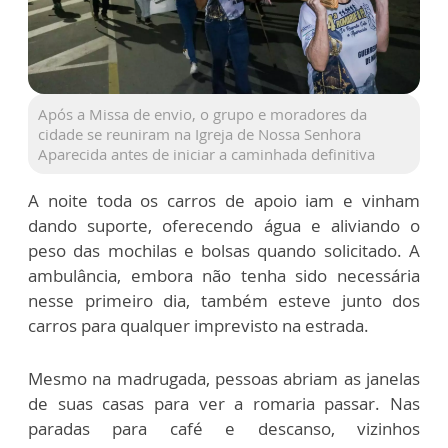
Após a Missa de envio, o grupo e moradores da
cidade se reuniram na Igreja de Nossa Senhora
Aparecida antes de iniciar a caminhada definitiva
A noite toda os carros de apoio iam e vinham
dando suporte, oferecendo água e aliviando o
peso das mochilas e bolsas quando solicitado. A
ambulância, embora não tenha sido necessária
nesse primeiro dia, também esteve junto dos
carros para qualquer imprevisto na estrada.
Mesmo na madrugada, pessoas abriam as janelas
de suas casas para ver a romaria passar. Nas
paradas para café e descanso, vizinhos