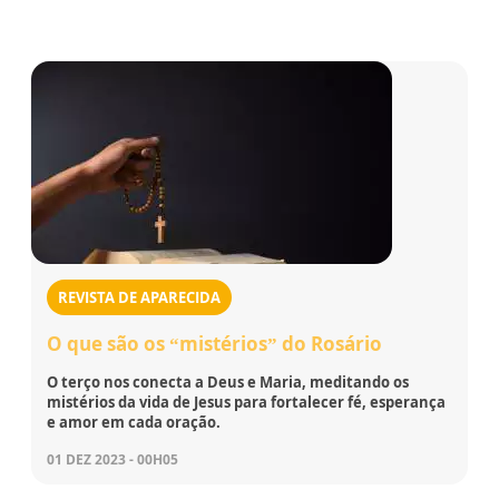
REVISTA DE APARECIDA
O que são os “mistérios” do Rosário
O terço nos conecta a Deus e Maria, meditando os
mistérios da vida de Jesus para fortalecer fé, esperança
e amor em cada oração.
01 DEZ 2023 - 00H05