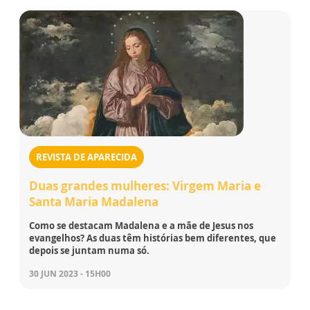
REVISTA DE APARECIDA
Duas grandes mulheres: Virgem Maria e
Santa Maria Madalena
Como se destacam Madalena e a mãe de Jesus nos
evangelhos? As duas têm histórias bem diferentes, que
depois se juntam numa só.
30 JUN 2023 - 15H00