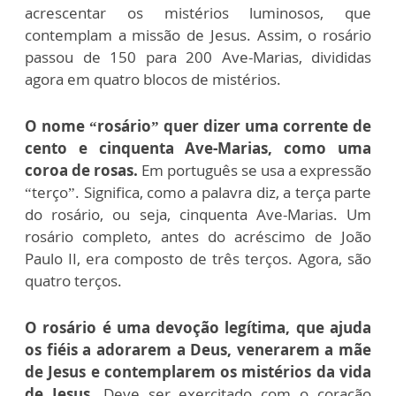
acrescentar os mistérios luminosos, que
contemplam a missão de Jesus. Assim, o rosário
passou de 150 para 200 Ave-Marias, divididas
agora em quatro blocos de mistérios.
O nome “rosário” quer dizer uma corrente de
cento e cinquenta Ave-Marias, como uma
coroa de rosas.
Em português se usa a expressão
“terço”. Significa, como a palavra diz, a terça parte
do rosário, ou seja, cinquenta Ave-Marias. Um
rosário completo, antes do acréscimo de João
Paulo II, era composto de três terços. Agora, são
quatro terços.
O rosário é uma devoção legítima, que ajuda
os fiéis a adorarem a Deus, venerarem a mãe
de Jesus e contemplarem os mistérios da vida
de Jesus.
Deve ser exercitado com o coração