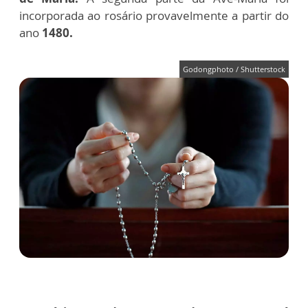
incorporada ao rosário provavelmente a partir do
ano
1480.
Godongphoto / Shutterstock