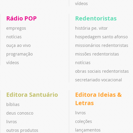
vídeos
Rádio POP
Redentoristas
empregos
história pe. vitor
notícias
hospedagem santo afonso
ouça ao vivo
missionários redentoristas
programação
missões redentoristas
vídeos
notícias
obras sociais redentoristas
secretariado vocacional
Editora Santuário
Editora Ideias &
Letras
bíblias
livros
deus conosco
coleções
livros
lançamentos
outros produtos