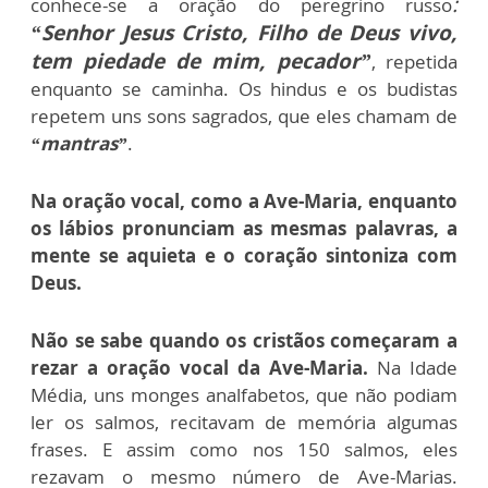
:
conhece-se a oração do peregrino russo
“Senhor Jesus Cristo, Filho de Deus vivo,
tem piedade de mim, pecador”
, repetida
enquanto se caminha.
Os hindus e os budistas
repetem uns sons sagrados, que eles chamam de
“mantras”
.
Na oração vocal, como a Ave-Maria, enquanto
os lábios pronunciam as mesmas palavras, a
mente se aquieta e o coração sintoniza com
Deus.
Não se sabe quando os cristãos começaram a
rezar a oração vocal da Ave-Maria.
Na Idade
Média, uns monges analfabetos, que não podiam
ler os salmos, recitavam de memória algumas
frases. E assim como nos 150 salmos, eles
rezavam o mesmo número de Ave-Marias.