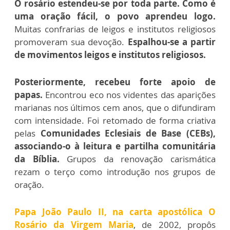
O rosário estendeu-se por toda parte. Como é
uma oração fácil, o povo aprendeu logo.
Muitas confrarias de leigos e institutos religiosos
promoveram sua devoção.
Espalhou-se a partir
de movimentos leigos e institutos religiosos.
Posteriormente, recebeu forte apoio de
papas.
Encontrou eco nos videntes das aparições
marianas nos últimos cem anos, que o difundiram
com intensidade. Foi retomado de forma criativa
pelas
Comunidades Eclesiais de Base (CEBs),
associando-o à leitura e partilha comunitária
da Bíblia.
Grupos da renovação carismática
rezam o terço como introdução nos grupos de
oração.
Papa João Paulo II, na carta apostólica O
Rosário da Virgem Maria
, de 2002, propôs