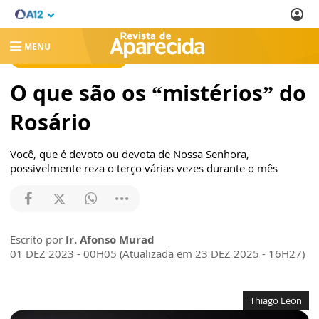
MENU
REVISTA DE APARECIDA
O que são os “mistérios” do
Rosário
Você, que é devoto ou devota de Nossa Senhora,
possivelmente reza o terço várias vezes durante o mês
Escrito por
Ir. Afonso Murad
01 DEZ 2023 - 00H05 (Atualizada em 23 DEZ 2025 - 16H27)
Thiago Leon