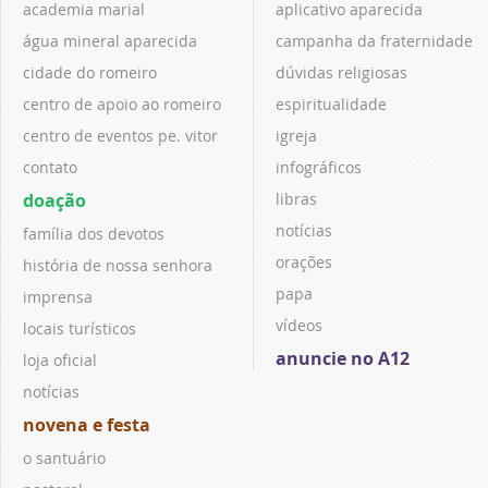
academia marial
aplicativo aparecida
água mineral aparecida
campanha da fraternidade
cidade do romeiro
dúvidas religiosas
centro de apoio ao romeiro
espiritualidade
centro de eventos pe. vitor
igreja
contato
infográficos
doação
libras
notícias
família dos devotos
orações
história de nossa senhora
papa
imprensa
vídeos
locais turísticos
anuncie no A12
loja oficial
notícias
novena e festa
o santuário