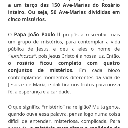
a um terço das 150 Ave-Marias do Rosário
inteiro. Ou seja, 50 Ave-Marias divididas em
cinco mistérios.
O
Papa João Paulo II
propôs acrescentar mais
um grupo de mistérios, para contemplar a vida
pública de Jesus, e deu a eles o nome de
“luminosos”
, pois Jesus Cristo é a nossa luz. Então,
o rosário ficou completo com quatro
conjuntos de mistérios
. Em cada bloco
contemplamos momentos diferentes da vida de
Jesus e de Maria, e dali tiramos frutos para nossa
fé, a esperança e a caridade.
O que significa “mistério” na religião? Muita gente,
quando ouve essa palavra, pensa logo numa coisa
difícil de entender, misteriosa, complicada. Para