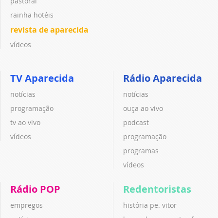
pastoral
rainha hotéis
revista de aparecida
vídeos
TV Aparecida
Rádio Aparecida
notícias
notícias
programação
ouça ao vivo
tv ao vivo
podcast
vídeos
programação
programas
vídeos
Rádio POP
Redentoristas
empregos
história pe. vitor