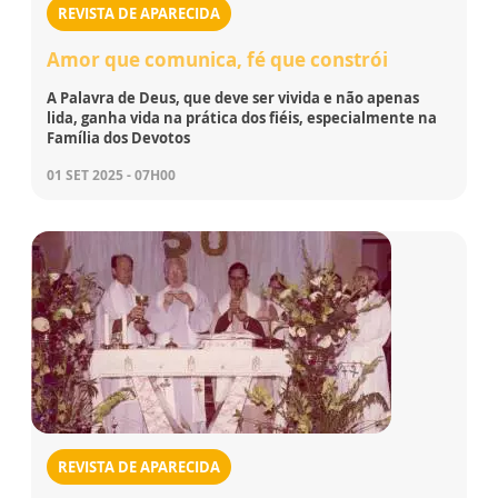
REVISTA DE APARECIDA
Amor que comunica, fé que constrói
A Palavra de Deus, que deve ser vivida e não apenas
lida, ganha vida na prática dos fiéis, especialmente na
Família dos Devotos
01 SET 2025 - 07H00
REVISTA DE APARECIDA