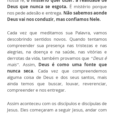
nossa fé,
o mistério quer dizer: a realidade de
Deus que nunca se esgota.
É mistério porque
nos pede adesão e entrega.
Não sabemos aonde
Deus vai nos conduzir, mas confiamos Nele.
Cada vez que meditamos sua Palavra, vamos
descobrindo sentidos novos. Quando tentamos
compreender sua presença nas tristezas e nas
alegrias, na doença e na saúde, nas vitórias e
derrotas da vida, também provamos que
“Deus é
mais”
. Assim,
Deus é como uma fonte que
nunca seca
. Cada vez que compreendemos
alguma coisa de Deus e dos seus santos, mais
ainda temos que buscar, louvar, reverenciar,
compreender e nos entregar.
Assim aconteceu com os discípulos e discípulas de
Jesus. Eles começaram a seguir Jesus, andar com