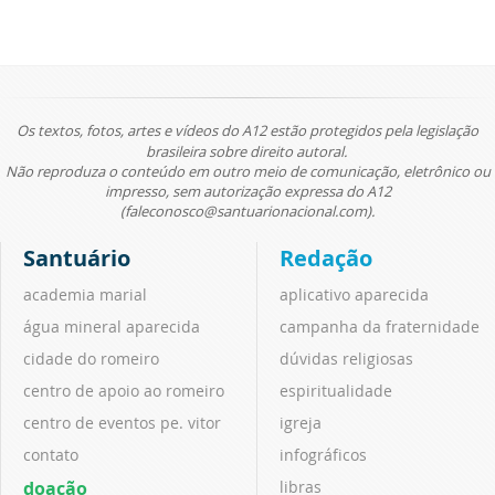
Os textos, fotos, artes e vídeos do A12 estão protegidos pela legislação
brasileira sobre direito autoral.
Não reproduza o conteúdo em outro meio de comunicação, eletrônico ou
impresso, sem autorização expressa do A12
(faleconosco@santuarionacional.com).
Santuário
Redação
academia marial
aplicativo aparecida
água mineral aparecida
campanha da fraternidade
cidade do romeiro
dúvidas religiosas
centro de apoio ao romeiro
espiritualidade
centro de eventos pe. vitor
igreja
contato
infográficos
doação
libras