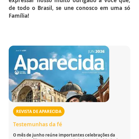
expressar nosso muito obrigado a você que,
de todo o Brasil, se une conosco em uma só
Família!
REVISTA DE APARECIDA
Testemunhas da fé
O mês de junho reúne importantes celebrações da