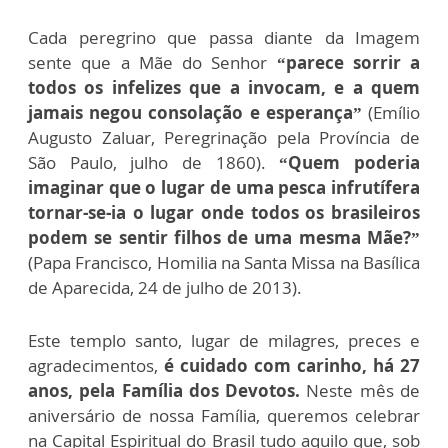
Cada peregrino que passa diante da Imagem
sente que a Mãe do Senhor
“parece sorrir a
todos os infelizes que a invocam, e a quem
jamais negou consolação e esperança”
(Emílio
Augusto Zaluar, Peregrinação pela Província de
São Paulo, julho de 1860).
“Quem poderia
imaginar que o lugar de uma pesca infrutífera
tornar-se-ia o lugar onde todos os brasileiros
podem se sentir filhos de uma mesma Mãe?”
(Papa Francisco, Homilia na Santa Missa na Basílica
de Aparecida, 24 de julho de 2013).
Este templo santo, lugar de milagres, preces e
agradecimentos,
é cuidado com carinho, há 27
anos, pela Família dos Devotos.
Neste mês de
aniversário de nossa Família, queremos celebrar
na Capital Espiritual do Brasil tudo aquilo que, sob