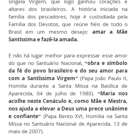
singela Virgem, que logo ganhou corações e
altares dos brasileiros. A história iniciada na
família dos pescadores, hoje é custodiada pela
Família dos Devotos, que reúne fiéis de todo o
Brasil em um mesmo desejo:
amar a Mãe
Santíssima e fazê-la amada.
E não há lugar melhor para expressar esse amor
do que no Santuário Nacional,
“obra e símbolo
da fé do povo brasileiro e do seu amor para
com a Santíssima Virgem”
(Papa João Paulo II,
Homilia durante a Santa Missa na Basílica de
Aparecida, 04 de julho de 1980).
“Maria nos
acolhe neste Cenáculo e, como Mãe e Mestra,
nos ajuda a elevar a Deus uma prece unânime
e confiante”
(Papa Bento XVI, Homilia na Santa
Missa no Santuário Nacional de Aparecida, 13 de
maio de 2007).