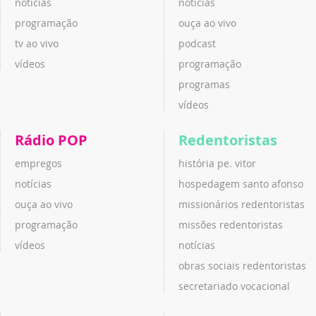
notícias
notícias
programação
ouça ao vivo
tv ao vivo
podcast
vídeos
programação
programas
vídeos
Rádio POP
Redentoristas
empregos
história pe. vitor
notícias
hospedagem santo afonso
ouça ao vivo
missionários redentoristas
programação
missões redentoristas
vídeos
notícias
obras sociais redentoristas
secretariado vocacional