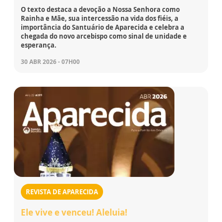
O texto destaca a devoção a Nossa Senhora como
Rainha e Mãe, sua intercessão na vida dos fiéis, a
importância do Santuário de Aparecida e celebra a
chegada do novo arcebispo como sinal de unidade e
esperança.
30 ABR 2026 - 07H00
REVISTA DE APARECIDA
Ele vive e venceu! Aleluia!