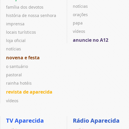
notícias
família dos devotos
orações
história de nossa senhora
papa
imprensa
vídeos
locais turísticos
anuncie no A12
loja oficial
notícias
novena e festa
o santuário
pastoral
rainha hotéis
revista de aparecida
vídeos
TV Aparecida
Rádio Aparecida