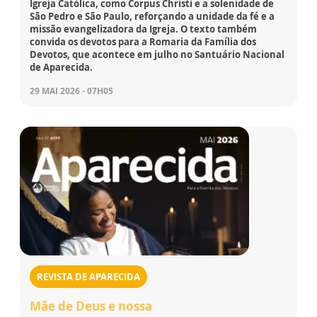
Igreja Católica, como Corpus Christi e a solenidade de
São Pedro e São Paulo, reforçando a unidade da fé e a
missão evangelizadora da Igreja. O texto também
convida os devotos para a Romaria da Família dos
Devotos, que acontece em julho no Santuário Nacional
de Aparecida.
29 MAI 2026 - 07H05
REVISTA DE APARECIDA
Mãe de Deus e nossa