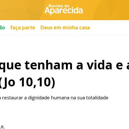
ão
faça parte
Deus em minha casa
 que tenham a vida e
Jo 10,10)
sa restaurar a dignidade humana na sua totalidade
.R.