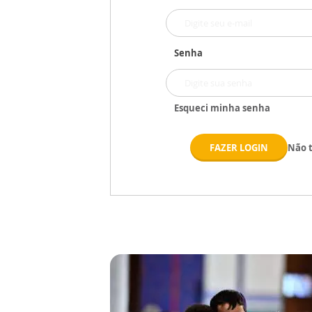
Senha
Esqueci minha senha
FAZER LOGIN
Não 