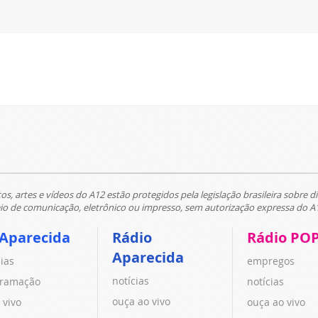
tos, artes e vídeos do A12 estão protegidos pela legislação brasileira sobre di
 de comunicação, eletrônico ou impresso, sem autorização expressa do A
 Aparecida
Rádio
Rádio PO
Aparecida
cias
empregos
notícias
ramação
notícias
ouça ao vivo
 vivo
ouça ao vivo