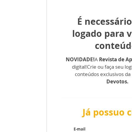
É necessário
logado para v
conteúd
NOVIDADE!
A
Revista de A
digital!
Crie ou faça seu log
conteúdos exclusivos da
Devotos.
Já possuo 
E-mail