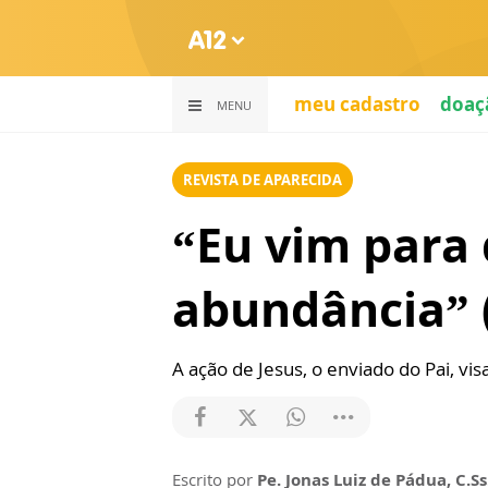
meu cadastro
doaç
MENU
REVISTA DE APARECIDA
“Eu vim para
abundância” (
A ação de Jesus, o enviado do Pai, vi
Escrito por
Pe. Jonas Luiz de Pádua, C.Ss