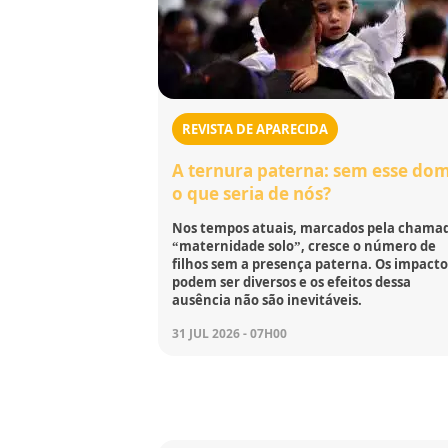
REVISTA DE APARECIDA
A ternura paterna: sem esse dom
o que seria de nós?
Nos tempos atuais, marcados pela chama
“maternidade solo”, cresce o número de
filhos sem a presença paterna. Os impacto
podem ser diversos e os efeitos dessa
ausência não são inevitáveis.
31 JUL 2026 - 07H00