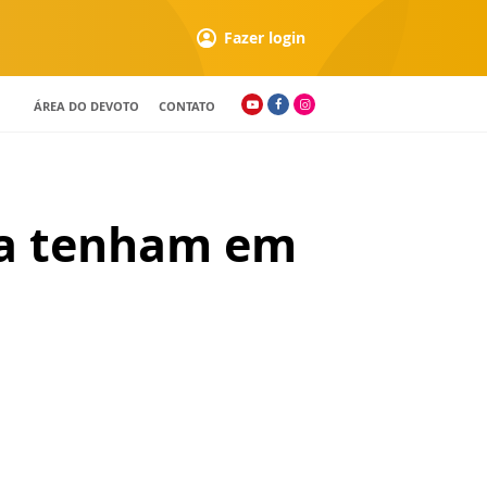
Fazer login
ÁREA DO DEVOTO
CONTATO
 a tenham em