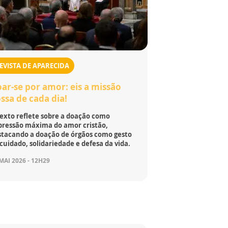
EVISTA DE APARECIDA
ar-se por amor: eis a missão
ssa de cada dia!
texto reflete sobre a doação como
pressão máxima do amor cristão,
stacando a doação de órgãos como gesto
cuidado, solidariedade e defesa da vida.
MAI 2026 - 12H29