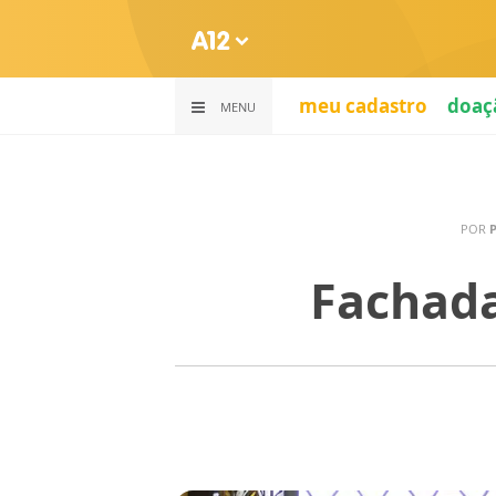
meu cadastro
doaç
MENU
POR
P
Fachada