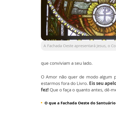
A Fachada Oeste apresentará Jesus, o C
que conviviam a seu lado.
O Amor não quer de modo algum per
estarmos fora do Livro.
Eis seu apel
fez!
Que o faça o quanto antes, dê-me
O que a Fachada Oeste do Santuário