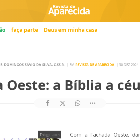
ão
faça parte
Deus em minha casa
E. DOMINGOS SÁVIO DA SILVA, C.SS.R.
EM
REVISTA DE APARECIDA
30 DEZ 2024 
 Oeste: a Bíblia a céu
Com a Fachada Oeste, da
Thiago Leon