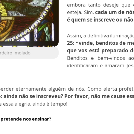
embora tanto deseje que
esteja. Sim,
cada um de nós
é quem se inscreve ou não
Assim, a definitiva iluminaç
25: “vinde, benditos de m
que vos está preparado d
ordeiro imolado
Benditos e bem-vindos ao 
identificaram e amaram Jes
der eternamente alguém de nós. Como alerta profétic
o: ainda não se inscreveu? Por favor, não me cause e
 essa alegria, ainda é tempo!
 pretende nos ensinar?