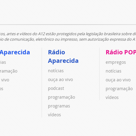
tos, artes e vídeos do A12 estão protegidos pela legislação brasileira sobre di
 de comunicação, eletrônico ou impresso, sem autorização expressa do A
 Aparecida
Rádio
Rádio PO
Aparecida
cias
empregos
notícias
ramação
notícias
ouça ao vivo
 vivo
ouça ao vivo
podcast
os
programação
programação
vídeos
programas
vídeos