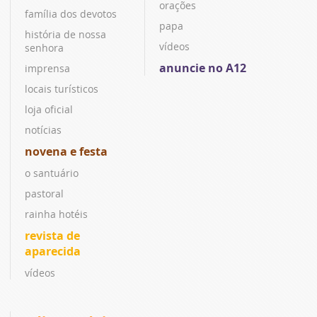
orações
família dos devotos
papa
história de nossa
vídeos
senhora
anuncie no A12
imprensa
locais turísticos
loja oficial
notícias
novena e festa
o santuário
pastoral
rainha hotéis
revista de
aparecida
vídeos