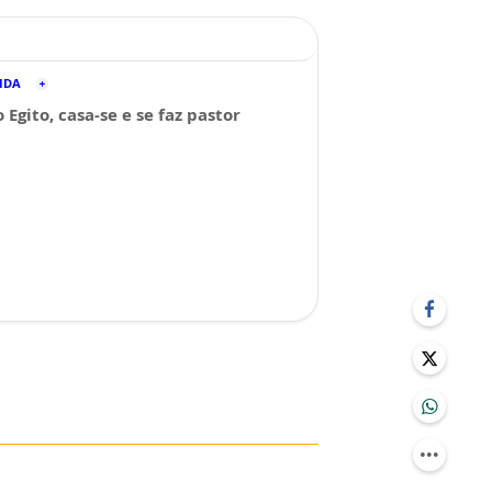
CIDA
 Egito, casa-se e se faz pastor