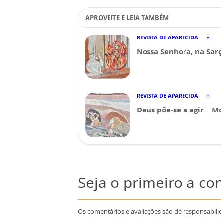
APROVEITE E LEIA TAMBÉM
REVISTA DE APARECIDA
Nossa Senhora, na Sar
REVISTA DE APARECIDA
Deus põe-se a agir – M
Seja o primeiro a c
Os comentários e avaliações são de responsabili