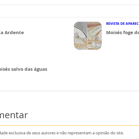
REVISTA DE APARE
ça Ardente
Moisés foge do
oisés salvo das águas
omentar
dade exclusiva de seus autores e não representam a opinião do site.