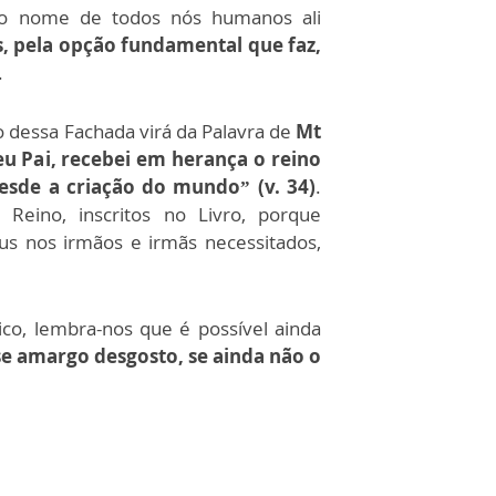
 o nome de todos nós humanos ali
, pela opção fundamental que faz,
.
ão dessa Fachada virá da Palavra de
Mt
eu Pai, recebei em herança o reino
esde a criação do mundo” (v. 34)
.
Reino, inscritos no Livro, porque
us nos irmãos e irmãs necessitados,
o, lembra-nos que é possível ainda
sse amargo desgosto, se ainda não o