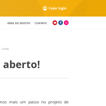
Fazer login
ÁREA DO DEVOTO
CONTATO
- 12H00
 aberto!
mos mais um passo no projeto de