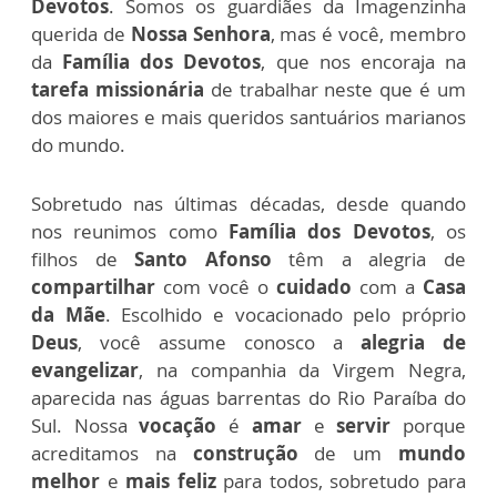
Devotos
. Somos os guardiães da Imagenzinha
querida de
Nossa Senhora
, mas é você, membro
da
Família dos Devotos
,
que nos encoraja na
tarefa missionária
de trabalhar neste que é um
dos maiores e mais queridos santuários marianos
do mundo.
Sobretudo nas últimas décadas, desde quando
nos reunimos como
Família dos Devotos
, os
filhos de
Santo Afonso
têm a alegria de
compartilhar
com você o
cuidado
com a
Casa
da Mãe
. Escolhido e vocacionado pelo próprio
Deus
, você assume conosco a
alegria de
evangelizar
, na companhia da Virgem Negra,
aparecida nas águas barrentas do Rio Paraíba do
Sul. Nossa
vocação
é
amar
e
servir
porque
acreditamos na
construção
de um
mundo
melhor
e
mais feliz
para todos, sobretudo para