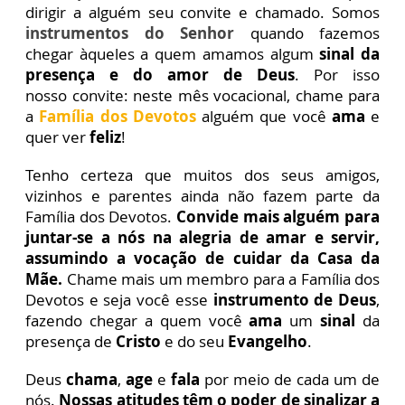
dirigir a alguém seu convite e chamado. Somos
instrumentos do Senhor
quando fazemos
chegar àqueles a quem
amamos algum
sinal da
presença e do amor de Deus
. Por isso
nosso
convite: neste mês vocacional, chame para
a
Família dos Devotos
alguém que você
ama
e
quer ver
feliz
!
Tenho certeza que muitos dos seus amigos,
vizinhos e parentes ainda não fazem parte da
Família dos Devotos.
Convide mais alguém para
juntar-se a nós na alegria de amar e servir,
assumindo a vocação de cuidar da Casa da
Mãe.
Chame mais um membro para a Família dos
Devotos e seja você
esse
instrumento de Deus
,
fazendo chegar a quem você
ama
um
sinal
da
presença de
Cristo
e do seu
Evangelho
.
Deus
chama
,
age
e
fala
por meio de cada um de
nós.
Nossas atitudes
têm o poder de sinalizar a