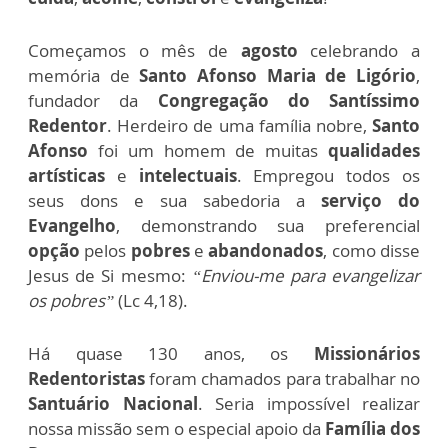
Começamos o mês de
agosto
celebrando a
memória de
Santo Afonso Maria de Ligório
,
fundador da
Congregação do Santíssimo
Redentor
. Herdeiro de uma família nobre,
Santo
Afonso
foi um homem de muitas
qualidades
artísticas
e
intelectuais
. Empregou todos os
seus dons e sua sabedoria a
serviço do
Evangelho
, demonstrando sua preferencial
opção
pelos
pobres
e
abandonados
, como disse
Jesus de Si mesmo:
“Enviou-me para evangelizar
os pobres”
(Lc 4,18).
Há quase 130 anos, os
Missionários
Redentoristas
foram chamados para trabalhar no
Santuário Nacional
. Seria impossível realizar
nossa missão sem o especial apoio da
Família dos