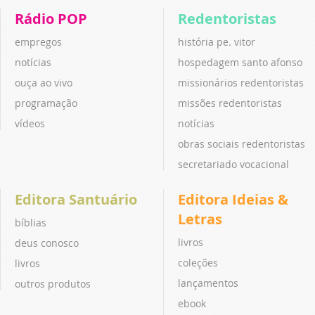
Rádio POP
Redentoristas
empregos
história pe. vitor
notícias
hospedagem santo afonso
ouça ao vivo
missionários redentoristas
programação
missões redentoristas
vídeos
notícias
obras sociais redentoristas
secretariado vocacional
Editora Santuário
Editora Ideias &
Letras
bíblias
livros
deus conosco
coleções
livros
lançamentos
outros produtos
ebook