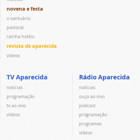
novena e festa
o santuário
pastoral
rainha hotéis
revista de aparecida
vídeos
TV Aparecida
Rádio Aparecida
notícias
notícias
programação
ouça ao vivo
tv ao vivo
podcast
vídeos
programação
programas
vídeos