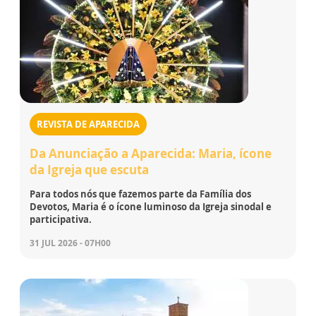
REVISTA DE APARECIDA
Da Anunciação a Aparecida: Maria, ícone
da Igreja que escuta
Para todos nós que fazemos parte da Família dos
Devotos, Maria é o ícone luminoso da Igreja sinodal e
participativa.
31 JUL 2026 - 07H00