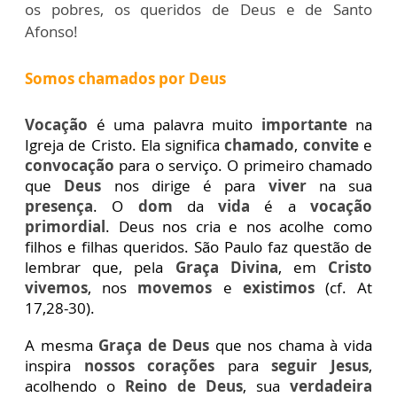
os pobres, os queridos de Deus e de Santo
Afonso!
Somos chamados por Deus
Vocação
é uma palavra muito
importante
na
Igreja de Cristo. Ela significa
chamado
,
convite
e
convocação
para o serviço. O primeiro chamado
que
Deus
nos dirige é para
viver
na sua
presença
. O
dom
da
vida
é a
vocação
primordial
. Deus nos cria e nos acolhe como
filhos e filhas queridos. São Paulo faz questão de
lembrar que, pela
Graça Divina
, em
Cristo
vivemos
, nos
movemos
e
existimos
(cf. At
17,28-30).
A mesma
Graça de Deus
que nos chama à vida
inspira
nossos corações
para
seguir Jesus
,
acolhendo o
Reino de Deus
, sua
verdadeira