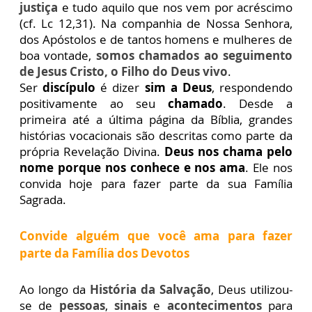
justiça
e tudo aquilo que nos vem por acréscimo
(cf. Lc 12,31). Na companhia de Nossa Senhora,
dos Apóstolos e de tantos homens e mulheres de
boa vontade,
somos chamados ao seguimento
de Jesus Cristo, o Filho do Deus vivo
.
Ser
discípulo
é dizer
sim a Deus
, respondendo
positivamente ao seu
chamado
. Desde a
primeira até a última página da Bíblia, grandes
histórias vocacionais são descritas como parte da
própria Revelação Divina.
Deus nos chama pelo
nome porque nos conhece e nos ama
. Ele nos
convida hoje para fazer parte da sua Família
Sagrada.
Convide alguém que você ama para fazer
parte da Família dos Devotos
Ao longo da
História da Salvação
, Deus utilizou-
se de
pessoas
,
sinais
e
acontecimentos
para