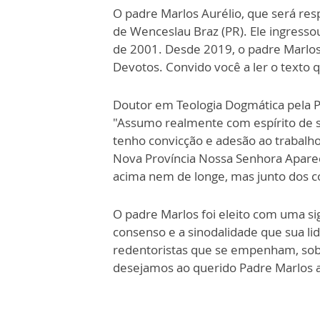
O padre Marlos Aurélio, que será res
de Wenceslau Braz (PR). Ele ingress
de 2001. Desde 2019, o padre Marlos 
Devotos. Convido você a ler o texto q
Doutor em Teologia Dogmática pela Po
"Assumo realmente com espírito de ser
tenho convicção e adesão ao trabalho 
Nova Província Nossa Senhora Apare
acima nem de longe, mas junto dos conf
O padre Marlos foi eleito com uma si
consenso e a sinodalidade que sua li
redentoristas que se empenham, sob
desejamos ao querido Padre Marlos al