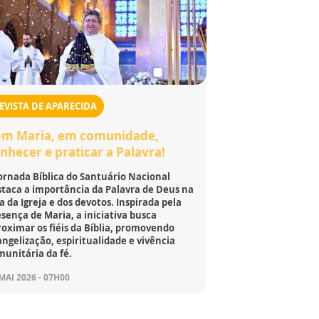
EVISTA DE APARECIDA
m Maria, em comunidade,
nhecer e praticar a Palavra!
ornada Bíblica do Santuário Nacional
staca a importância da Palavra de Deus na
a da Igreja e dos devotos. Inspirada pela
sença de Maria, a iniciativa busca
oximar os fiéis da Bíblia, promovendo
ngelização, espiritualidade e vivência
munitária da fé.
MAI 2026 - 07H00