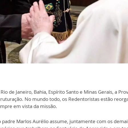
io de Janeiro, Bahia, Espírito Santo e Minas Gerais, a Pr
truturação. No mundo todo, os Redentoristas estão reorg
empre em vista da missão.
o padre Marlos Aurélio assume, juntamente com os demai