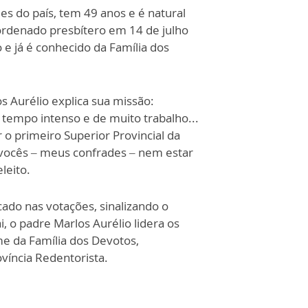
es do país, tem 49 anos e é natural
ordenado presbítero em 14 de julho
e já é conhecido da Família dos
 Aurélio explica sua missão:
m tempo intenso e de muito trabalho...
 o primeiro Superior Provincial da
vocês – meus confrades – nem estar
leito.
cado nas votações, sinalizando o
, o padre Marlos Aurélio lidera os
e da Família dos Devotos,
víncia Redentorista.