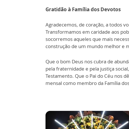
Gratidão à Família dos Devotos
Agradecemos, de coração, a todos vo
Transformamos em caridade aos pobre
socorremos aqueles que mais necessi
construção de um mundo melhor e mai
Que o bom Deus nos cubra de abundan
pela fraternidade e pela justiça soci
Testamento. Que o Pai do Céu nos dê 
mensal como membro da Família dos