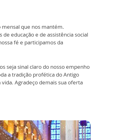
ão mensal que nos mantém.
de educação e de assistência social
ossa fé e participamos da
s seja sinal claro do nosso empenho
da a tradição profética do Antigo
a vida. Agradeço demais sua oferta