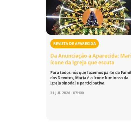
REVISTA DE APARECIDA
Da Anunciação a Aparecida: Mari
ícone da Igreja que escuta
Para todos nós que fazemos parte da Famíl
dos Devotos, Maria é o ícone luminoso da
Igreja sinodal e participativa.
31 JUL 2026 - 07H00