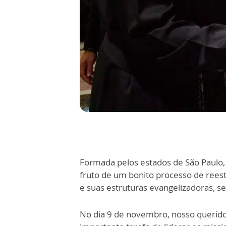
Formada pelos estados de São Paulo, R
fruto de um bonito processo de rees
e suas estruturas evangelizadoras, s
No dia 9 de novembro, nosso querid