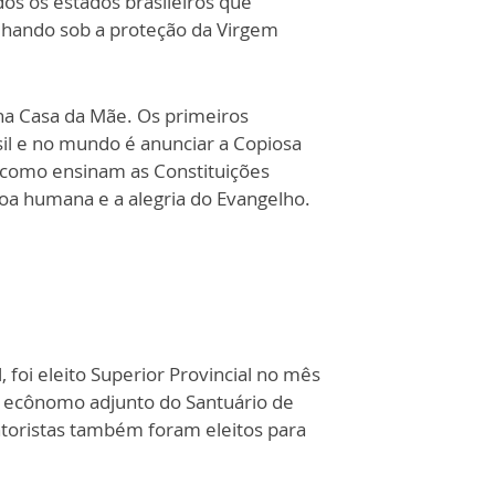
os os estados brasileiros que
lhando sob a proteção da Virgem
 na Casa da Mãe. Os primeiros
il e no mundo é anunciar a Copiosa
, como ensinam as Constituições
soa humana e a alegria do Evangelho.
foi eleito Superior Provincial no mês
, ecônomo adjunto do Santuário de
ntoristas também foram eleitos para