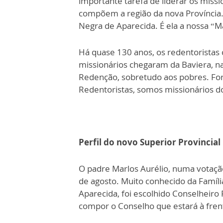
importante tarefa de liderar os miss
compõem a região da nova Província.
Negra de Aparecida. É ela a nossa “M
Há quase 130 anos, os redentoristas 
missionários chegaram da Baviera, n
Redenção, sobretudo aos pobres. Fort
Redentoristas, somos missionários do
Perfil do novo Superior Provincial
O padre Marlos Aurélio, numa votação
de agosto. Muito conhecido da Famíl
Aparecida, foi escolhido Conselheiro
compor o Conselho que estará à frent