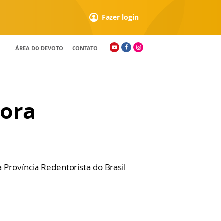
Fazer login
ÁREA DO DEVOTO
CONTATO
hora
 Província Redentorista do Brasil