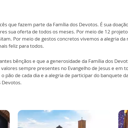
cês que fazem parte da Família dos Devotos. É sua doaç
s sua oferta de todos os meses. Por meio de 12 projetos 
tam. Por meio de gestos concretos vivemos a alegria da n
s feliz para todos.
tes bênçãos e que a generosidade da Família dos Devoto
al, valores sempre presentes no Evangelho de Jesus e em to
o pão de cada dia e a alegria de participar do banquete d
 Devotos.