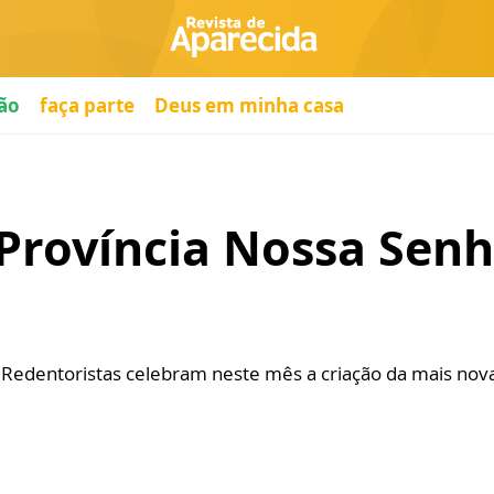
ão
faça parte
Deus em minha casa
Província Nossa Sen
s Redentoristas celebram neste mês a criação da mais nova