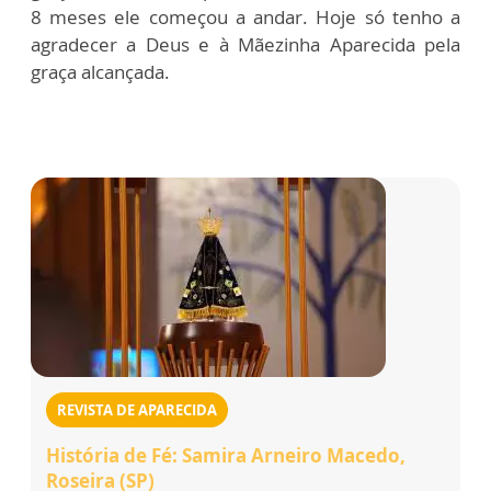
8 meses ele começou a andar. Hoje só tenho a
agradecer a Deus e à Mãezinha Aparecida pela
graça alcançada.
REVISTA DE APARECIDA
História de Fé: Samira Arneiro Macedo,
Roseira (SP)