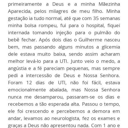
primeiramente a Deus e a minha Mãezinha
Aparecida, pelos milagres de meu filho. Minha
gestação ia tudo normal, até que com 35 semanas
minha bolsa rompeu, fui para o hospital, fiquei
internada tomando injeção para o pulmão do
bebê fechar. Após dois dias o Guilherme nasceu
bem, mas passando alguns minutos a glicemia
dele estava muito baixa, sendo assim acharam
melhor levá-lo para a UTI. Junto veio o medo, a
angústia e a fé pareciam pequenas, mas sempre
pedi a intercessão de Deus e Nossa Senhora.
Foram 12 dias de UTI, não foi fácil, estava
emocionalmente abalada, mas Nossa Senhora
nunca me desamparou, passaram-se os dias e
recebemos a tão esperada alta. Passou o tempo,
ele foi crescendo e percebemos a demora em
andar, levamos ao neurologista, fez os exames e
graças a Deus não apresentou nada. Com 1 ano e