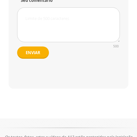
Seu comentário
500
ENVIAR
Os textos, fotos, artes e vídeos do A12 estão protegidos pela legislação