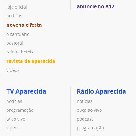
anuncie no A12
loja oficial
notícias
novena e festa
o santuário
pastoral
rainha hotéis
revista de aparecida
vídeos
TV Aparecida
Rádio Aparecida
notícias
notícias
programação
ouça ao vivo
tv ao vivo
podcast
vídeos
programação