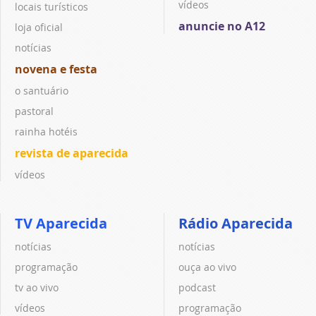
vídeos
locais turísticos
anuncie no A12
loja oficial
notícias
novena e festa
o santuário
pastoral
rainha hotéis
revista de aparecida
vídeos
TV Aparecida
Rádio Aparecida
notícias
notícias
programação
ouça ao vivo
tv ao vivo
podcast
vídeos
programação