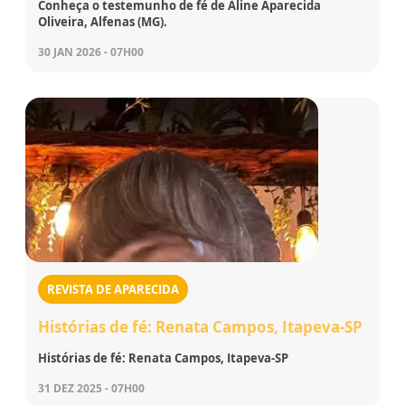
Conheça o testemunho de fé de Aline Aparecida
Oliveira, Alfenas (MG).
30 JAN 2026 - 07H00
REVISTA DE APARECIDA
Histórias de fé: Renata Campos, Itapeva-SP
Histórias de fé: Renata Campos, Itapeva-SP
31 DEZ 2025 - 07H00