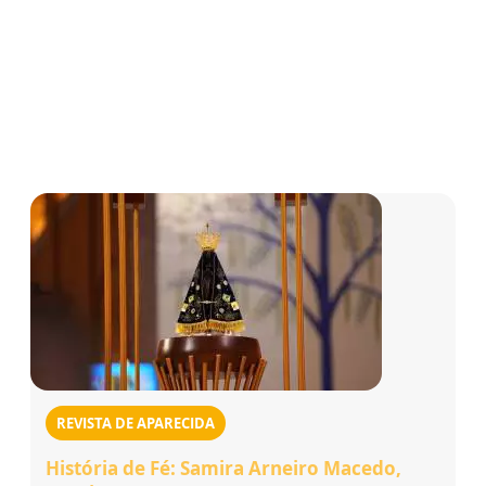
REVISTA DE APARECIDA
História de Fé: Samira Arneiro Macedo,