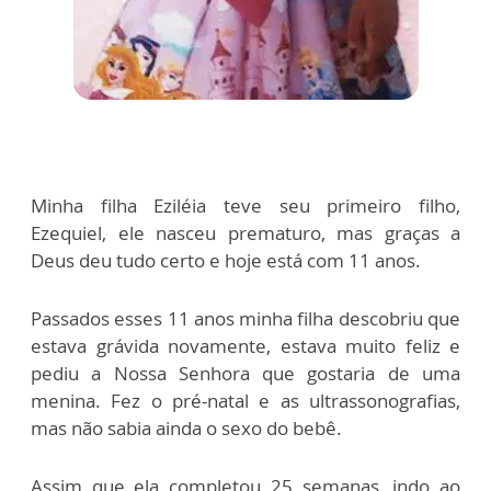
Minha filha Eziléia teve seu primeiro filho,
Ezequiel, ele nasceu prematuro, mas graças a
Deus deu tudo certo e hoje está com 11 anos.
Passados esses 11 anos minha filha descobriu que
estava grávida novamente, estava muito feliz e
pediu a Nossa Senhora que gostaria de uma
menina. Fez o pré-natal e as ultrassonografias,
mas não sabia ainda o sexo do bebê.
Assim que ela completou 25 semanas, indo ao