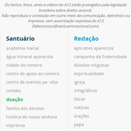
Os textos, fotos, artes e vídeos do A12 estão protegidos pela legislação
brasileira sobre direito autoral.
Não reproduza o conteúdo em outro meio de comunicação, eletrônico ou
impresso, sem autorização expressa do A12
(faleconosco@santuarionacional.com).
Santuário
Redação
academia marial
aplicativo aparecida
água mineral aparecida
campanha da fraternidade
cidade do romeiro
dúvidas religiosas
centro de apoio ao romeiro
espiritualidade
centro de eventos pe. vitor
igreja
contato
infográficos
doação
libras
notícias
família dos devotos
orações
história de nossa senhora
papa
imprensa