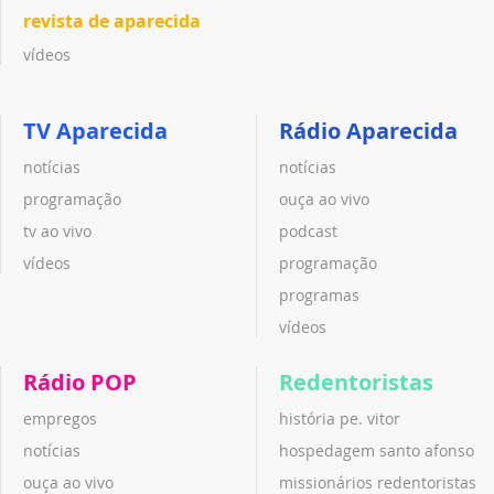
revista de aparecida
vídeos
TV Aparecida
Rádio Aparecida
notícias
notícias
programação
ouça ao vivo
tv ao vivo
podcast
vídeos
programação
programas
vídeos
Rádio POP
Redentoristas
empregos
história pe. vitor
notícias
hospedagem santo afonso
ouça ao vivo
missionários redentoristas