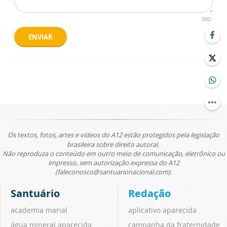
500
ENVIAR
Os textos, fotos, artes e vídeos do A12 estão protegidos pela legislação
brasileira sobre direito autoral.
Não reproduza o conteúdo em outro meio de comunicação, eletrônico ou
impresso, sem autorização expressa do A12
(faleconosco@santuarionacional.com).
Santuário
Redação
academia marial
aplicativo aparecida
água mineral aparecida
campanha da fraternidade