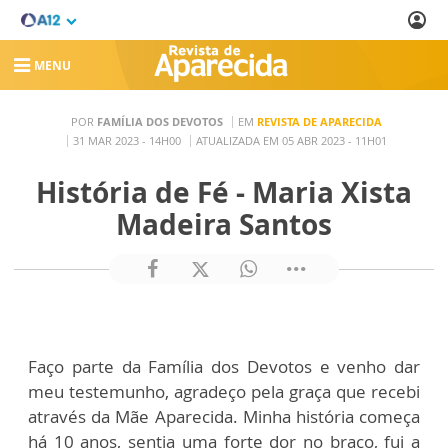
MENU
POR
FAMÍLIA DOS DEVOTOS
EM
REVISTA DE APARECIDA
31 MAR 2023 - 14H00
ATUALIZADA EM 05 ABR 2023 - 11H01
História de Fé - Maria Xista
Madeira Santos
Faço parte da Família dos Devotos e venho dar
meu testemunho, agradeço pela graça que recebi
através da Mãe Aparecida. Minha história começa
há 10 anos, sentia uma forte dor no braço, fui a