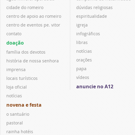
cidade do romeiro
dúvidas religiosas
centro de apoio ao romeiro
espiritualidade
centro de eventos pe. vitor
igreja
contato
infográficos
doação
libras
notícias
família dos devotos
orações
história de nossa senhora
papa
imprensa
vídeos
locais turísticos
anuncie no A12
loja oficial
notícias
novena e festa
o santuário
pastoral
rainha hotéis