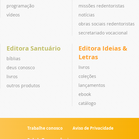
programação
missões redentoristas
vídeos
notícias
obras sociais redentoristas
secretariado vocacional
Editora Santuário
Editora Ideias &
Letras
bíblias
livros
deus conosco
coleções
livros
lançamentos
outros produtos
ebook
catálogo
Trabalhe conosco
Aviso de Privacidade