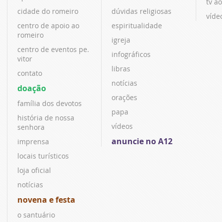
tv ao
cidade do romeiro
dúvidas religiosas
víde
centro de apoio ao
espiritualidade
romeiro
igreja
centro de eventos pe.
infográficos
vitor
libras
contato
notícias
doação
orações
família dos devotos
papa
história de nossa
vídeos
senhora
anuncie no A12
imprensa
locais turísticos
loja oficial
notícias
novena e festa
o santuário