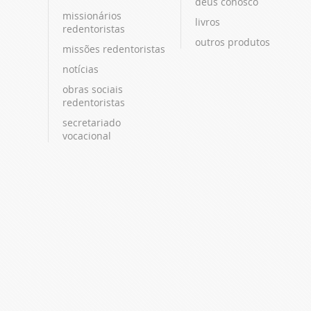
deus conosco
missionários
livros
redentoristas
outros produtos
missões redentoristas
notícias
obras sociais
redentoristas
secretariado
vocacional