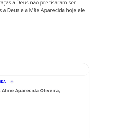
raças a Deus não precisaram ser
as a Deus e a Mãe Aparecida hoje ele
CIDA
: Aline Aparecida Oliveira,