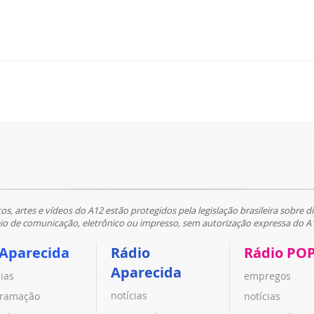
tos, artes e vídeos do A12 estão protegidos pela legislação brasileira sobre di
 de comunicação, eletrônico ou impresso, sem autorização expressa do A
 Aparecida
Rádio
Rádio PO
Aparecida
cias
empregos
notícias
ramação
notícias