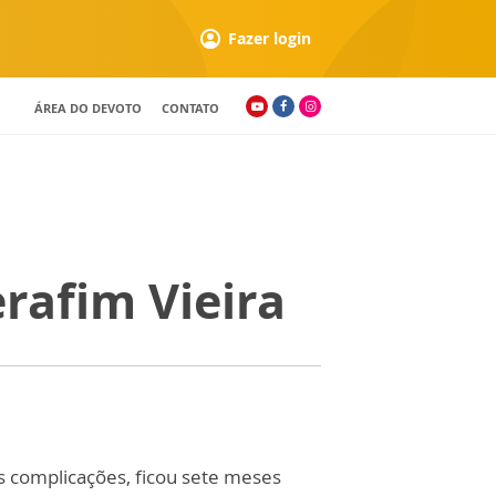
Fazer login
ÁREA DO DEVOTO
CONTATO
erafim Vieira
s complicações, ficou sete meses