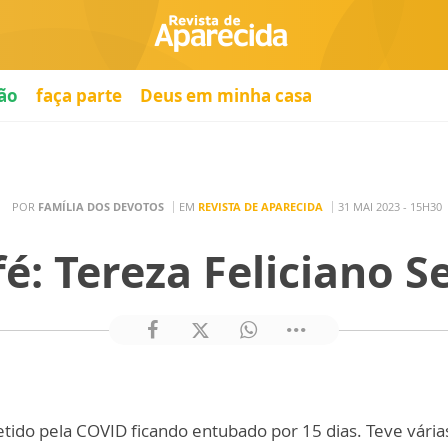
ão
faça parte
Deus em minha casa
POR
FAMÍLIA DOS DEVOTOS
EM
REVISTA DE APARECIDA
31 MAI 2023 - 15H30
fé: Tereza Feliciano S
tido pela COVID ficando entubado por 15 dias. Teve vária