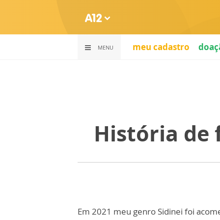
meu cadastro
doaç
MENU
História de 
Em 2021 meu genro Sidinei foi acome