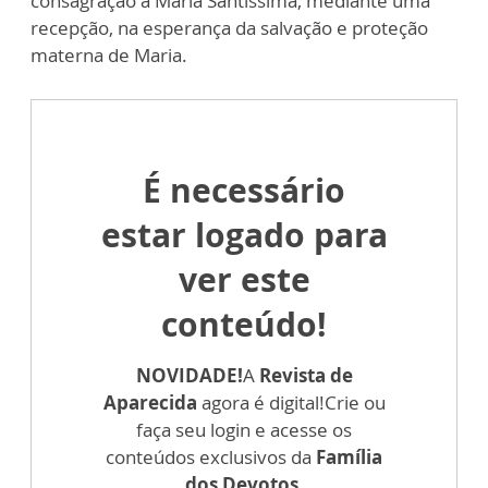
consagração a Maria Santíssima, mediante uma
recepção, na esperança da salvação e proteção
materna de Maria.
É necessário
estar logado para
ver este
conteúdo!
NOVIDADE!
A
Revista de
Aparecida
agora é digital!
Crie ou
faça seu login e acesse os
conteúdos exclusivos da
Família
dos Devotos.