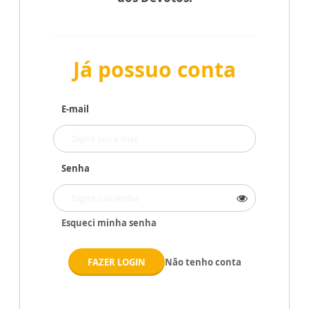
Já possuo conta
E-mail
Senha
Esqueci minha senha
FAZER LOGIN
Não tenho conta