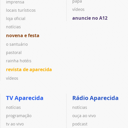
papa
imprensa
vídeos
locais turísticos
anuncie no A12
loja oficial
notícias
novena e festa
o santuário
pastoral
rainha hotéis
revista de aparecida
vídeos
TV Aparecida
Rádio Aparecida
notícias
notícias
programação
ouça ao vivo
tv ao vivo
podcast