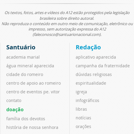
Os textos, fotos, artes e vídeos do A12 estão protegidos pela legislação
brasileira sobre direito autoral.
Não reproduza o conteúdo em outro meio de comunicação, eletrônico ou
impresso, sem autorização expressa do A12
(faleconosco@santuarionacional.com).
Santuário
Redação
academia marial
aplicativo aparecida
água mineral aparecida
campanha da fraternidade
cidade do romeiro
dúvidas religiosas
centro de apoio ao romeiro
espiritualidade
centro de eventos pe. vitor
igreja
contato
infográficos
doação
libras
notícias
família dos devotos
orações
história de nossa senhora