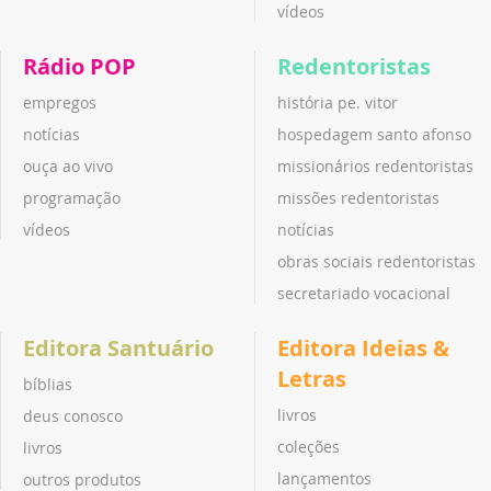
vídeos
Rádio POP
Redentoristas
empregos
história pe. vitor
notícias
hospedagem santo afonso
ouça ao vivo
missionários redentoristas
programação
missões redentoristas
vídeos
notícias
obras sociais redentoristas
secretariado vocacional
Editora Santuário
Editora Ideias &
Letras
bíblias
livros
deus conosco
coleções
livros
lançamentos
outros produtos