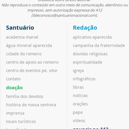
Não reproduza o conteúdo em outro meio de comunicação, eletrônico ou
impresso, sem autorização expressa do A12
(faleconosco@santuarionacional.com).
Santuário
Redação
academia marial
aplicativo aparecida
água mineral aparecida
campanha da fraternidade
cidade do romeiro
dúvidas religiosas
centro de apoio ao romeiro
espiritualidade
centro de eventos pe. vitor
igreja
contato
infográficos
doação
libras
notícias
família dos devotos
orações
história de nossa senhora
papa
imprensa
vídeos
locais turísticos