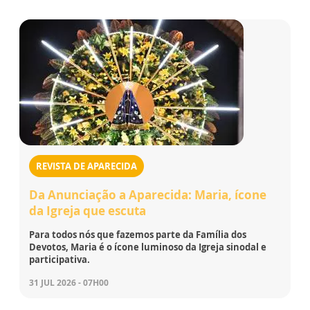
REVISTA DE APARECIDA
Da Anunciação a Aparecida: Maria, ícone
da Igreja que escuta
Para todos nós que fazemos parte da Família dos
Devotos, Maria é o ícone luminoso da Igreja sinodal e
participativa.
31 JUL 2026 - 07H00