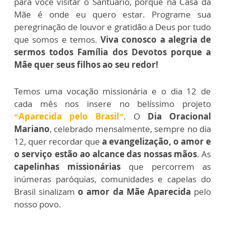
para você visitar o Santuário, porque na Casa da
Mãe é onde eu quero estar. Programe sua
peregrinação de louvor e gratidão a Deus por tudo
que somos e temos.
Viva conosco a alegria de
sermos todos Família dos Devotos porque a
Mãe quer seus filhos ao seu redor!
Temos uma vocação missionária e o dia 12 de
cada mês nos insere no belíssimo projeto
“Aparecida pelo Brasil”
. O
Dia Oracional
Mariano
, celebrado mensalmente, sempre no dia
12, quer recordar que
a evangelização, o amor e
o serviço estão ao alcance das nossas mãos
. As
capelinhas missionárias
que percorrem as
inúmeras paróquias, comunidades e capelas do
Brasil sinalizam
o amor da Mãe Aparecida
pelo
nosso povo.