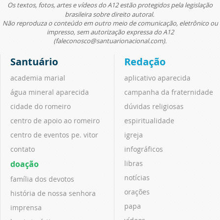
Os textos, fotos, artes e vídeos do A12 estão protegidos pela legislação
brasileira sobre direito autoral.
Não reproduza o conteúdo em outro meio de comunicação, eletrônico ou
impresso, sem autorização expressa do A12
(faleconosco@santuarionacional.com).
Santuário
Redação
academia marial
aplicativo aparecida
água mineral aparecida
campanha da fraternidade
cidade do romeiro
dúvidas religiosas
centro de apoio ao romeiro
espiritualidade
centro de eventos pe. vitor
igreja
contato
infográficos
doação
libras
notícias
família dos devotos
orações
história de nossa senhora
papa
imprensa