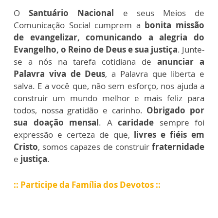
O
Santuário Nacional
e seus Meios de
Comunicação Social cumprem a
bonita missão
de evangelizar, comunicando a alegria do
Evangelho, o Reino de Deus e sua justiça
. Junte-
se a nós na tarefa cotidiana de
anunciar a
Palavra viva de Deus
, a Palavra que liberta e
salva. E a você que, não sem esforço, nos ajuda a
construir um mundo melhor e mais feliz para
todos, nossa gratidão e carinho.
Obrigado por
sua doação mensal
. A
caridade
sempre foi
expressão e certeza de que,
livres e fiéis em
Cristo
, somos capazes de construir
fraternidade
e
justiça
.
:: Participe da Família dos Devotos ::