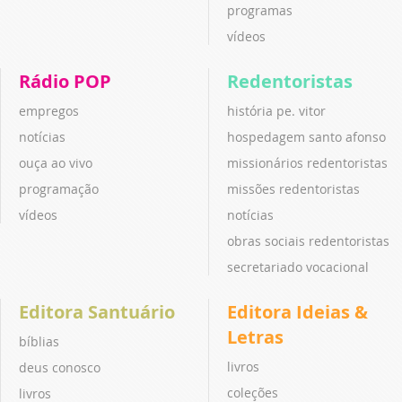
programas
vídeos
Rádio POP
Redentoristas
empregos
história pe. vitor
notícias
hospedagem santo afonso
ouça ao vivo
missionários redentoristas
programação
missões redentoristas
vídeos
notícias
obras sociais redentoristas
secretariado vocacional
Editora Santuário
Editora Ideias &
Letras
bíblias
livros
deus conosco
coleções
livros