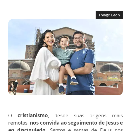
Thiago Leon
O
cristianismo
, desde suas origens mais
remotas,
nos convida ao seguimento de Jesus e
ao discipulado
. Santos e santas de Deus nos