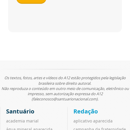
Os textos, fotos, artes e vídeos do A12 estão protegidos pela legislação
brasileira sobre direito autoral.
Não reproduza o conteúdo em outro meio de comunicação, eletrônico ou
impresso, sem autorização expressa do A12
(faleconosco@santuarionacional.com).
Santuário
Redação
academia marial
aplicativo aparecida
água mineral aparecida
campanha da fraternidade