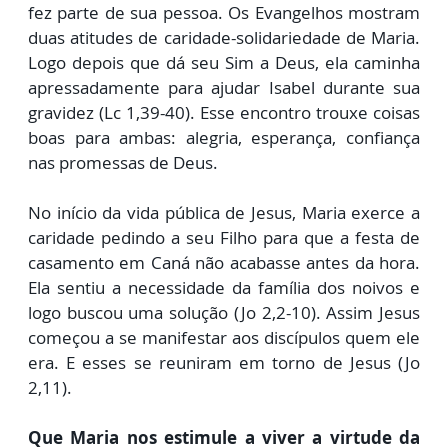
fez parte de sua pessoa. Os Evangelhos mostram
duas atitudes de caridade-solidariedade de Maria.
Logo depois que dá seu Sim a Deus, ela caminha
apressadamente para ajudar Isabel durante sua
gravidez (Lc 1,39-40). Esse encontro trouxe coisas
boas para ambas: alegria, esperança, confiança
nas promessas de Deus.
No início da vida pública de Jesus, Maria exerce a
caridade pedindo a seu Filho para que a festa de
casamento em Caná não acabasse antes da hora.
Ela sentiu a necessidade da família dos noivos e
logo buscou uma solução (Jo 2,2-10). Assim Jesus
começou a se manifestar aos discípulos quem ele
era. E esses se reuniram em torno de Jesus (Jo
2,11).
Que Maria nos estimule a viver a virtude da