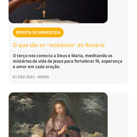
REVISTA DE APARECIDA
O que são os “mistérios” do Rosário
O terço nos conecta a Deus e Maria, meditando os
mistérios da vida de Jesus para fortalecer fé, esperança
e amor em cada oração.
01 DEZ 2023 - 00H05