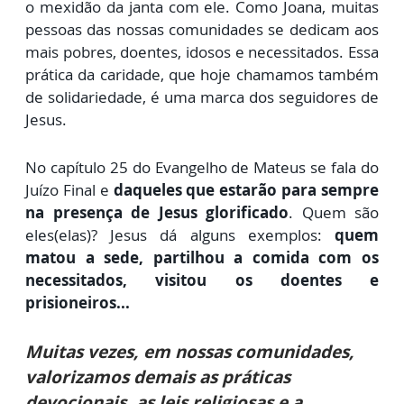
o mexidão da janta com ele. Como Joana, muitas
pessoas das nossas comunidades se dedicam aos
mais pobres, doentes, idosos e necessitados. Essa
prática da caridade, que hoje chamamos também
de solidariedade, é uma marca dos seguidores de
Jesus.
No capítulo 25 do Evangelho de Mateus se fala do
Juízo Final e
daqueles que estarão para sempre
na presença de Jesus glorificado
. Quem são
eles(elas)? Jesus dá alguns exemplos:
quem
matou a sede, partilhou a comida com os
necessitados, visitou os doentes e
prisioneiros...
Muitas vezes, em nossas comunidades,
valorizamos demais as práticas
devocionais, as leis religiosas e a