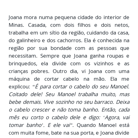
Joana mora numa pequena cidade do interior de
Minas.
C
asada, com dois filhos e dois netos,
trabalha em um sítio da região, cuidando
da cas
a,
do galinheiro e dos cachorros. Ela é conhecida na
região por sua bondade com as pessoas que
necessitam. Sempre que Joana ganha roupas e
brinquedos, ela divide com os vizinhos e as
crianças pobres. Outro dia, vi Joana com uma
máquina de cortar cabelo na mão. Ela me
explicou:
“É para cortar o cabelo do seu Manoel.
Coi
tado dele! Seu Manoel trabalha muito, mas
bebe demais. Vive sozinho no seu barraco. Deixa
o cabelo crescer e não toma banho. Então, cada
mês eu corto o cabelo dele e digo: ‘Agora, vai
tomar banho’. E ele vai”
. Quando Manoel está
com muita fome, bate na sua porta, e Joana divide