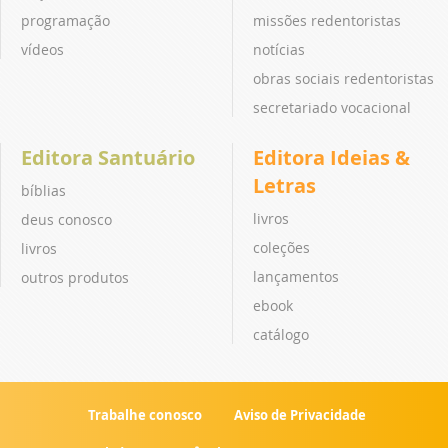
programação
missões redentoristas
vídeos
notícias
obras sociais redentoristas
secretariado vocacional
Editora Santuário
Editora Ideias &
Letras
bíblias
livros
deus conosco
coleções
livros
lançamentos
outros produtos
ebook
catálogo
Trabalhe conosco
Aviso de Privacidade